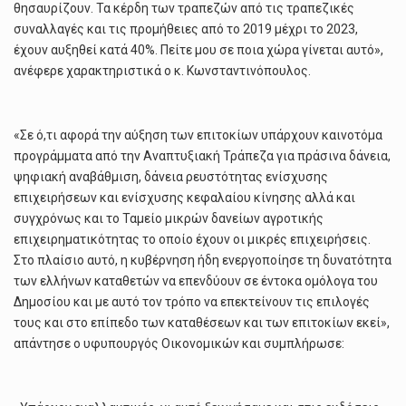
θησαυρίζουν. Τα κέρδη των τραπεζών από τις τραπεζικές
συναλλαγές και τις προμήθειες από το 2019 μέχρι το 2023,
έχουν αυξηθεί κατά 40%. Πείτε μου σε ποια χώρα γίνεται αυτό»,
ανέφερε χαρακτηριστικά ο κ. Κωνσταντινόπουλος.
«Σε ό,τι αφορά την αύξηση των επιτοκίων υπάρχουν καινοτόμα
προγράμματα από την Αναπτυξιακή Τράπεζα για πράσινα δάνεια,
ψηφιακή αναβάθμιση, δάνεια ρευστότητας ενίσχυσης
επιχειρήσεων και ενίσχυσης κεφαλαίου κίνησης αλλά και
συγχρόνως και το Ταμείο μικρών δανείων αγροτικής
επιχειρηματικότητας το οποίο έχουν οι μικρές επιχειρήσεις.
Στο πλαίσιο αυτό, η κυβέρνηση ήδη ενεργοποίησε τη δυνατότητα
των ελλήνων καταθετών να επενδύουν σε έντοκα ομόλογα του
Δημοσίου και με αυτό τον τρόπο να επεκτείνουν τις επιλογές
τους και στο επίπεδο των καταθέσεων και των επιτοκίων εκεί»,
απάντησε ο υφυπουργός Οικονομικών και συμπλήρωσε: