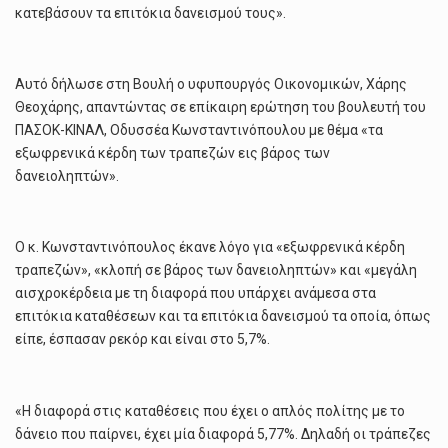
κατεβάσουν τα επιτόκια δανεισμού τους».
Αυτό δήλωσε στη Βουλή ο υφυπουργός Οικονομικών, Χάρης
Θεοχάρης, απαντώντας σε επίκαιρη ερώτηση του βουλευτή του
ΠΑΣΟΚ-ΚΙΝΑΛ, Οδυσσέα Κωνσταντινόπουλου με θέμα «τα
εξωφρενικά κέρδη των τραπεζών εις βάρος των
δανειοληπτών».
Ο κ. Κωνσταντινόπουλος έκανε λόγο για «εξωφρενικά κέρδη
τραπεζών», «κλοπή σε βάρος των δανειοληπτών» και «μεγάλη
αισχροκέρδεια με τη διαφορά που υπάρχει ανάμεσα στα
επιτόκια καταθέσεων και τα επιτόκια δανεισμού τα οποία, όπως
είπε, έσπασαν ρεκόρ και είναι στο 5,7%.
«Η διαφορά στις καταθέσεις που έχει ο απλός πολίτης με το
δάνειο που παίρνει, έχει μία διαφορά 5,77%. Δηλαδή οι τράπεζες