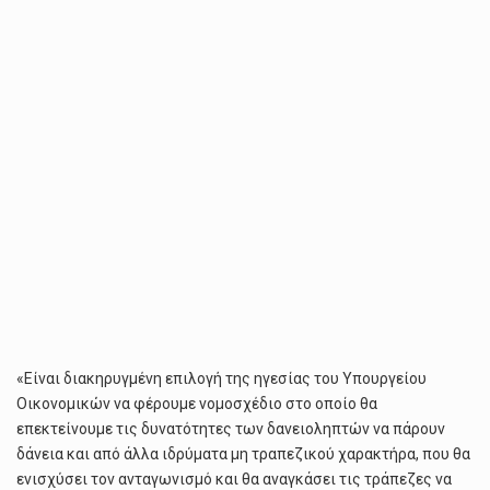
ΤΩΝ
ΔΑΝΕΙΟΛΗΠΤΏΝ
«Είναι διακηρυγμένη επιλογή της ηγεσίας του Υπουργείου
Οικονομικών να φέρουμε νομοσχέδιο στο οποίο θα
επεκτείνουμε τις δυνατότητες των δανειοληπτών να πάρουν
δάνεια και από άλλα ιδρύματα μη τραπεζικού χαρακτήρα, που θα
ενισχύσει τον ανταγωνισμό και θα αναγκάσει τις τράπεζες να