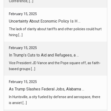
February 15, 2025
Uncertainty About Economic Policy Is H ...
The lack of clarity about tariffs and other policies could hurt
hiring [...]
February 15, 2025
In Trump’s Cuts to Aid and Refugees, a ...
Vice President JD Vance and the Pope square off, as faith-
based groups [...]
February 15, 2025
As Trump Slashes Federal Jobs, Alabama ...
In Huntsville, a city fueled by defense and aerospace, there
is anxiet [...]