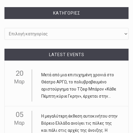
KΑΤΗΓΟΡΊΕΣ
Kατηγορίες
LATEST EVENTS
20
Μετά από μια επιτυχημένη χρονιά στο
Μαρ
Θέατρο ΑΡΓΩ, το πολυβραβευμένο
αριστούργημα του Τζεφ Μπάρον «Κάθε
Πέμπτη κύριε Γκρην», έρχεται στην...
05
Η μεγαλύτερη έκθεση αυτοκινήτου στην
Μαρ
Βόρειο Ελλάδα ανοίγει τις πύλες της
και πάλι στις αρχές της άνοιξης. Η