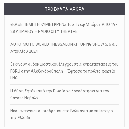
ΠΡΌΣΦΑΤΑ ΆΡΘΡΑ
«ΚΑΘΕ ΠΕΜΠΤΗ ΚΥΡΙΕ ΓΚΡΗΝ» Του Τζεφ Μπάρον ΑΠΟ 19-
28 ΑΠΡΙΛΙΟΥ – RADIO CITY THEATRE
AUTO-MOTO WORLD THESSALONIKI TUNING SHOW 5, 6 & 7
Απριλίου 2024
Ξεκινούν οι δοκιμαστικοί έλεγχοι στις εγκαταστάσεις του
FSRU στην Αλεξανδρούπολη – Έφτασε το πρώτο φορτίο
LNG
Η Δύση ζητάει από την Ρωσία να λογοδοτήσει για τον
θάνατο Ναβάλνι
Νέοι ενεργειακοί διάδρομοι στα Βαλκάνια με επίκεντρο
την Ελλάδα