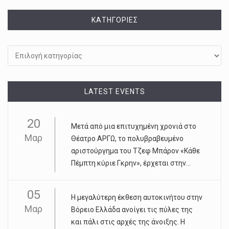
KΑΤΗΓΟΡΊΕΣ
Kατηγορίες
LATEST EVENTS
20
Μετά από μια επιτυχημένη χρονιά στο
Μαρ
Θέατρο ΑΡΓΩ, το πολυβραβευμένο
αριστούργημα του Τζεφ Μπάρον «Κάθε
Πέμπτη κύριε Γκρην», έρχεται στην...
05
Η μεγαλύτερη έκθεση αυτοκινήτου στην
Μαρ
Βόρειο Ελλάδα ανοίγει τις πύλες της
και πάλι στις αρχές της άνοιξης. Η