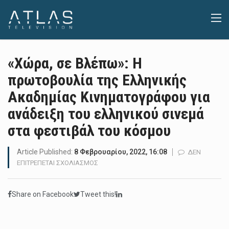
«Χώρα, σε Βλέπω»: Η
πρωτοβουλία της Ελληνικής
Ακαδημίας Κινηματογράφου για
ανάδειξη του ελληνικού σινεμά
στα φεστιβάλ του κόσμου
Article Published:
8 Φεβρουαρίου, 2022, 16:08
ΔΕΝ
ΣΤΟ
ΕΠΙΤΡΈΠΕΤΑΙ ΣΧΟΛΙΑΣΜΌΣ
«ΧΏΡΑ,
ΣΕ
Share on Facebook
Tweet this!
ΒΛΈΠΩ»:
Η
ΠΡΩΤΟΒΟΥΛΊΑ
ΤΗΣ