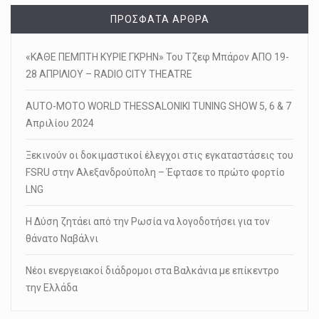
ΠΡΌΣΦΑΤΑ ΆΡΘΡΑ
«ΚΑΘΕ ΠΕΜΠΤΗ ΚΥΡΙΕ ΓΚΡΗΝ» Του Τζεφ Μπάρον ΑΠΟ 19-
28 ΑΠΡΙΛΙΟΥ – RADIO CITY THEATRE
AUTO-MOTO WORLD THESSALONIKI TUNING SHOW 5, 6 & 7
Απριλίου 2024
Ξεκινούν οι δοκιμαστικοί έλεγχοι στις εγκαταστάσεις του
FSRU στην Αλεξανδρούπολη – Έφτασε το πρώτο φορτίο
LNG
Η Δύση ζητάει από την Ρωσία να λογοδοτήσει για τον
θάνατο Ναβάλνι
Νέοι ενεργειακοί διάδρομοι στα Βαλκάνια με επίκεντρο
την Ελλάδα