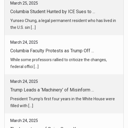
March 24, 2025
Columbia Faculty Protests as Trump Off ...
While some professors rallied to criticize the changes,
federal offici [...]
March 24, 2025
Trump Leads a ‘Machinery’ of Misinform ...
President Trump’s first four years in the White House were
filled with [...]
March 24, 2025
The Importance of Being SpaceX
Tesla might be suffering, but SpaceX is poised to profit off
billions [...]