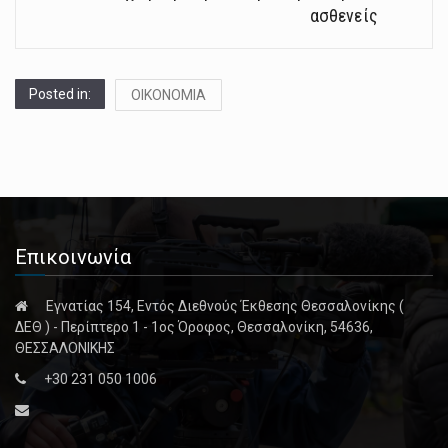
ασθενείς
Posted in:
ΟΙΚΟΝΟΜΙΑ
Επικοινωνία
Εγνατίας 154, Εντός Διεθνούς Έκθεσης Θεσσαλονίκης (
ΔΕΘ ) - Περίπτερο 1 - 1ος Όροφος, Θεσσαλονίκη, 54636,
ΘΕΣΣΑΛΟΝΙΚΗΣ
+30 231 050 1006