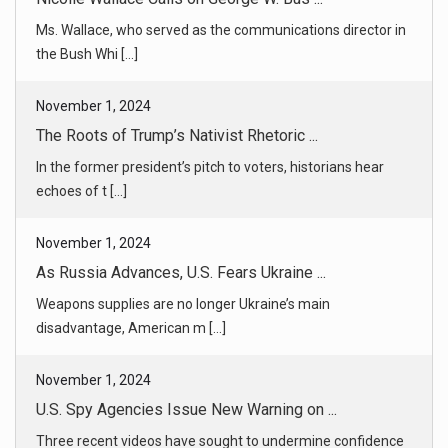
The Roots of Trump’s Nativist Rhetoric ...
In the former president’s pitch to voters, historians hear
echoes of t [...]
November 1, 2024
As Russia Advances, U.S. Fears Ukraine ...
Weapons supplies are no longer Ukraine’s main
disadvantage, American m [...]
November 1, 2024
U.S. Spy Agencies Issue New Warning on ...
Three recent videos have sought to undermine confidence
in the securit [...]
November 1, 2024
How a Georgia Security Conference Beca ...