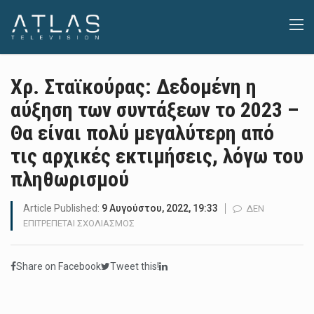
Χρ. Σταϊκούρας: Δεδομένη η
αύξηση των συντάξεων το 2023 –
Θα είναι πολύ μεγαλύτερη από
τις αρχικές εκτιμήσεις, λόγω του
πληθωρισμού
Article Published:
9 Αυγούστου, 2022, 19:33
ΔΕΝ
ΣΤΟ
ΕΠΙΤΡΈΠΕΤΑΙ ΣΧΟΛΙΑΣΜΌΣ
ΧΡ.
ΣΤΑΪΚΟΎΡΑΣ:
Share on Facebook
Tweet this!
ΔΕΔΟΜΈΝΗ
Η
ΑΎΞΗΣΗ
ΤΩΝ