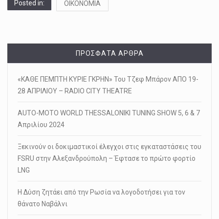
Posted in:
ΟΙΚΟΝΟΜΙΑ
ΠΡΌΣΦΑΤΑ ΆΡΘΡΑ
«ΚΑΘΕ ΠΕΜΠΤΗ ΚΥΡΙΕ ΓΚΡΗΝ» Του Τζεφ Μπάρον ΑΠΟ 19-
28 ΑΠΡΙΛΙΟΥ – RADIO CITY THEATRE
AUTO-MOTO WORLD THESSALONIKI TUNING SHOW 5, 6 & 7
Απριλίου 2024
Ξεκινούν οι δοκιμαστικοί έλεγχοι στις εγκαταστάσεις του
FSRU στην Αλεξανδρούπολη – Έφτασε το πρώτο φορτίο
LNG
Η Δύση ζητάει από την Ρωσία να λογοδοτήσει για τον
θάνατο Ναβάλνι