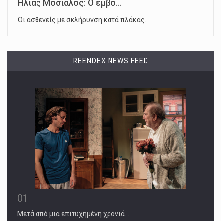
Ηλίας Μόσιαλος: Ο εμβο...
Οι ασθενείς με σκλήρυνση κατά πλάκας…
REENDEX NEWS FEED
01
Μετά από μια επιτυχημένη χρονιά…