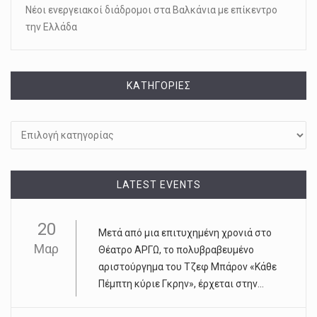
Νέοι ενεργειακοί διάδρομοι στα Βαλκάνια με επίκεντρο
την Ελλάδα
KΑΤΗΓΟΡΊΕΣ
Kατηγορίες
LATEST EVENTS
20
Μετά από μια επιτυχημένη χρονιά στο
Μαρ
Θέατρο ΑΡΓΩ, το πολυβραβευμένο
αριστούργημα του Τζεφ Μπάρον «Κάθε
Πέμπτη κύριε Γκρην», έρχεται στην...