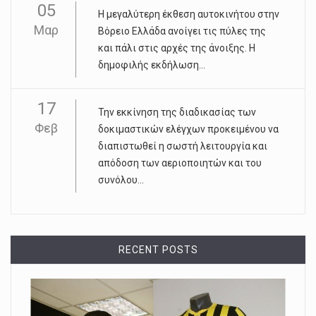
05
Η μεγαλύτερη έκθεση αυτοκινήτου στην
Μαρ
Βόρειο Ελλάδα ανοίγει τις πύλες της
και πάλι στις αρχές της άνοιξης. Η
δημοφιλής εκδήλωση...
17
Την εκκίνηση της διαδικασίας των
Φεβ
δοκιμαστικών ελέγχων προκειμένου να
διαπιστωθεί η σωστή λειτουργία και
απόδοση των αεριοποιητών και του
συνόλου...
RECENT POSTS