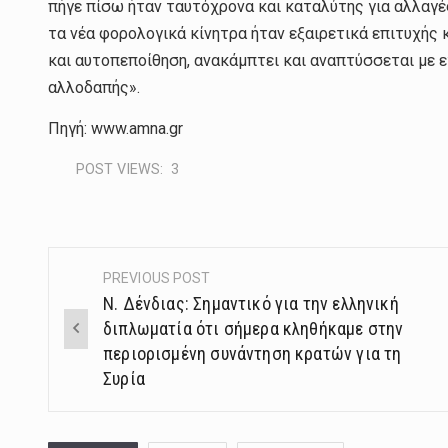
πήγε πίσω ήταν ταυτόχρονα και καταλύτης για αλλαγ
τα νέα φορολογικά κίνητρα ήταν εξαιρετικά επιτυχής 
και αυτοπεποίθηση, ανακάμπτει και αναπτύσσεται με ε
αλλοδαπής».
Πηγή: www.amna.gr
POST VIEWS:
3
PREVIOUS POST
Post
Ν. Δένδιας: Σημαντικό για την ελληνική
navigation
διπλωματία ότι σήμερα κληθήκαμε στην
περιορισμένη συνάντηση κρατών για τη
Συρία