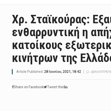
Χρ. Σταϊκούρας: Εξα
ενθαρρυντική η απή
κατοίκους εξωτερι
κινήτρων της Ελλάδ
Article Published:
28 Ιουνίου, 2021, 18:42
ΔΕΝ ΕΠΙΤΡΈΠ
Share on Facebook
Tweet this!