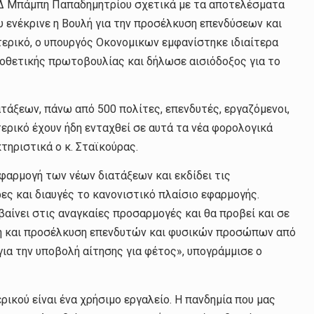
Δ Μπάμπη Παπαδημητρίου σχετικά με τα αποτελέσματα
 ενέκρινε η Βουλή για την προσέλκυση επενδύσεων και
ρικό, ο υπουργός Οκονομικων εμφανίστηκε ιδιαίτερα
μοθετικής πρωτοβουλίας και δήλωσε αισιόδοξος για το
τάξεων, πάνω από 500 πολίτες, επενδυτές, εργαζόμενοι,
ερικό έχουν ήδη ενταχθεί σε αυτά τα νέα φορολογικά
τηριστικά ο κ. Σταϊκούρας.
φαρμογή των νέων διατάξεων και εκδίδει τις
ες και διαυγές το κανονιστικό πλαίσιο εφαρμογής.
βαίνει στις αναγκαίες προσαρμογές και θα προβεί και σε
ση και προσέλκυση επενδυτών και φυσικών προσώπων από
ια την υποβολή αίτησης για φέτος», υπογράμμισε ο
ρικού είναι ένα χρήσιμο εργαλείο. Η πανδημία που μας