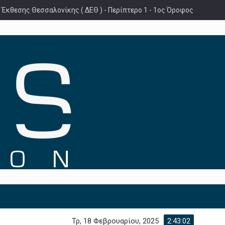
 Έκθεσης Θεσσαλονίκης ( ΔΕΘ ) - Περίπτερο 1 - 1ος Όροφος
Τρ, 18 Φεβρουαρίου, 2025
2:43:03