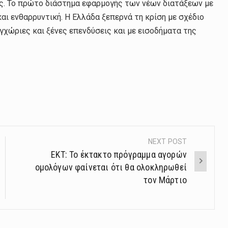
ές. Το πρώτο διάστημα εφαρμογής των νέων διατάξεων με
και ενθαρρυντική. Η Ελλάδα ξεπερνά τη κρίση με σχέδιο
γχώριες και ξένες επενδύσεις και με εισοδήματα της
NEXT POST
ΕΚΤ: Το έκτακτο πρόγραμμα αγορών
ομολόγων φαίνεται ότι θα ολοκληρωθεί
τον Μάρτιο