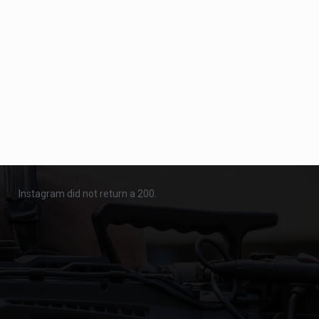
Instagram did not return a 200.