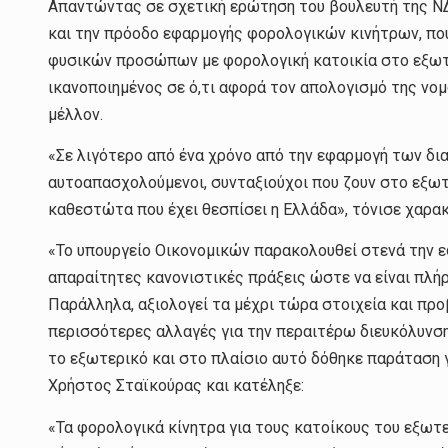
Απαντώντας σε σχετική ερώτηση του βουλευτή της Ν
και την πρόοδο εφαρμογής φορολογικών κινήτρων, που
φυσικών προσώπων με φορολογική κατοικία στο εξωτε
ικανοποιημένος σε ό,τι αφορά τον απολογισμό της νο
μέλλον.
«Σε λιγότερο από ένα χρόνο από την εφαρμογή των δια
αυτοαπασχολούμενοι, συνταξιούχοι που ζουν στο εξωτ
καθεστώτα που έχει θεσπίσει η Ελλάδα», τόνισε χαρακ
«Το υπουργείο Οικονομικών παρακολουθεί στενά την ε
απαραίτητες κανονιστικές πράξεις ώστε να είναι πλήρ
Παράλληλα, αξιολογεί τα μέχρι τώρα στοιχεία και προ
περισσότερες αλλαγές για την περαιτέρω διευκόλυν
το εξωτερικό και στο πλαίσιο αυτό δόθηκε παράταση γ
Χρήστος Σταϊκούρας και κατέληξε:
«Τα φορολογικά κίνητρα για τους κατοίκους του εξωτε