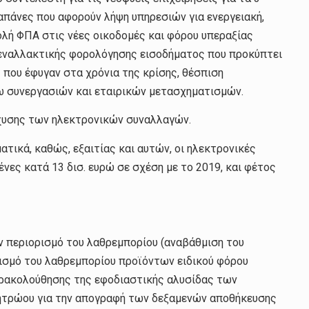
απάνες που αφορούν λήψη υπηρεσιών για ενεργειακή,
ολή ΦΠΑ στις νέες οικοδομές και φόρου υπεραξίας
 εναλλακτικής φορολόγησης εισοδήματος που προκύπτει
 που έφυγαν στα χρόνια της κρίσης, θέσπιση
ω συνεργασιών και εταιρικών μετασχηματισμών.
σχυσης των ηλεκτρονικών συναλλαγών.
τικά, καθώς, εξαιτίας και αυτών, οι ηλεκτρονικές
νες κατά 13 δισ. ευρώ σε σχέση με το 2019, και φέτος
ν περιορισμό του λαθρεμπορίου (αναβάθμιση του
ρισμό του λαθρεμπορίου προϊόντων ειδικού φόρου
ρακολούθησης της εφοδιαστικής αλυσίδας των
μητρώου για την απογραφή των δεξαμενών αποθήκευσης