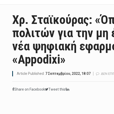
Χρ. Σταϊκούρας: «Ό
πολιτών για την μη
νέα ψηφιακή εφαρμ
«Appodixi»
Article Published:
7 Σεπτεμβρίου, 2022, 18:07
ΔΕΝ ΕΠΙ
Share on Facebook
Tweet this!