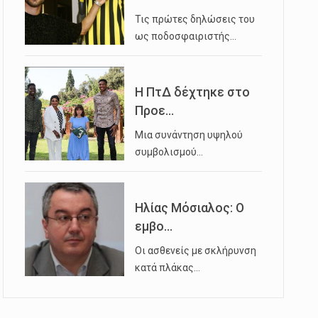
Τις πρώτες δηλώσεις του
ως ποδοσφαιριστής…
Η ΠτΔ δέχτηκε στο
Προε...
Μια συνάντηση υψηλού
συμβολισμού…
Ηλίας Μόσιαλος: Ο
εμβο...
Οι ασθενείς με σκλήρυνση
κατά πλάκας…