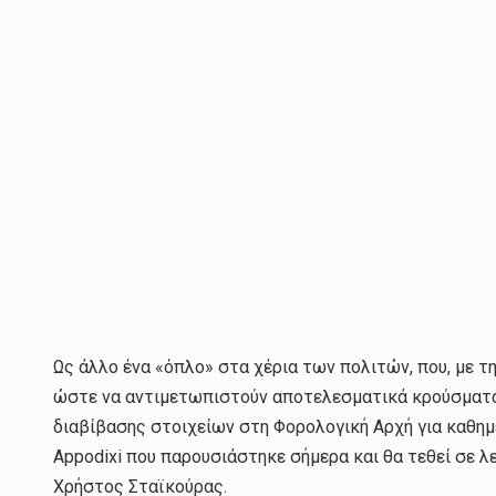
Ως άλλο ένα «όπλο» στα χέρια των πολιτών, που, με τη
ώστε να αντιμετωπιστούν αποτελεσματικά κρούσματα
διαβίβασης στοιχείων στη Φορολογική Αρχή για καθημ
Appodixi που παρουσιάστηκε σήμερα και θα τεθεί σε λ
Χρήστος Σταϊκούρας.