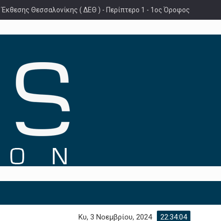
 Έκθεσης Θεσσαλονίκης ( ΔΕΘ ) - Περίπτερο 1 - 1ος Όροφος
Κυ, 3 Νοεμβρίου, 2024
22:34:05