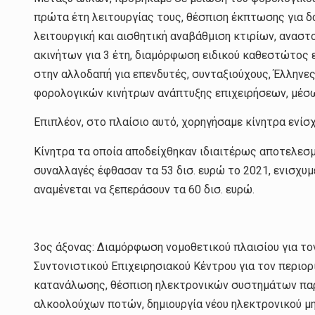
πρώτα έτη λειτουργίας τους, θέσπιση έκπτωσης για δ
λειτουργική και αισθητική αναβάθμιση κτιρίων, αναστ
ακινήτων για 3 έτη, διαμόρφωση ειδικού καθεστώτος
στην αλλοδαπή για επενδυτές, συνταξιούχους, Έλληνες
φορολογικών κινήτρων ανάπτυξης επιχειρήσεων, μέσ
Επιπλέον, στο πλαίσιο αυτό, χορηγήσαμε κίνητρα ενί
Κίνητρα τα οποία αποδείχθηκαν ιδιαιτέρως αποτελεσμα
συναλλαγές έφθασαν τα 53 δισ. ευρώ το 2021, ενισχυμέ
αναμένεται να ξεπεράσουν τα 60 δισ. ευρώ.
3ος άξονας: Διαμόρφωση νομοθετικού πλαισίου για το
Συντονιστικού Επιχειρησιακού Κέντρου για τον περιο
κατανάλωσης, θέσπιση ηλεκτρονικών συστημάτων πα
αλκοολούχων ποτών, δημιουργία νέου ηλεκτρονικού 