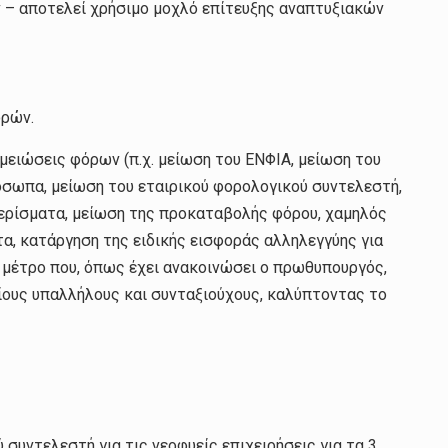
 – αποτελεί χρήσιμο μοχλό επίτευξης αναπτυξιακών
ορών.
μειώσεις φόρων (π.χ. μείωση του ΕΝΦΙΑ, μείωση του
σωπα, μείωση του εταιρικού φορολογικού συντελεστή,
ερίσματα, μείωση της προκαταβολής φόρου, χαμηλός
α, κατάργηση της ειδικής εισφοράς αλληλεγγύης για
 μέτρο που, όπως έχει ανακοινώσει ο πρωθυπουργός,
σίους υπαλλήλους και συνταξιούχους, καλύπτοντας το
συντελεστή για τις νεοφυείς επιχειρήσεις για τα 3