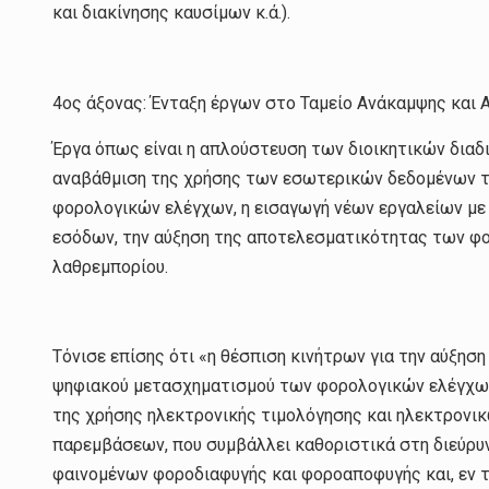
και διακίνησης καυσίμων κ.ά.).
4ος άξονας: Ένταξη έργων στο Ταμείο Ανάκαμψης και 
Έργα όπως είναι η απλούστευση των διοικητικών διαδ
αναβάθμιση της χρήσης των εσωτερικών δεδομένων τ
φορολογικών ελέγχων, η εισαγωγή νέων εργαλείων με
εσόδων, την αύξηση της αποτελεσματικότητας των φο
λαθρεμπορίου.
Τόνισε επίσης ότι «η θέσπιση κινήτρων για την αύξη
ψηφιακού μετασχηματισμού των φορολογικών ελέγχων 
της χρήσης ηλεκτρονικής τιμολόγησης και ηλεκτρονικ
παρεμβάσεων, που συμβάλλει καθοριστικά στη διεύρυ
φαινομένων φοροδιαφυγής και φοροαποφυγής και, εν τ