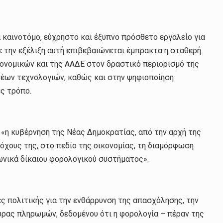
 καινοτόμο, εύχρηστο και έξυπνο πρόσθετο εργαλείο για
ε την εξέλιξη αυτή επιβεβαιώνεται έμπρακτα η σταθερή
ονομικών και της ΑΑΔΕ στον δραστικό περιορισμό της
νέων τεχνολογιών, καθώς και στην ψηφιοποίηση
ς τρόπο.
«η κυβέρνηση της Νέας Δημοκρατίας, από την αρχή της
όχους της, στο πεδίο της οικονομίας, τη διαμόρφωση
ωνικά δίκαιου φορολογικού συστήματος».
ες πολιτικής για την ενθάρρυνση της απασχόλησης, την
ύρας πληρωμών, δεδομένου ότι η φορολογία – πέραν της