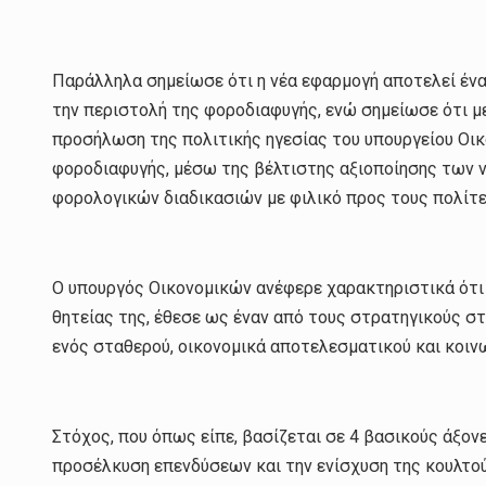
Παράλληλα σημείωσε ότι η νέα εφαρμογή αποτελεί ένα
την περιστολή της φοροδιαφυγής, ενώ σημείωσε ότι μ
προσήλωση της πολιτικής ηγεσίας του υπουργείου Οικ
φοροδιαφυγής, μέσω της βέλτιστης αξιοποίησης των 
φορολογικών διαδικασιών με φιλικό προς τους πολίτε
Ο υπουργός Οικονομικών ανέφερε χαρακτηριστικά ότι 
θητείας της, έθεσε ως έναν από τους στρατηγικούς στ
ενός σταθερού, οικονομικά αποτελεσματικού και κοιν
Στόχος, που όπως είπε, βασίζεται σε 4 βασικούς άξον
προσέλκυση επενδύσεων και την ενίσχυση της κουλτο