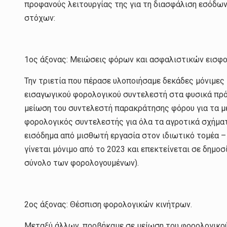
προφανούς λειτουργίας της για τη διασφάλιση εσόδων
στόχων:
1ος άξονας: Μειώσεις φόρων και ασφαλιστικών εισφ
Την τριετία που πέρασε υλοποιήσαμε δεκάδες μόνιμες 
εισαγωγικού φορολογικού συντελεστή στα φυσικά πρό
μείωση του συντελεστή παρακράτησης φόρου για τα μ
φορολογικός συντελεστής για όλα τα αγροτικά σχήματ
εισόδημα από μισθωτή εργασία στον ιδιωτικό τομέα –
γίνεται μόνιμο από το 2023 και επεκτείνεται σε δημο
σύνολο των φορολογουμένων).
2ος άξονας: Θέσπιση φορολογικών κινήτρων.
Μεταξύ άλλων, προβήκαμε σε μείωση του φορολογικού 