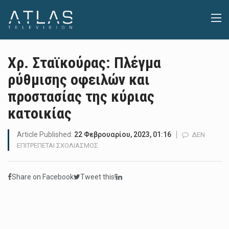
Χρ. Σταϊκούρας: Πλέγμα
ρύθμισης οφειλών και
προστασίας της κύριας
κατοικίας
Article Published:
22 Φεβρουαρίου, 2023, 01:16
ΔΕΝ
ΣΤΟ
ΕΠΙΤΡΈΠΕΤΑΙ ΣΧΟΛΙΑΣΜΌΣ
ΧΡ.
ΣΤΑΪΚΟΎΡΑΣ:
Share on Facebook
Tweet this!
ΠΛΈΓΜΑ
ΡΎΘΜΙΣΗΣ
ΟΦΕΙΛΏΝ
ΚΑΙ
ΠΡΟΣΤΑΣΊΑΣ