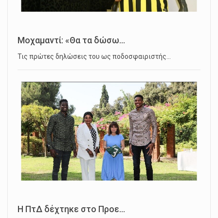
Μοχαμαντί: «Θα τα δώσω...
Τις πρώτες δηλώσεις του ως ποδοσφαιριστής…
Η ΠτΔ δέχτηκε στο Προε...