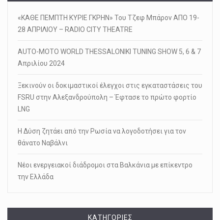
«ΚΑΘΕ ΠΕΜΠΤΗ ΚΥΡΙΕ ΓΚΡΗΝ» Του Τζεφ Μπάρον ΑΠΟ 19-
28 ΑΠΡΙΛΙΟΥ – RADIO CITY THEATRE
AUTO-MOTO WORLD THESSALONIKI TUNING SHOW 5, 6 & 7
Απριλίου 2024
Ξεκινούν οι δοκιμαστικοί έλεγχοι στις εγκαταστάσεις του
FSRU στην Αλεξανδρούπολη – Έφτασε το πρώτο φορτίο
LNG
Η Δύση ζητάει από την Ρωσία να λογοδοτήσει για τον
θάνατο Ναβάλνι
Νέοι ενεργειακοί διάδρομοι στα Βαλκάνια με επίκεντρο
την Ελλάδα
KΑΤΗΓΟΡΊΕΣ