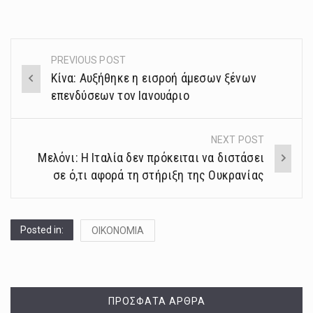
PREVIOUS POST
Post
Κίνα: Αυξήθηκε η εισροή άμεσων ξένων
navigation
επενδύσεων τον Ιανουάριο
NEXT POST
Μελόνι: H Ιταλία δεν πρόκειται να διστάσει
σε ό,τι αφορά τη στήριξη της Ουκρανίας
Posted in:
ΟΙΚΟΝΟΜΙΑ
ΠΡΌΣΦΑΤΑ ΆΡΘΡΑ