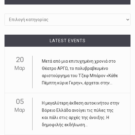
Kατηγορίες
LATEST EVENTS
20
Μετά από μια επιτυχημένη χρονιά στο
Μαρ
Θέατρο ΑΡΓΩ, το πολυβραβευμένο
αριστούργημα του Τζεφ Μπάρον «Κάθε
Πέμπτη κύριε Γκρην», έρχεται στην...
05
Η μεγαλύτερη έκθεση αυτοκινήτου στην
Μαρ
Βόρειο Ελλάδα ανοίγει τις πύλες της
και πάλι στις αρχές της άνοιξης. Η
δημοφιλής εκδήλωση...