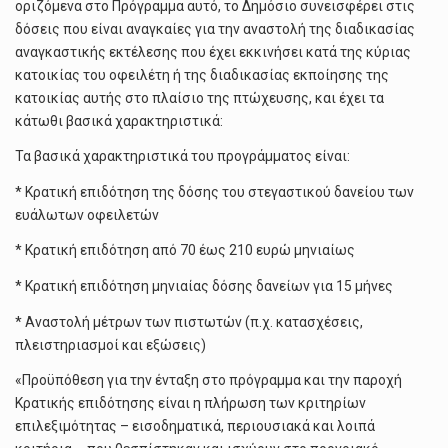
οριζόμενα στο Πρόγραμμα αυτό, το Δημόσιο συνεισφέρει στις
δόσεις που είναι αναγκαίες για την αναστολή της διαδικασίας
αναγκαστικής εκτέλεσης που έχει εκκινήσει κατά της κύριας
κατοικίας του οφειλέτη ή της διαδικασίας εκποίησης της
κατοικίας αυτής στο πλαίσιο της πτώχευσης, και έχει τα
κάτωθι βασικά χαρακτηριστικά:
Τα βασικά χαρακτηριστικά του προγράμματος είναι:
* Κρατική επιδότηση της δόσης του στεγαστικού δανείου των
ευάλωτων οφειλετών
* Κρατική επιδότηση από 70 έως 210 ευρώ μηνιαίως
* Κρατική επιδότηση μηνιαίας δόσης δανείων για 15 μήνες
* Αναστολή μέτρων των πιστωτών (π.χ. κατασχέσεις,
πλειστηριασμοί και εξώσεις)
«Προϋπόθεση για την ένταξη στο πρόγραμμα και την παροχή
Κρατικής επιδότησης είναι η πλήρωση των κριτηρίων
επιλεξιμότητας – εισοδηματικά, περιουσιακά και λοιπά