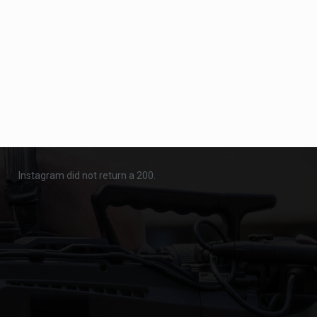
Instagram did not return a 200.