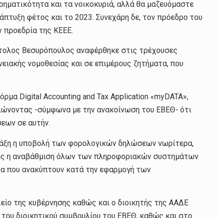
ρηματικότητα και τα νοικοκυριά, αλλά θα μαζευόμαστε
νάπτυξη φέτος και το 2023. Συνεχάρη δε, τον πρόεδρο του
ν προεδρία της ΚΕΕΕ.
στολος Βεσυρόπουλος αναφέρθηκε στις τρέχουσες
ειακής νομοθεσίας και σε επιμέρους ζητήματα, που
ρμα Digital Accounting and Tax Application «myDATA»,
ειώνοντας -σύμφωνα με την ανακοίνωση του ΕΒΕΘ- ότι
εων σε αυτήν.
 πράξη η υποβολή των φορολογικών δηλώσεων νωρίτερα,
σης η αναβάθμιση όλων των πληροφοριακών συστημάτων
τα που ανακύπτουν κατά την εφαρμογή των
λείο της κυβέρνησης καθώς και ο διοικητής της ΑΑΔΕ
του διοικητικού συμβουλίου του ΕΒΕΘ, καθώς και στο