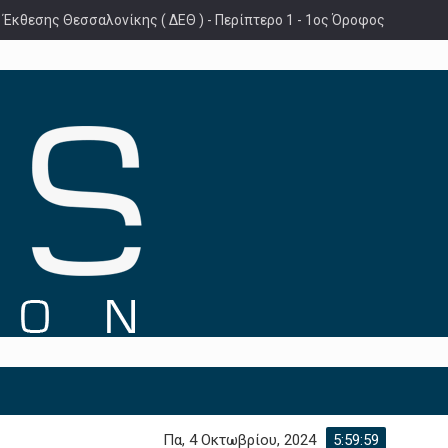
 Έκθεσης Θεσσαλονίκης ( ΔΕΘ ) - Περίπτερο 1 - 1ος Όροφος
Πα, 4 Οκτωβρίου, 2024
6:00:00