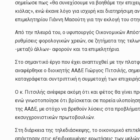
σημείωσε πως «θα συνεχίσουμε να βοηθάμε την επιχει
κιόλας», ενώ έκανε λόγο για ισχυρή και διατηρήσιμη α
επιμελητηρίου Γιάννη Μασούτη για την εκλογή του στη
Από την πλευρά του, ο υφυπουργός Οικονομικών Από
ρυθμίσεις φορολογικών χρεών, σε ζητήματα της τελων
-μεταξύ άλλων- αφορούν και τα επιμελητήρια.
Στο σημαντικό έργο που έχει αναπτυχθεί με την πλατφό
αναφέρθηκε ο διοικητής ΑΑΔΕ Γιώργος Πιτσιλής, σημ
καταγράφεται συντριπτική η συμμετοχή των επιχειρήσ
Ο κ. Πιτσιλής ανέφερε ακόμη ότι και φέτος θα γίνει
ενώ γνωστοποίησε ότι βρίσκεται σε πορεία υλοποίη
της ΑΑΔΕ, με στόχο να βρεθούν λύσεις στα προβλήμα
εκσυγχρονιστικών πρωτοβουλιών.
Στη διάρκεια της τηλεδιάσκεψης, το οικονομικό επιτε
απάντησαν στις εξειδικευμένες ερωτήσεις των μελών 