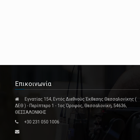
Επικοινωνία
Εγνατίας 154, Εντός Διεθνούς Έκθεσης Θεσσαλονίκης (
ΔΕΘ ) - Περίπτερο 1 - 1ος Όροφος, Θεσσαλονίκη, 54636,
ΘΕΣΣΑΛΟΝΙΚΗΣ
+30 231 050 1006