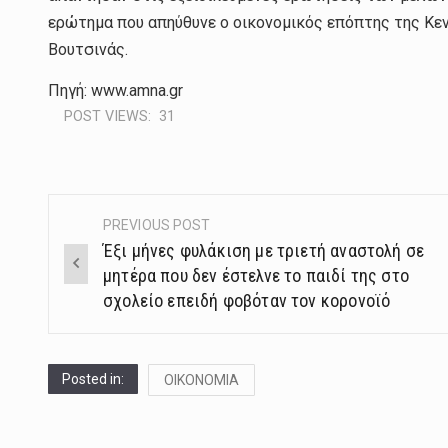
ερώτημα που απηύθυνε ο οικονομικός επόπτης της Κε
Βουτσινάς.
Πηγή: www.amna.gr
POST VIEWS:
31
PREVIOUS POST
Post
Έξι μήνες φυλάκιση με τριετή αναστολή σε
navigation
μητέρα που δεν έστελνε το παιδί της στο
σχολείο επειδή φοβόταν τον κορονοϊό
Posted in:
ΟΙΚΟΝΟΜΙΑ