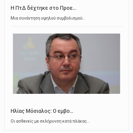
Η ΠτΔ δέχτηκε στο Προε...
Μια συνάντηση υψηλού συμβολισμού…
Ηλίας Μόσιαλος: Ο εμβο...
Οι ασθενείς με σκλήρυνση κατά πλάκας…