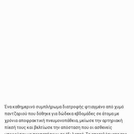
Ένα καθημερινό συμπλήρωμα διατροφής φτιαγμένο από χυμό
παντζαριού που δόθηκε για δώδεκα εβδομάδες σε άτομα με
χρόνια αποφρακτική πνευμονοπάθεια, μείωσε την αρτηριακή
πίεσή τους και βελτίωσε την απόσταση που οι ασθενείς