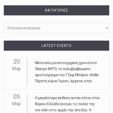
KΑΤΗΓΟΡΊΕΣ
Kατηγορίες
LATEST EVENTS
20
Μετά από μια επιτυχημένη χρονιά στο
Μαρ
Θέατρο ΑΡΓΩ, το πολυβραβευμένο
αριστούργημα του Τζεφ Μπάρον «Κάθε
Πέμπτη κύριε Γκρην», έρχεται στην...
05
Η μεγαλύτερη έκθεση αυτοκινήτου στην
Μαρ
Βόρειο Ελλάδα ανοίγει τις πύλες της
και πάλι στις αρχές της άνοιξης. Η