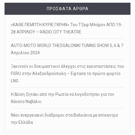
ΠΡΌΣΦΑΤΑ ΆΡΘΡΑ
«ΚΑΘΕ ΠΕΜΠΤΗ ΚΥΡΙΕ ΓΚΡΗΝ» Του Τζεφ Μπάρον ΑΠΟ 19-
28 ΑΠΡΙΛΙΟΥ – RADIO CITY THEATRE
AUTO-MOTO WORLD THESSALONIKI TUNING SHOW 5, 6 & 7
Απριλίου 2024
Ξεκινούν οι δοκιμαστικοί έλεγχοι στις εγκαταστάσεις του
FSRU στην Αλεξανδρούπολη – Έφτασε το πρώτο φορτίο
LNG
Η Δύση ζητάει από την Ρωσία να λογοδοτήσει για τον
θάνατο Ναβάλνι
Νέοι ενεργειακοί διάδρομοι στα Βαλκάνια με επίκεντρο
την Ελλάδα