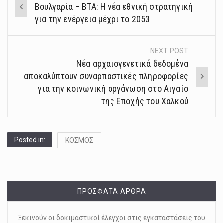
Βουλγαρία – ΒΤΑ: Η νέα εθνική στρατηγική
navigation
για την ενέργεια μέχρι το 2053
NEXT POST
Νέα αρχαιογενετικά δεδομένα
αποκαλύπτουν συναρπαστικές πληροφορίες
για την κοινωνική οργάνωση στο Αιγαίο
της Εποχής του Χαλκού
Posted in:
ΚΟΣΜΟΣ
ΠΡΌΣΦΑΤΑ ΆΡΘΡΑ
Ξεκινούν οι δοκιμαστικοί έλεγχοι στις εγκαταστάσεις του