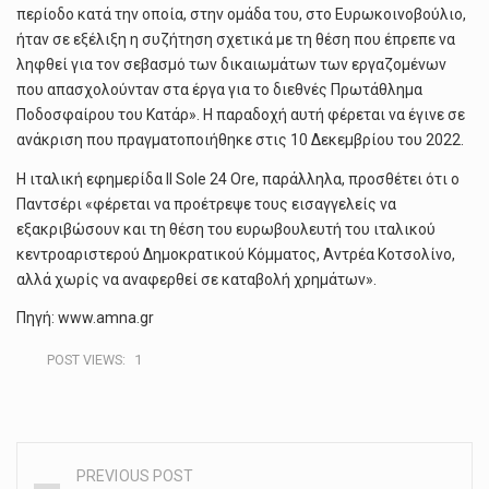
περίοδο κατά την οποία, στην ομάδα του, στο Ευρωκοινοβούλιο,
ήταν σε εξέλιξη η συζήτηση σχετικά με τη θέση που έπρεπε να
ληφθεί για τον σεβασμό των δικαιωμάτων των εργαζομένων
που απασχολούνταν στα έργα για το διεθνές Πρωτάθλημα
Ποδοσφαίρου του Κατάρ». Η παραδοχή αυτή φέρεται να έγινε σε
ανάκριση που πραγματοποιήθηκε στις 10 Δεκεμβρίου του 2022.
Η ιταλική εφημερίδα Il Sole 24 Ore, παράλληλα, προσθέτει ότι ο
Παντσέρι «φέρεται να προέτρεψε τους εισαγγελείς να
εξακριβώσουν και τη θέση του ευρωβουλευτή του ιταλικού
κεντροαριστερού Δημοκρατικού Κόμματος, Αντρέα Κοτσολίνο,
αλλά χωρίς να αναφερθεί σε καταβολή χρημάτων».
Πηγή: www.amna.gr
POST VIEWS:
1
PREVIOUS POST
Post