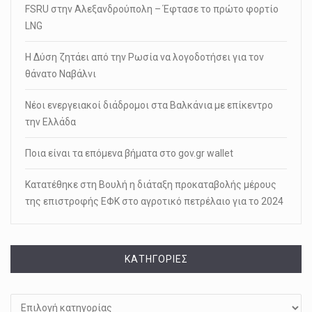
FSRU στην Αλεξανδρούπολη – Έφτασε το πρώτο φορτίο
LNG
Η Δύση ζητάει από την Ρωσία να λογοδοτήσει για τον
θάνατο Ναβάλνι
Νέοι ενεργειακοί διάδρομοι στα Βαλκάνια με επίκεντρο
την Ελλάδα
Ποια είναι τα επόμενα βήματα στο gov.gr wallet
Κατατέθηκε στη Βουλή η διάταξη προκαταβολής μέρους
της επιστροφής ΕΦΚ στο αγροτικό πετρέλαιο για το 2024
KΑΤΗΓΟΡΊΕΣ
Kατηγορίες