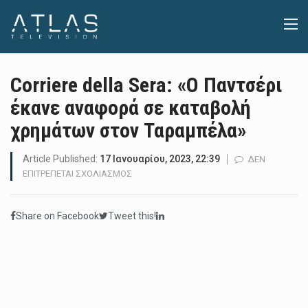
Corriere della Sera: «Ο Παντσέρι
έκανε αναφορά σε καταβολή
χρημάτων στον Ταραμπέλα»
Article Published:
17 Ιανουαρίου, 2023, 22:39
ΔΕΝ
ΣΤΟ
ΕΠΙΤΡΈΠΕΤΑΙ ΣΧΟΛΙΑΣΜΌΣ
CORRIERE
DELLA
Share on Facebook
Tweet this!
SERA:
«Ο
ΠΑΝΤΣΈΡΙ
ΈΚΑΝΕ
ΑΝΑΦΟΡΆ
ΣΕ
ΚΑΤΑΒΟΛΉ