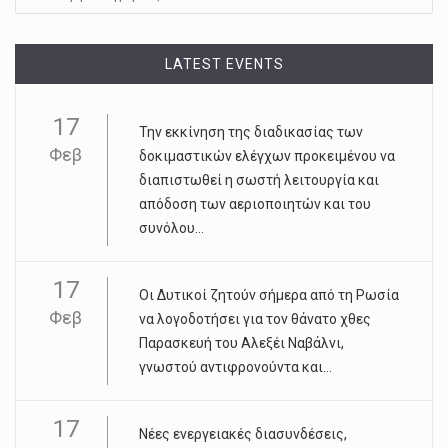
LATEST EVENTS
17
Την εκκίνηση της διαδικασίας των
Φεβ
δοκιμαστικών ελέγχων προκειμένου να
διαπιστωθεί η σωστή λειτουργία και
απόδοση των αεριοποιητών και του
συνόλου...
17
Οι Δυτικοί ζητούν σήμερα από τη Ρωσία
Φεβ
να λογοδοτήσει για τον θάνατο χθες
Παρασκευή του Αλεξέι Ναβάλνι,
γνωστού αντιφρονούντα και...
17
Νέες ενεργειακές διασυνδέσεις,