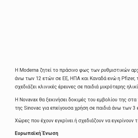
Η Moderna ζητεί το πράσινο φως των ρυθμιστικών αρ
άνω των 12 ετών σε ΕΕ, ΗΠΑ και Καναδά ενώ η Pfizer, 
σχεδιάζει κλινικές έρευνες σε παιδιά μικρότερης ηλικί
Η Novavax θα ξεκινήσει δοκιμές του εμβολίου της στα π
της Sinovac για επείγουσα χρήση σε παιδιά άνω των 3 
Χώρες που έχουν εγκρίνει ή σχεδιάζουν να εγκρίνουν 
Ευρωπαϊκή Ένωση