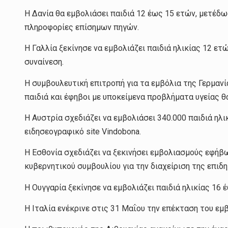
Η Δανία θα εμβολιάσει παιδιά 12 έως 15 ετών, μετέδω
πληροφορίες επίσημων πηγών.
Η Γαλλία ξεκίνησε να εμβολιάζει παιδιά ηλικίας 12 ετ
συναίνεση.
Η συμβουλευτική επιτροπή για τα εμβόλια της Γερμανί
παιδιά και έφηβοι με υποκείμενα προβλήματα υγείας θα
Η Αυστρία σχεδιάζει να εμβολιάσει 340.000 παιδιά ηλ
ειδησεογραφικό site Vindobona.
Η Εσθονία σχεδιάζει να ξεκινήσει εμβολιασμούς εφήβ
κυβερνητικού συμβουλίου για την διαχείριση της επιδη
Η Ουγγαρία ξεκίνησε να εμβολιάζει παιδιά ηλικίας 16
Η Ιταλία ενέκρινε στις 31 Μαΐου την επέκταση του εμ