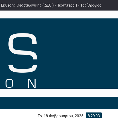
 Έκθεσης Θεσσαλονίκης ( ΔΕΘ ) - Περίπτερο 1 - 1ος Όροφος
Τρ, 18 Φεβρουαρίου, 2025
8:29:04