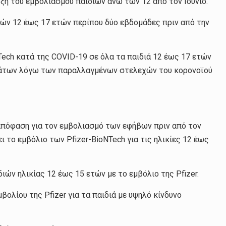
η του εμβολιασμού παιδιών άνω των 12 από τον Ιούνιο.
ιών 12 έως 17 ετών περίπου δύο εβδομάδες πριν από την
Tech κατά της COVID-19 σε όλα τα παιδιά 12 έως 17 ετών
σμάτων λόγω των παραλλαγμένων στελεχών του κορονοϊού
απόφαση για τον εμβολιασμό των εφήβων πριν από τον
ει το εμβόλιο των Pfizer-BioNTech για τις ηλικίες 12 έως
διών ηλικίας 12 έως 15 ετών με το εμβόλιο της Pfizer.
ολίου της Pfizer για τα παιδιά με υψηλό κίνδυνο