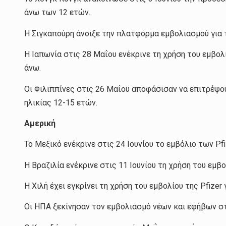
άνω των 12 ετών.
Η Σιγκαπούρη άνοιξε την πλατφόρμα εμβολιασμού για τι
Η Ιαπωνία στις 28 Μαΐου ενέκρινε τη χρήση του εμβολί
άνω.
Οι Φιλιππίνες στις 26 Μαΐου αποφάσισαν να επιτρέψου
ηλικίας 12-15 ετών.
Αμερική
Το Μεξικό ενέκρινε στις 24 Ιουνίου το εμβόλιο των Pf
Η Βραζιλία ενέκρινε στις 11 Ιουνίου τη χρήση του εμβο
Η Χιλή έχει εγκρίνει τη χρήση του εμβολίου της Pfizer 
Οι ΗΠΑ ξεκίνησαν τον εμβολιασμό νέων και εφήβων σ