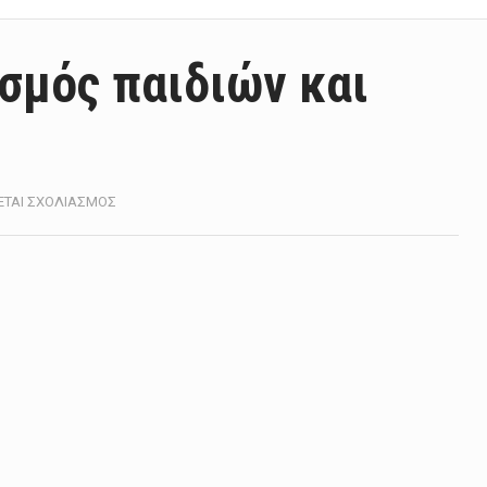
ασμός παιδιών και
ΣΤΟ
ΕΤΑΙ ΣΧΟΛΙΑΣΜΌΣ
COVID-
19:
Ο
ΕΜΒΟΛΙΑΣΜΌΣ
ΠΑΙΔΙΏΝ
ΚΑΙ
ΕΦΉΒΩΝ
ΣΤΟΝ
ΚΌΣΜΟ