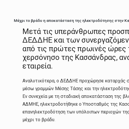
Μέχρι το βράδυ η αποκατάσταση της ηλεκτροδότησης στην 
Μετά τις υπεράνθρωπες προσπ
ΔΕΔΔΗΕ και των συνεργαζόμενω
από τις πρώτες πρωινές ώρες
χερσόνησο της Κασσάνδρας, αν
εταιρεία.
Αναλυτικότερα, ο ΔΕΔΔΗΕ προχώρησε καταρχάς 
μέσω γραμμών Μέσης Τάσης και την ηλεκτροδότησ
Εν συνεχεία με τη σταδιακή αποκατάσταση της βλ
ΑΔΜΗΕ, ηλεκτροδοτήθηκε ο Υποσταθμός της Κασσα
επανηλεκτροδότηση των υπόλοιπων περιοχών της 
μέχρι το βράδυ.