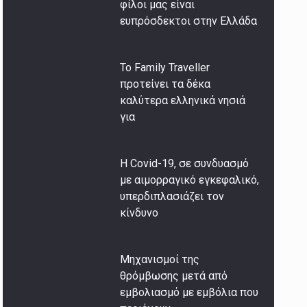
φίλοι μας είναι
ευπρόσδεκτοι στην Ελλάδα
Το Family Traveller
προτείνει τα δέκα
καλύτερα ελληνικά νησιά
για
Η Covid-19, σε συνδυασμό
με αιμορραγικό εγκεφαλικό,
υπερδιπλασιάζει τον
κίνδυνο
Μηχανισμοί της
θρόμβωσης μετά από
εμβολιασμό με εμβόλια που