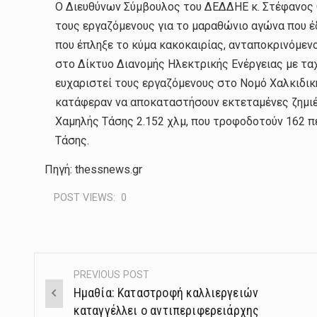
Ο Διευθύνων Σύμβουλος του ΔΕΔΔΗΕ κ. Στέφανος 
τους εργαζόμενους για το μαραθώνιο αγώνα που έ
που έπληξε το κύμα κακοκαιρίας, ανταποκρινόμε
στο Δίκτυο Διανομής Ηλεκτρικής Ενέργειας με τα
ευχαριστεί τους εργαζόμενους στο Νομό Χαλκιδική
κατάφεραν να αποκαταστήσουν εκτεταμένες ζημιές
Χαμηλής Τάσης 2.152 χλμ, που τροφοδοτούν 162 
Τάσης.
Πηγή: thessnews.gr
POST VIEWS:
0
PREVIOUS POST
Post
Ημαθία: Καταστροφή καλλιεργειών
navigation
καταγγέλλει ο αντιπεριφερειάρχης