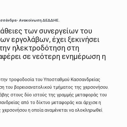
Κασσάνδρα- Ανακοίνωση ΔΕΔΔΗΕ
.
άθειες των συνεργείων του
ν εργολάβων, έχει ξεκινήσει
 την ηλεκτροδότηση στη
αφέρει σε νεότερη ενημέρωση η
στην τροφοδοσία του Υποσταθμού Κασσανδρείας
η του βορειοανατολικού τμήματος της χερσονήσου.
άβης στους δύο ιστούς της γραμμής μεταφοράς του
νδρείας από το δίκτυο μεταφοράς και άρχισε η
χερσονήσου η οποία αναμένεται να ολοκληρωθεί