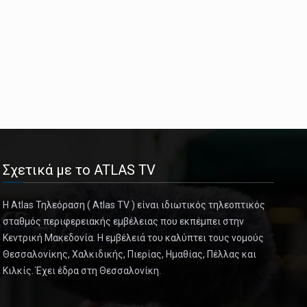
Σχετικά με το ATLAS TV
Η Atlas Τηλεόραση ( Atlas TV ) είναι ιδιωτικός τηλεοπτικός
σταθμός περιφερειακής εμβέλειας που εκπέμπει στην
Κεντρική Μακεδονία. Η εμβέλειά του καλύπτει τους νομούς
Θεσσαλονίκης, Χαλκιδικής, Πιερίας, Ημαθίας, Πέλλας και
Κιλκίς. Έχει έδρα στη Θεσσαλονίκη.