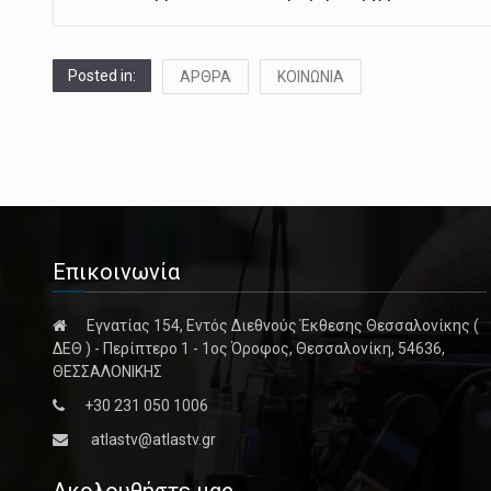
Posted in:
ΑΡΘΡΑ
ΚΟΙΝΩΝΙΑ
Επικοινωνία
Εγνατίας 154, Εντός Διεθνούς Έκθεσης Θεσσαλονίκης (
ΔΕΘ ) - Περίπτερο 1 - 1ος Όροφος, Θεσσαλονίκη, 54636,
ΘΕΣΣΑΛΟΝΙΚΗΣ
+30 231 050 1006
atlastv@atlastv.gr