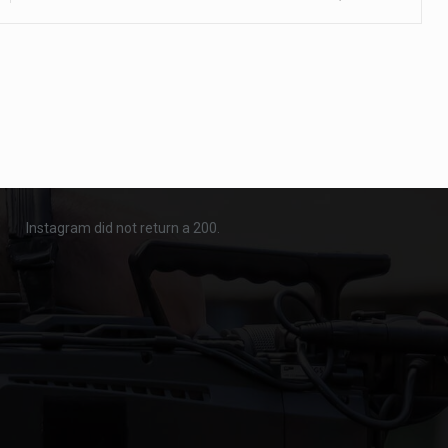
Instagram did not return a 200.