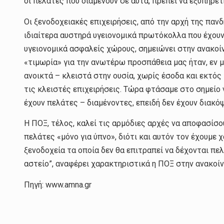
οι πελάτες που διαμένουν σε αυτά, πρέπει να εξυπηρετ
Οι ξενοδοχειακές επιχειρήσεις, από την αρχή της πανδ
ιδιαίτερα αυστηρά υγειονομικά πρωτόκολλα που έχουν
υγειονομικά ασφαλείς χώρους, σημειώνει στην ανακοίν
«τιμωρία» για την ανωτέρω προσπάθεια μας ήταν, εν 
ανοικτά – κλειστά στην ουσία, χωρίς έσοδα και εκτ
τις κλειστές επιχειρήσεις. Τώρα φτάσαμε στο σημείο 
έχουν πελάτες – διαμένοντες, επειδή δεν έχουν διακόψ
Η ΠΟΞ, τέλος, καλεί τις αρμόδιες αρχές να αποφασίσο
πελάτες «μόνο για ύπνο», διότι και αυτόν τον έχουμε 
ξενοδοχεία τα οποία δεν θα επιτραπεί να δέχονται πελ
αστείο”, αναφέρει χαρακτηριστικά η ΠΟΞ στην ανακοί
Πηγή: www.amna.gr