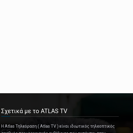
Σχετικά με το ATLAS TV
Η Atlas Τηλεόραση ( Atlas TV ) είναι ιδιωτικός τηλεοπτικός