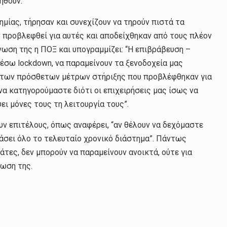
ηθούν.
ημίας, τήρησαν και συνεχίζουν να τηρούν πιστά τα
 προβλεφθεί για αυτές και αποδείχθηκαν από τους πλέον
ωση της η ΠΟΞ και υπογραμμίζει: “Η επιβράβευση –
μέσω lockdown, να παραμείνουν τα ξενοδοχεία μας
ός των πρόσθετων μέτρων στήριξης που προβλέφθηκαν για
να κατηγορούμαστε διότι οι επιχειρήσεις μας ίσως να
ει μόνες τους τη λειτουργία τους”.
υν επιτέλους, όπως αναφέρει, “αν θέλουν να δεχόμαστε
χάσει όλο το τελευταίο χρονικό διάστημα”. Πάντως
άτες, δεν μπορούν να παραμείνουν ανοικτά, ούτε για
νωση της.