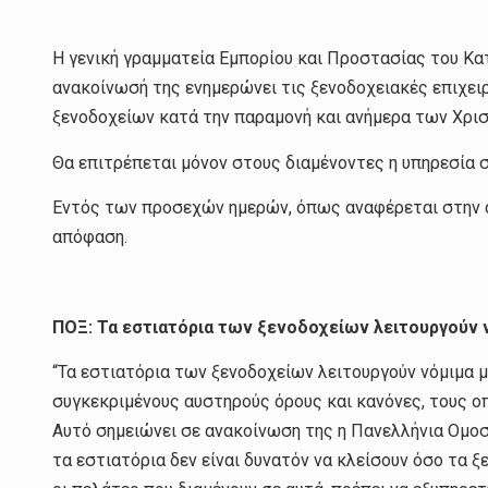
Η γενική γραμματεία Εμπορίου και Προστασίας του Κ
ανακοίνωσή της ενημερώνει τις ξενοδοχειακές επιχειρ
ξενοδοχείων κατά την παραμονή και ανήμερα των Χρισ
Θα επιτρέπεται μόνον στους διαμένοντες η υπηρεσία σ
Εντός των προσεχών ημερών, όπως αναφέρεται στην α
απόφαση.
ΠΟΞ: Τα εστιατόρια των ξενοδοχείων λειτουργούν 
“Τα εστιατόρια των ξενοδοχείων λειτουργούν νόμιμα μ
συγκεκριμένους αυστηρούς όρους και κανόνες, τους οπ
Αυτό σημειώνει σε ανακοίνωση της η Πανελλήνια Ομο
τα εστιατόρια δεν είναι δυνατόν να κλείσουν όσο τα 