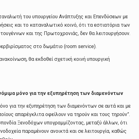
αταναλωτή του υπουργείου Ανάπτυξης και Επενδύσεων με
ήσεις και το καταναλωτικό κοινό, ότι τα εστιατόρια των
τουγέννων και της Πρωτοχρονιάς, δεν θα λειτουργήσουν.
ερβιρίσματος στο δωμάτιο (room service).
νακοίνωση, θα εκδοθεί σχετική κοινή υπουργική
νόμιμα μόνο για την εξυπηρέτηση των διαμενόντων
όνο για την εξυπηρέτηση των διαμενόντων σε αυτά και με
οίους απαρέγκλιτα οφείλουν να τηρούν και τους τηρούν”.
σπονδία Ξενοδόχων υπογραμμίζοντας, μεταξύ άλλων, ότι
ξενοδοχεία παραμένουν ανοικτά και σε λειτουργία, καθώς