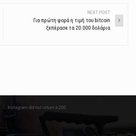
NEXT POST
Για πρώτη φορά η τιμή του bitcoin
ξεπέρασε τα 20.000 δολάρια
Instagram did not return a 200.