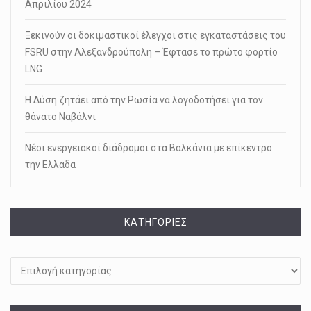
Απριλίου 2024
Ξεκινούν οι δοκιμαστικοί έλεγχοι στις εγκαταστάσεις του
FSRU στην Αλεξανδρούπολη – Έφτασε το πρώτο φορτίο
LNG
Η Δύση ζητάει από την Ρωσία να λογοδοτήσει για τον
θάνατο Ναβάλνι
Νέοι ενεργειακοί διάδρομοι στα Βαλκάνια με επίκεντρο
την Ελλάδα
KΑΤΗΓΟΡΊΕΣ
Kατηγορίες