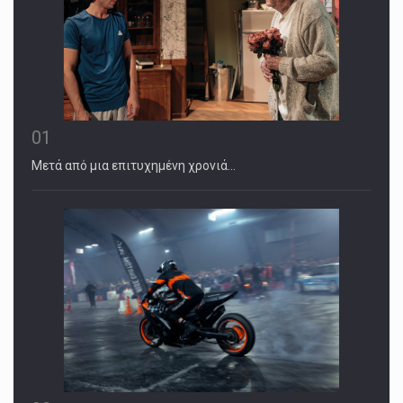
01
Μετά από μια επιτυχημένη χρονιά…