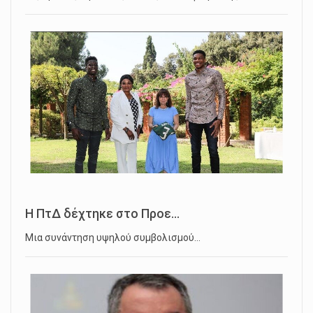
Η ΠτΔ δέχτηκε στο Προε...
Μια συνάντηση υψηλού συμβολισμού…