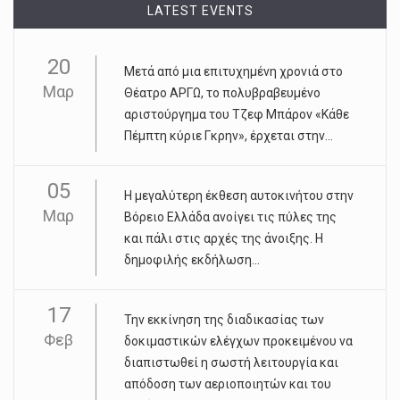
LATEST EVENTS
20
Μετά από μια επιτυχημένη χρονιά στο
Μαρ
Θέατρο ΑΡΓΩ, το πολυβραβευμένο
αριστούργημα του Τζεφ Μπάρον «Κάθε
Πέμπτη κύριε Γκρην», έρχεται στην...
05
Η μεγαλύτερη έκθεση αυτοκινήτου στην
Μαρ
Βόρειο Ελλάδα ανοίγει τις πύλες της
και πάλι στις αρχές της άνοιξης. Η
δημοφιλής εκδήλωση...
17
Την εκκίνηση της διαδικασίας των
Φεβ
δοκιμαστικών ελέγχων προκειμένου να
διαπιστωθεί η σωστή λειτουργία και
απόδοση των αεριοποιητών και του