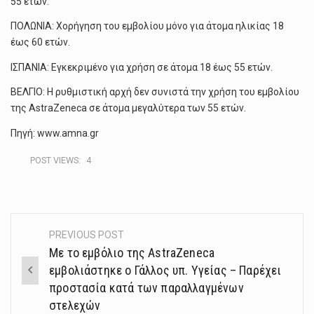
55 ετών.
ΠΟΛΩΝΙΑ: Χορήγηση του εμβολίου μόνο για άτομα ηλικίας 18
έως 60 ετών.
ΙΣΠΑΝΙΑ: Εγκεκριμένο για χρήση σε άτομα 18 έως 55 ετών.
ΒΕΛΓΙΟ: Η ρυθμιστική αρχή δεν συνιστά την χρήση του εμβολίου
της AstraZeneca σε άτομα μεγαλύτερα των 55 ετών.
Πηγή: www.amna.gr
POST VIEWS:
4
PREVIOUS POST
Post
Με το εμβόλιο της AstraZeneca
navigation
εμβολιάστηκε ο Γάλλος υπ. Υγείας – Παρέχει
προστασία κατά των παραλλαγμένων
στελεχών