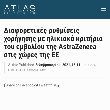
Διαφορετικές ρυθμίσεις
χορήγησης με ηλικιακά κριτήρια
του εμβολίου της AstraZeneca
στις χώρες της ΕΕ
Article Published:
8 Φεβρουαρίου, 2021, 16:11
ΔΕΝ
ΣΤΟ
ΕΠΙΤΡΈΠΕΤΑΙ ΣΧΟΛΙΑΣΜΌΣ
ΔΙΑΦΟΡΕΤΙΚΈΣ
ΡΥΘΜΊΣΕΙΣ
Share on Facebook
Tweet this!
ΧΟΡΉΓΗΣΗΣ
ΜΕ
ΗΛΙΚΙΑΚΆ
ΚΡΙΤΉΡΙΑ
ΤΟΥ