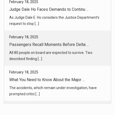
February 18, 2025
Passengers Recall Moments Before Delta ...
All 80 people on board are expected to survive. Two
described finding [...]
February 18, 2025
What You Need to Know About the Major ...
The accidents, which remain under investigation, have
prompted critici [...]
February 18, 2025
What We Know About the Delta Plane Cra ...
All 80 people aboard the Delta flight from Minneapolis
clambered out o [...]
February 18, 2025