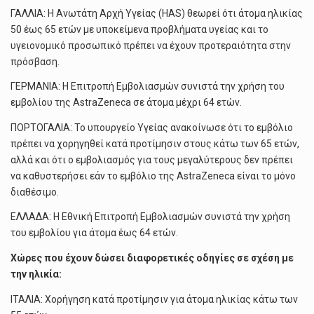
ΓΑΛΛΙΑ: Η Ανωτάτη Αρχή Υγείας (HAS) θεωρεί ότι άτομα ηλικίας
50 έως 65 ετών με υποκείμενα προβλήματα υγείας και το
υγειονομικό προσωπικό πρέπει να έχουν προτεραιότητα στην
πρόσβαση.
ΓΕΡΜΑΝΙΑ: Η Επιτροπή Εμβολιασμών συνιστά την χρήση του
εμβολίου της AstraZeneca σε άτομα μέχρι 64 ετών.
ΠΟΡΤΟΓΑΛΙΑ: Το υπουργείο Υγείας ανακοίνωσε ότι το εμβόλιο
πρέπει να χορηγηθεί κατά προτίμησιν στους κάτω των 65 ετών,
αλλά και ότι ο εμβολιασμός για τους μεγαλύτερους δεν πρέπει
να καθυστερήσει εάν το εμβόλιο της AstraZeneca είναι το μόνο
διαθέσιμο.
ΕΛΛΑΔΑ: Η Εθνική Επιτροπή Εμβολιασμών συνιστά την χρήση
του εμβολίου για άτομα έως 64 ετών.
Χώρες που έχουν δώσει διαφορετικές οδηγίες σε σχέση με
την ηλικία:
ΙΤΑΛΙΑ: Χορήγηση κατά προτίμησιν για άτομα ηλικίας κάτω των