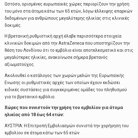
Ωστόσο, ορισμένες ευρωπαϊκές χώρες περιορίζουν την χρήση
του μόνο στα άτομα κάτω των 65 ετών, λόγω έλλειψης επαρκών
δεδομένων για ανθρώπους μεγαλύτερης ηλικίας στις κλινικές
δοκιμές.
Η βρετανική ρυθμιστική αρχή έλαβε περισσότερα στοιχεία
κλινικών δοκιμών από την AstraZeneca που υποστηρίζουν την
θέση του Λονδίνου ότι το εμβόλιο είναι αποτελεσματικό και στις
μεγαλύτερες ηλικίες, ανακοίνωσε σήμερα βρετανός
αξιωματούχος.
Ακολουθεί ο κατάλογος των χωρών μελών της Ευρωπαϊκής
Ενωσης οι ρυθμιστικές αρχές των οποίων έχουν εκδώσει
ειδικές συστάσεις για συγκεκριμένες ομάδες του πληθυσμού
για το βρετανικό εμβόλιο.
Χώρες που συνιστούν την χρήση του εμβολίου για άτομα
ηλικίας από 18 έως 64 ετών:
ΑΥΣΤΡΙΑ: Η Επιτροπή Εμβολιασμών συνιστά την χορήγηση του
εμβολίου σε άτομα κάτω των 65 ετών.