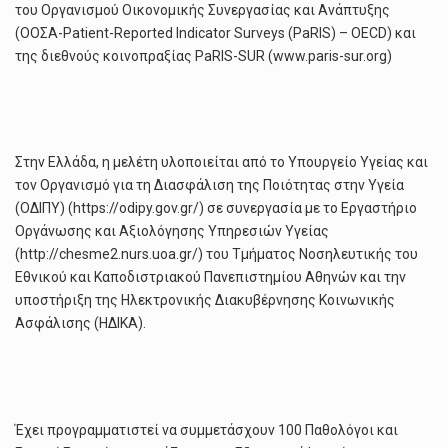
του Οργανισμού Οικονομικής Συνεργασίας και Ανάπτυξης
(ΟΟΣΑ-Patient-Reported Indicator Surveys (PaRIS) – OECD) και
της διεθνούς κοινοπραξίας PaRIS-SUR (www.paris-sur.org)
Στην Ελλάδα, η μελέτη υλοποιείται από το Υπουργείο Υγείας και
τον Οργανισμό για τη Διασφάλιση της Ποιότητας στην Υγεία
(ΟΔΙΠΥ) (https://odipy.gov.gr/) σε συνεργασία με το Εργαστήριο
Οργάνωσης και Αξιολόγησης Υπηρεσιών Υγείας
(http://chesme2.nurs.uoa.gr/) του Τμήματος Νοσηλευτικής του
Εθνικού και Καποδιστριακού Πανεπιστημίου Αθηνών και την
υποστήριξη της Ηλεκτρονικής Διακυβέρνησης Κοινωνικής
Ασφάλισης (ΗΔΙΚΑ).
Έχει προγραμματιστεί να συμμετάσχουν 100 Παθολόγοι και