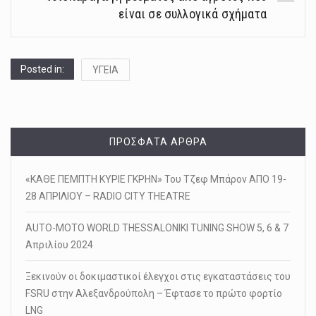
είναι σε συλλογικά σχήματα
Posted in:
ΥΓΕΙΑ
ΠΡΌΣΦΑΤΑ ΆΡΘΡΑ
«ΚΑΘΕ ΠΕΜΠΤΗ ΚΥΡΙΕ ΓΚΡΗΝ» Του Τζεφ Μπάρον ΑΠΟ 19-
28 ΑΠΡΙΛΙΟΥ – RADIO CITY THEATRE
AUTO-MOTO WORLD THESSALONIKI TUNING SHOW 5, 6 & 7
Απριλίου 2024
Ξεκινούν οι δοκιμαστικοί έλεγχοι στις εγκαταστάσεις του
FSRU στην Αλεξανδρούπολη – Έφτασε το πρώτο φορτίο
LNG