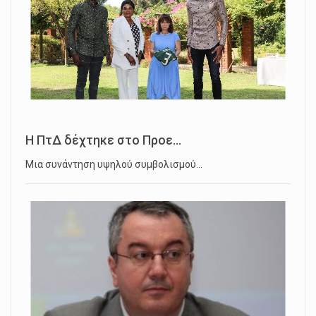
Η ΠτΔ δέχτηκε στο Προε...
Μια συνάντηση υψηλού συμβολισμού…