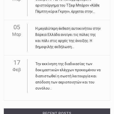
αριστούργημα του Τζεφ Μπάρον «Κάθε
Πέμπτη κύριε Γκρην», έρχεται στην...
05
Η μεγαλύτερη έκθεση αυτοκινήτου στην
Μαρ
Βόρειο Ελλάδα ανοίγει τις πύλες της
και πάλι στις αρχές της άνοιξης. Η
δημοφιλής εκδήλωση...
17
Την εκκίνηση της διαδικασίας των
Φεβ
δοκιμαστικών ελέγχων προκειμένου να
διαπιστωθεί η σωστή λειτουργία και
απόδοση των αεριοποιητών και του
συνόλου...
RECENT POSTS