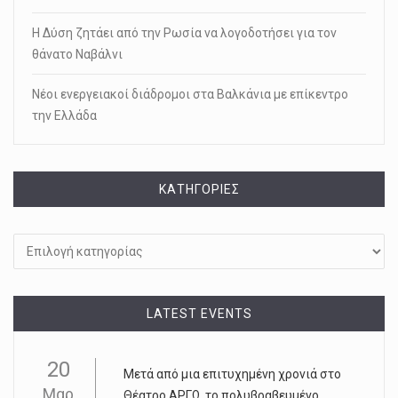
Η Δύση ζητάει από την Ρωσία να λογοδοτήσει για τον
θάνατο Ναβάλνι
Νέοι ενεργειακοί διάδρομοι στα Βαλκάνια με επίκεντρο
την Ελλάδα
KΑΤΗΓΟΡΊΕΣ
Kατηγορίες
LATEST EVENTS
20
Μετά από μια επιτυχημένη χρονιά στο
Μαρ
Θέατρο ΑΡΓΩ, το πολυβραβευμένο