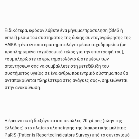
Ειδικότερα, εφόσον λάβετε ένα μήνυμα/πρόσκληση (SMS ή
email) μέσω του συστήματος της άυλης συνταγογράφησης της
ΗΔΙΚΑ ή ένα έντυπο ερωτηματολόγιο μέσω ταχυδρομείου (με
προπληρωμένο ταχυδρομικό τέλος για την επιστροφή του),
«συμπληρώστε το ερωτηματολόγιο ώστε μέσω των
απαντήσεων σας να συμβάλλετε στη μετεξέλιξη του
συστήματος υγείας σε ένα ανθρωποκεντρικό σύστημα που θα
ανταποκρίνεται πληρέστερα στις ανάγκες σας», σημειώνεται
στην ανακοίνωση.
Η έρευνα αυτή διεξάγεται και σε άλλες 20 χώρες (πλην της
Ελλάδος) στο πλαίσιο υλοποίησης της διακρατικής μελέτης
PaRIS (Patients Reported Indicators Survey) υπό το συντονισμό