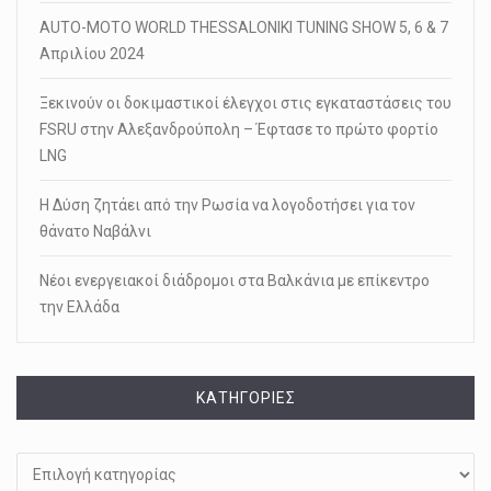
AUTO-MOTO WORLD THESSALONIKI TUNING SHOW 5, 6 & 7
Απριλίου 2024
Ξεκινούν οι δοκιμαστικοί έλεγχοι στις εγκαταστάσεις του
FSRU στην Αλεξανδρούπολη – Έφτασε το πρώτο φορτίο
LNG
Η Δύση ζητάει από την Ρωσία να λογοδοτήσει για τον
θάνατο Ναβάλνι
Νέοι ενεργειακοί διάδρομοι στα Βαλκάνια με επίκεντρο
την Ελλάδα
KΑΤΗΓΟΡΊΕΣ
Kατηγορίες