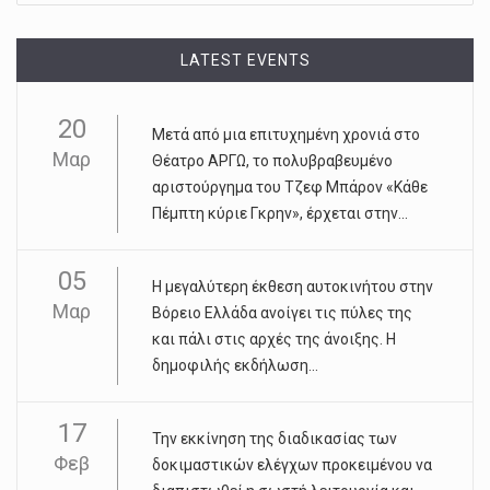
LATEST EVENTS
20
Μετά από μια επιτυχημένη χρονιά στο
Μαρ
Θέατρο ΑΡΓΩ, το πολυβραβευμένο
αριστούργημα του Τζεφ Μπάρον «Κάθε
Πέμπτη κύριε Γκρην», έρχεται στην...
05
Η μεγαλύτερη έκθεση αυτοκινήτου στην
Μαρ
Βόρειο Ελλάδα ανοίγει τις πύλες της
και πάλι στις αρχές της άνοιξης. Η
δημοφιλής εκδήλωση...
17
Την εκκίνηση της διαδικασίας των
Φεβ
δοκιμαστικών ελέγχων προκειμένου να