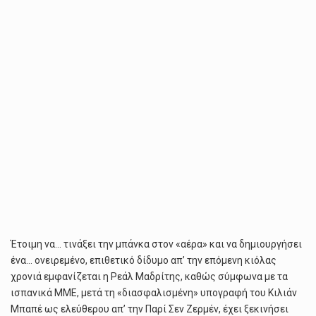
ΧΆΑΛΑΝΤ
Έτοιμη να… τινάξει την μπάνκα στον «αέρα» και να δημιουργήσει
ένα… ονειρεμένο, επιθετικό δίδυμο απ’ την επόμενη κιόλας
χρονιά εμφανίζεται η Ρεάλ Μαδρίτης, καθώς σύμφωνα με τα
ισπανικά ΜΜΕ, μετά τη «διασφαλισμένη» υπογραφή του Κιλιάν
Μπαπέ ως ελεύθερου απ’ την Παρί Σεν Ζερμέν, έχει ξεκινήσει