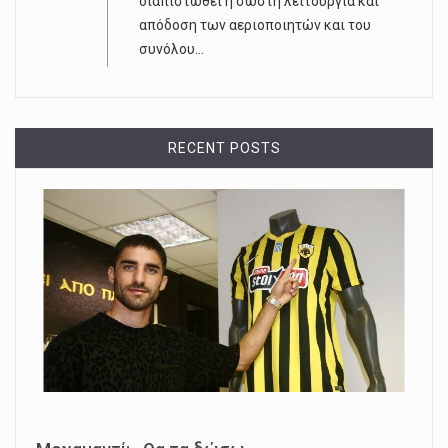
διαπιστωθεί η σωστή λειτουργία και
απόδοση των αεριοποιητών και του
συνόλου...
RECENT POSTS