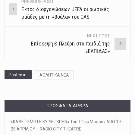
PREVIOUS POST
Post
Εκτός διοργανώσεων UEFA οι ρωσικές
navigation
ομάδες με τη «βούλα» του CAS
NEXT POST
Επίσκεψη Θ.Πλεύρη στα παιδιά της
«ΕΛΠΙΔΑΣ»
Posted in:
ΑΘΛΗΤΙΚΑ ΝΕΑ
ΠΡΌΣΦΑΤΑ ΆΡΘΡΑ
«ΚΑΘΕ ΠΕΜΠΤΗ ΚΥΡΙΕ ΓΚΡΗΝ» Του Τζεφ Μπάρον ΑΠΟ 19-
28 ΑΠΡΙΛΙΟΥ – RADIO CITY THEATRE