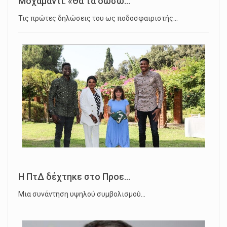
Μοχαμαντί: «Θα τα δώσω...
Τις πρώτες δηλώσεις του ως ποδοσφαιριστής…
Η ΠτΔ δέχτηκε στο Προε...
Μια συνάντηση υψηλού συμβολισμού…