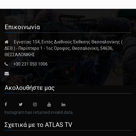
Επικοινωνία
Εγνατίας 154, Εντός Διεθνούς Έκθεσης Θεσσαλονίκης (
ΔΕΘ ) - Περίπτερο 1 - 1ος Όροφος, Θεσσαλονίκη, 54636,
ΘΕΣΣΑΛΟΝΙΚΗΣ
+30 231 050 1006
Ακολουθήστε μας
Instagram has returned invalid data.
Σχετικά με το ATLAS TV