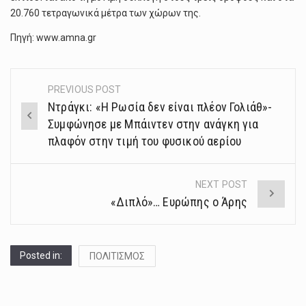
20.760 τετραγωνικά μέτρα των χώρων της.
Πηγή: www.amna.gr
PREVIOUS POST
Post
Ντράγκι: «Η Ρωσία δεν είναι πλέον Γολιάθ»-
navigation
Συμφώνησε με Μπάιντεν στην ανάγκη για
πλαφόν στην τιμή του φυσικού αερίου
NEXT POST
«Διπλό»… Ευρώπης ο Άρης
Posted in:
ΠΟΛΙΤΙΣΜΟΣ