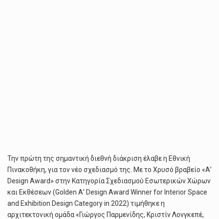
Την πρώτη της σημαντική διεθνή διάκριση έλαβε η Εθνική
Πινακοθήκη, για τον νέο σχεδιασμό της. Με το Χρυσό βραβείο «Α’
Design Award» στην Κατηγορία Σχεδιασμού Εσωτερικών Χώρων
και Εκθέσεων (Golden Α’ Design Award Winner for Interior Space
and Exhibition Design Category in 2022) τιμήθηκε η
αρχιτεκτονική ομάδα «Γιώργος Παρμενίδης, Κριστίν Λονγκεπέ,