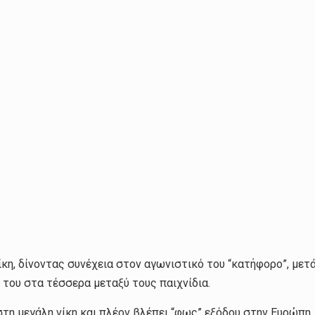
κη, δίνοντας συνέχεια στον αγωνιστικό του “κατήφορο”, μετά 
 του στα τέσσερα μεταξύ τους παιχνίδια.
τη μεγάλη νίκη και πλέον βλέπει “φως” εξόδου στην Ευρώπη. 