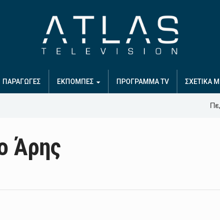
ΠΑΡΑΓΩΓΕΣ
ΕΚΠΟΜΠΕΣ
ΠΡΟΓΡΑΜΜΑ TV
ΣΧΕΤΙΚΑ Μ
Πε,
ο Άρης