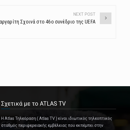
NEXT POST
αργαρίτη Σχοινά στο 46ο συνέδριο της UEFA
Σχετικά με το ATLAS TV
Η Atlas Τηλεόραση ( Atlas TV ) είναι ιδιωτικός τηλεοπτικός
σταθμός περιφερειακής εμβέλειας που εκπέμπει στην