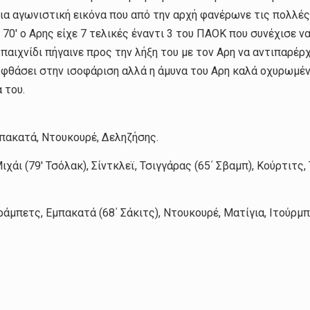
μια αγωνιστική εικόνα που από την αρχή φανέρωνε τις πολλέ
 70′ ο Αρης είχε 7 τελικές έναντι 3 του ΠΑΟΚ που συνέχισε ν
 παιχνίδι πήγαινε προς την λήξη του με τον Αρη να αντιπαρέ
θάσει στην ισοφάριση αλλά η άμυνα του Αρη καλά οχυρωμένη
 του.
μπακατά, Ντουκουρέ, Δεληζήσης.
ι (79′ Τσόλακ), Σίντκλεϊ, Τσιγγάρας (65΄ Σβαμπ), Κούρτιτς, Τ
μπετς, Εμπακατά (68΄ Σάκιτς), Ντουκουρέ, Ματίγια, Ιτoύρμπε 