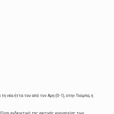
τη νέα ήττα του από τον Αρη (0-1), στην Τούμπα, η
Είναι ενδεικτικό της φετινής κυριαρχίας των