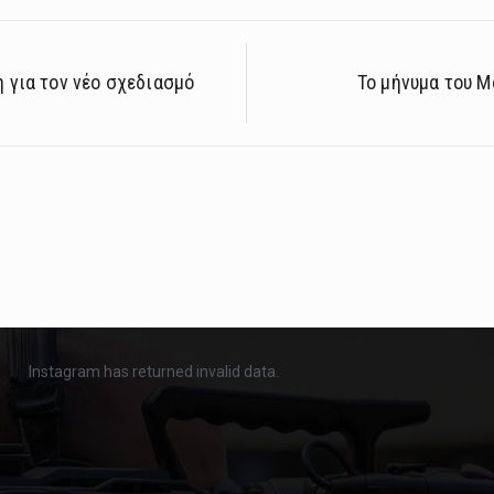
 για τον νέο σχεδιασμό
Το μήνυμα του Μ
Instagram has returned invalid data.