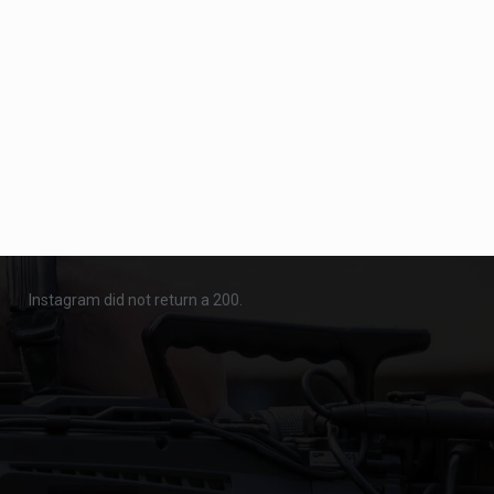
Instagram did not return a 200.