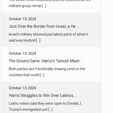
October 13, 2024
Just Over the Border from Israel, a He ...
Israel’s military showed journalists parts of what it
said was Hezboll [...]
October 13, 2024
The Ground Game: Harris’s Turnout Mach ...
Both parties are frenetically chasing votes in the
counties that could [...]
October 13, 2024
Harris Struggles to Win Over Latinos, ...
Latino voters said they were open to Donald J.
Trump’s immigration pol [...]
October 13, 2024