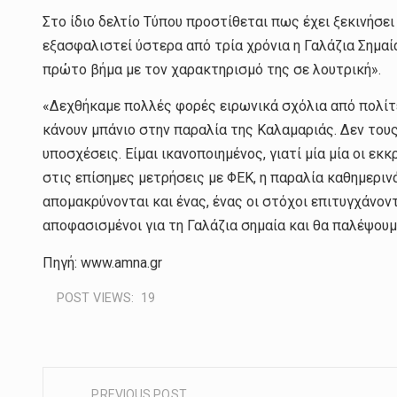
Στο ίδιο δελτίο Τύπου προστίθεται πως έχει ξεκινήσει
εξασφαλιστεί ύστερα από τρία χρόνια η Γαλάζια Σημαία
πρώτο βήμα με τον χαρακτηρισμό της σε λουτρική».
«Δεχθήκαμε πολλές φορές ειρωνικά σχόλια από πολίτες
κάνουν μπάνιο στην παραλία της Καλαμαριάς. Δεν τους
υποσχέσεις. Είμαι ικανοποιημένος, γιατί μία μία οι εκ
στις επίσημες μετρήσεις με ΦΕΚ, η παραλία καθημερι
απομακρύνονται και ένας, ένας οι στόχοι επιτυγχάνον
αποφασισμένοι για τη Γαλάζια σημαία και θα παλέψουμ
Πηγή: www.amna.gr
POST VIEWS:
19
PREVIOUS POST