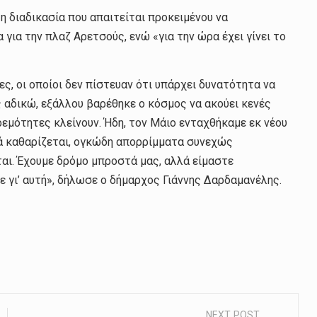
 η διαδικασία που απαιτείται προκειμένου να
 για την πλαζ Αρετσούς, ενώ «για την ώρα έχει γίνει το
, οι οποίοι δεν πίστευαν ότι υπάρχει δυνατότητα να
 αδικώ, εξάλλου βαρέθηκε ο κόσμος να ακούει κενές
κρεμότητες κλείνουν. Ήδη, τον Μάιο ενταχθήκαμε εκ νέου
νά καθαρίζεται, ογκώδη απορρίμματα συνεχώς
ται. Έχουμε δρόμο μπροστά μας, αλλά είμαστε
ε γι’ αυτή», δήλωσε ο δήμαρχος Γιάννης Δαρδαμανέλης.
NEXT POST