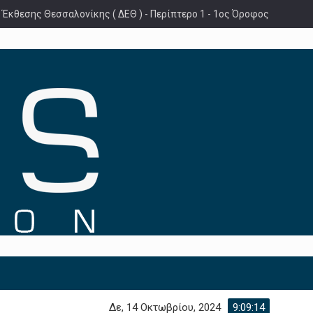
 Έκθεσης Θεσσαλονίκης ( ΔΕΘ ) - Περίπτερο 1 - 1ος Όροφος
Δε, 14 Οκτωβρίου, 2024
9:09:15