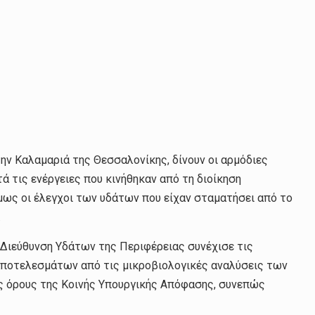
ην Καλαμαριά της Θεσσαλονίκης, δίνουν οι αρμόδιες
 τις ενέργειες που κινήθηκαν από τη διοίκηση
μως οι έλεγχοι των υδάτων που είχαν σταματήσει από το
.
 Διεύθυνση Υδάτων της Περιφέρειας συνέχισε τις
 αποτελεσμάτων από τις μικροβιολογικές αναλύσεις των
ς όρους της Κοινής Υπουργικής Απόφασης, συνεπώς