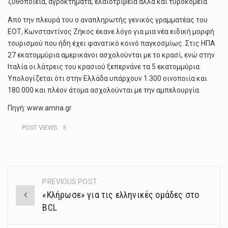
ζυθοποιεία, αγροκτημάτα, ελαιοτριβεία αλλά και τυροκομεία.
Από την πλευρά του ο αναπληρωτής γενικός γραμματέας του
ΕΟΤ, Κωνσταντίνος Ζήκος έκανε λόγο για μια νέα ειδική μορφή
τουρισμού που ήδη έχει φανατικό κοινό παγκοσμίως. Στις ΗΠΑ
27 εκατομμύρια αμερικάνοι ασχολούνται με το κρασί, ενώ στην
Ιταλία οι λάτρεις του κρασιού ξεπερνάνε τα 5 εκατομμύρια.
Υπολογίζεται ότι στην Ελλάδα υπάρχουν 1.300 οινοποιία και
180.000 και πλέον άτομα ασχολούνται με την αμπελουργία.
Πηγή: www.amna.gr
POST VIEWS:
5
PREVIOUS POST
Post
«Κλήρωσε» για τις ελληνικές ομάδες στο
navigation
BCL