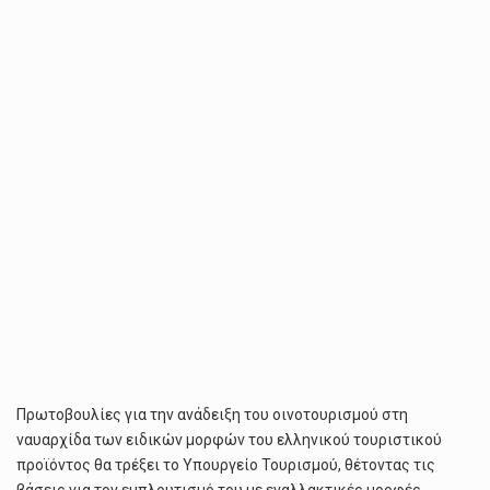
ΤΟΥ
ΟΙΝΟΤΟΥΡΙΣΜΟΎ
ΑΝΑΚΟΊΝΩΣΕ
Η
ΣΟΦΊΑ
ΖΑΧΑΡΆΚΗ
Πρωτοβουλίες για την ανάδειξη του οινοτουρισμού στη
ναυαρχίδα των ειδικών μορφών του ελληνικού τουριστικού
προϊόντος θα τρέξει το Υπουργείο Τουρισμού, θέτοντας τις