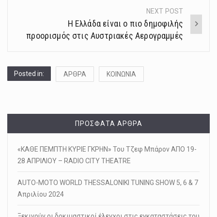
NEXT POST
Η Ελλάδα είναι ο πιο δημοφιλής
προορισμός στις Αυστριακές Αερογραμμές
Posted in:
ΑΡΘΡΑ
ΚΟΙΝΩΝΙΑ
ΠΡΌΣΦΑΤΑ ΆΡΘΡΑ
«ΚΑΘΕ ΠΕΜΠΤΗ ΚΥΡΙΕ ΓΚΡΗΝ» Του Τζεφ Μπάρον ΑΠΟ 19-
28 ΑΠΡΙΛΙΟΥ – RADIO CITY THEATRE
AUTO-MOTO WORLD THESSALONIKI TUNING SHOW 5, 6 & 7
Απριλίου 2024
Ξεκινούν οι δοκιμαστικοί έλεγχοι στις εγκαταστάσεις του