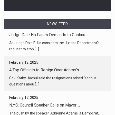
NEWS FEED
February 18, 2025
4 Top Officials to Resign Over Adams’s ...
Gov. Kathy Hochul said the resignations raised “serious
questions abou [...]
February 17, 2025
N.Y.C. Council Speaker Calls on Mayor ...
The push by the speaker, Adrienne Adams, a Democrat,
signals the mayor [...]
February 18, 2025
Who Are the 4 Key Officials Leaving Ci ...