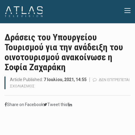
Δράσεις του Υπουργείου
Τουρισμού για την ανάδειξη του
οινοτουρισμού ανακοίνωσε η
Σοφία Ζαχαράκη
Article Published:
7 Ιουλίου, 2021, 14:55
ΔΕΝ ΕΠΙΤΡΈΠΕΤΑΙ
ΣΤΟ
ΣΧΟΛΙΑΣΜΌΣ
ΔΡΆΣΕΙΣ
ΤΟΥ
Share on Facebook
Tweet this!
ΥΠΟΥΡΓΕΊΟΥ
ΤΟΥΡΙΣΜΟΎ
ΓΙΑ
ΤΗΝ
ΑΝΆΔΕΙΞΗ