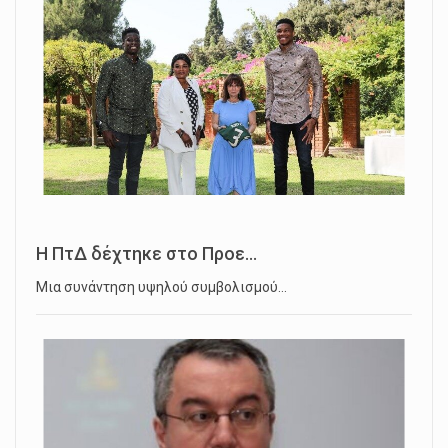
Η ΠτΔ δέχτηκε στο Προε...
Μια συνάντηση υψηλού συμβολισμού…