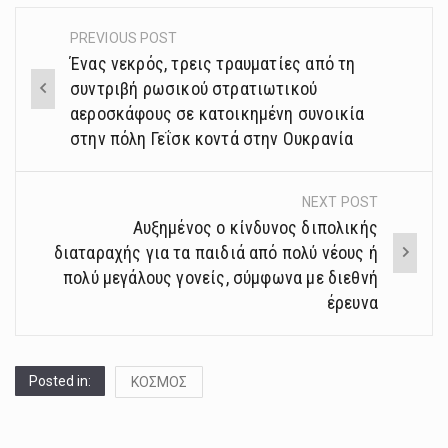
PREVIOUS POST
Post
Ένας νεκρός, τρεις τραυματίες από τη
navigation
συντριβή ρωσικού στρατιωτικού
αεροσκάφους σε κατοικημένη συνοικία
στην πόλη Γεΐσκ κοντά στην Ουκρανία
NEXT POST
Αυξημένος ο κίνδυνος διπολικής
διαταραχής για τα παιδιά από πολύ νέους ή
πολύ μεγάλους γονείς, σύμφωνα με διεθνή
έρευνα
Posted in:
ΚΟΣΜΟΣ