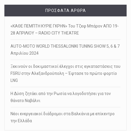
ΠΡΌΣΦΑΤΑ ΆΡΘΡΑ
«ΚΑΘΕ ΠΕΜΠΤΗ ΚΥΡΙΕ ΓΚΡΗΝ» Του Τζεφ Μπάρον ΑΠΟ 19-
28 ΑΠΡΙΛΙΟΥ – RADIO CITY THEATRE
AUTO-MOTO WORLD THESSALONIKI TUNING SHOW 5, 6 & 7
Απριλίου 2024
Ξεκινούν οι δοκιμαστικοί έλεγχοι στις εγκαταστάσεις του
FSRU στην Αλεξανδρούπολη – Έφτασε το πρώτο φορτίο
LNG
Η Δύση ζητάει από την Ρωσία να λογοδοτήσει για τον
θάνατο Ναβάλνι
Νέοι ενεργειακοί διάδρομοι στα Βαλκάνια με επίκεντρο
την Ελλάδα