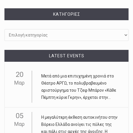
KΑΤΗΓΟΡΊΕΣ
Kατηγορίες
LATEST EVENTS
20
Μετά από μια επιτυχημένη χρονιά στο
Μαρ
Θέατρο ΑΡΓΩ, το πολυβραβευμένο
αριστούργημα του Τζεφ Μπάρον «Κάθε
Πέμπτη κύριε Γκρην», έρχεται στην...
05
Η μεγαλύτερη έκθεση αυτοκινήτου στην
Μαρ
Βόρειο Ελλάδα ανοίγει τις πύλες της
και πάλι στις αρχές της άνοιξης. Η