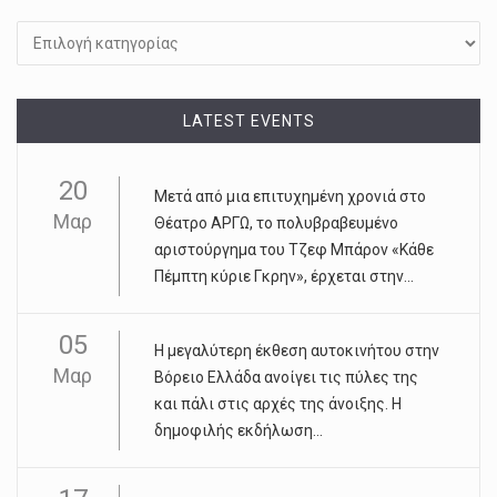
LATEST EVENTS
20
Μετά από μια επιτυχημένη χρονιά στο
Μαρ
Θέατρο ΑΡΓΩ, το πολυβραβευμένο
αριστούργημα του Τζεφ Μπάρον «Κάθε
Πέμπτη κύριε Γκρην», έρχεται στην...
05
Η μεγαλύτερη έκθεση αυτοκινήτου στην
Μαρ
Βόρειο Ελλάδα ανοίγει τις πύλες της
και πάλι στις αρχές της άνοιξης. Η
δημοφιλής εκδήλωση...