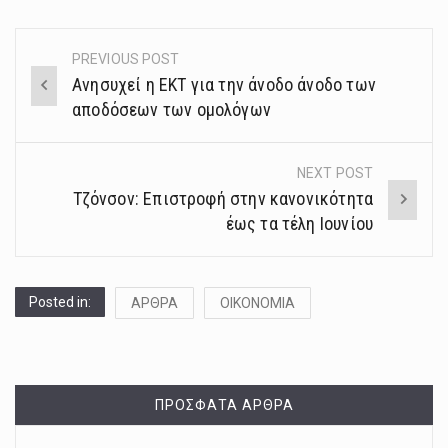
PREVIOUS POST
Post
Aνησυχεί η ΕΚΤ για την άνοδο άνοδο των
navigation
αποδόσεων των ομολόγων
NEXT POST
Τζόνσον: Επιστροφή στην κανονικότητα
έως τα τέλη Ιουνίου
Posted in:
ΑΡΘΡΑ
ΟΙΚΟΝΟΜΙΑ
ΠΡΌΣΦΑΤΑ ΆΡΘΡΑ