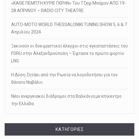
«ΚΑΘΕ ΠΕΜΠΤΗ ΚΥΡΙΕ ΓΚΡΗΝ» Του Τζεφ Μπάρον ΑΠΟ 19-
28 ΑΠΡΙΛΙΟΥ – RADIO CITY THEATRE
AUTO-MOTO WORLD THESSALONIKI TUNING SHOW 5, 6 & 7
Απριλίου 2024
Ξεκινούν οι δοκιμαστικοί έλεγχοι στις εγκαταστάσεις του
FSRU στην Αλεξανδρούπολη – Έφτασε το πρώτο φορτίο
LNG
Η Δύση ζητάει από την Ρωσία να λογοδοτήσει για τον
θάνατο Ναβάλνι
Νέοι ενεργειακοί διάδρομοι στα Βαλκάνια με επίκεντρο
την Ελλάδα
KΑΤΗΓΟΡΊΕΣ
Kατηγορίες