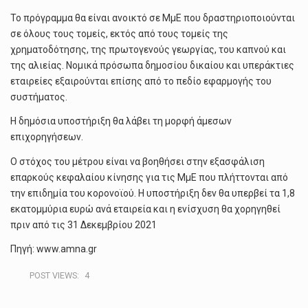
Το πρόγραμμα θα είναι ανοικτό σε ΜμΕ που δραστηριοποιούνται
σε όλους τους τομείς, εκτός από τους τομείς της
χρηματοδότησης, της πρωτογενούς γεωργίας, του καπνού και
της αλιείας. Νομικά πρόσωπα δημοσίου δικαίου και υπεράκτιες
εταιρείες εξαιρούνται επίσης από το πεδίο εφαρμογής του
συστήματος.
Η δημόσια υποστήριξη θα λάβει τη μορφή άμεσων
επιχορηγήσεων.
Ο στόχος του μέτρου είναι να βοηθήσει στην εξασφάλιση
επαρκούς κεφαλαίου κίνησης για τις ΜμΕ που πλήττονται από
την επιδημία του κορονοϊού. Η υποστήριξη δεν θα υπερβεί τα 1,8
εκατομμύρια ευρώ ανά εταιρεία και η ενίσχυση θα χορηγηθεί
πριν από τις 31 Δεκεμβρίου 2021
Πηγή: www.amna.gr
POST VIEWS:
4