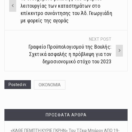
navigation
λειτουργίας των καταστημάτων στο
επίκεντρο συνάντησης του Άδ. Γεωργιάδη
με φορείς της αγοράς
NEXT POST
Γραφείο Προϋπολογισμού της Βουλής:
Σχετικά ασφαλής η πρόβλεψη για τον
δημοσιονομικό στόχο του 2023
Posted in:
ΟΙΚΟΝΟΜΙΑ
ΠΡΌΣΦΑΤΑ ΆΡΘΡΑ
«ΚΑΘΕ ΠΕΜΠΤΗ ΚΥΡΙΕ ΓΚΡΗΝ» Του Τζεφ Μπάρον ΑΠΟ 19-