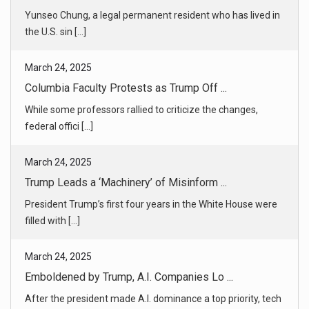
While some professors rallied to criticize the changes,
federal offici [...]
March 24, 2025
Trump Leads a ‘Machinery’ of Misinform ...
President Trump’s first four years in the White House were
filled with [...]
March 24, 2025
Emboldened by Trump, A.I. Companies Lo ...
After the president made A.I. dominance a top priority, tech
companies [...]
March 24, 2025
Trump Asks Supreme Court to Block Ruli ...
An administration lawyer complained about what she said