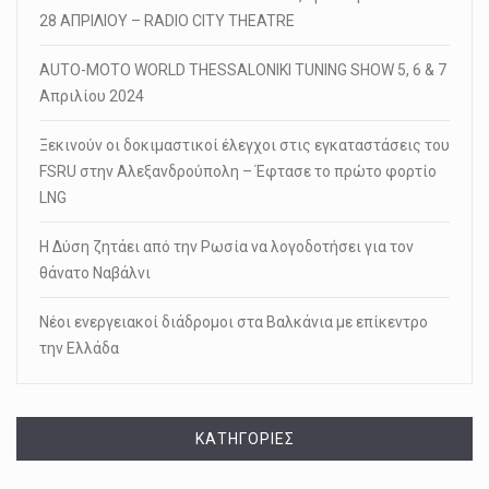
28 ΑΠΡΙΛΙΟΥ – RADIO CITY THEATRE
AUTO-MOTO WORLD THESSALONIKI TUNING SHOW 5, 6 & 7
Απριλίου 2024
Ξεκινούν οι δοκιμαστικοί έλεγχοι στις εγκαταστάσεις του
FSRU στην Αλεξανδρούπολη – Έφτασε το πρώτο φορτίο
LNG
Η Δύση ζητάει από την Ρωσία να λογοδοτήσει για τον
θάνατο Ναβάλνι
Νέοι ενεργειακοί διάδρομοι στα Βαλκάνια με επίκεντρο
την Ελλάδα
KΑΤΗΓΟΡΊΕΣ
Kατηγορίες