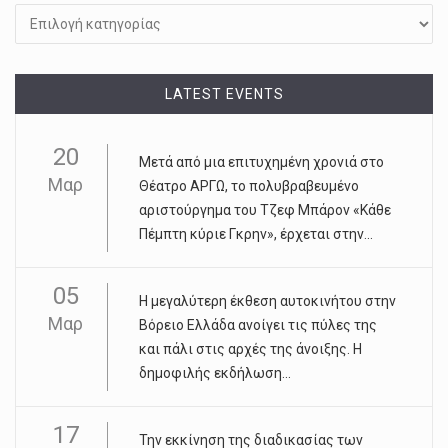
LATEST EVENTS
20
Μετά από μια επιτυχημένη χρονιά στο
Μαρ
Θέατρο ΑΡΓΩ, το πολυβραβευμένο
αριστούργημα του Τζεφ Μπάρον «Κάθε
Πέμπτη κύριε Γκρην», έρχεται στην...
05
Η μεγαλύτερη έκθεση αυτοκινήτου στην
Μαρ
Βόρειο Ελλάδα ανοίγει τις πύλες της
και πάλι στις αρχές της άνοιξης. Η
δημοφιλής εκδήλωση...
17
Την εκκίνηση της διαδικασίας των