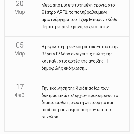
20
Μετά από μια επιτυχημένη χρονιά στο
Μαρ
Θέατρο ΑΡΓΩ, το πολυβραβευμένο
αριστούργημα του Τζεφ Μπάρον «Κάθε
Πέμπτη κύριε Γκρην», έρχεται στην...
05
Η μεγαλύτερη έκθεση αυτοκινήτου στην
Μαρ
Βόρειο Ελλάδα ανοίγει τις πύλες της
και πάλι στις αρχές της άνοιξης. Η
δημοφιλής εκδήλωση...
17
Την εκκίνηση της διαδικασίας των
Φεβ
δοκιμαστικών ελέγχων προκειμένου να
διαπιστωθεί η σωστή λειτουργία και
απόδοση των αεριοποιητών και του
συνόλου...