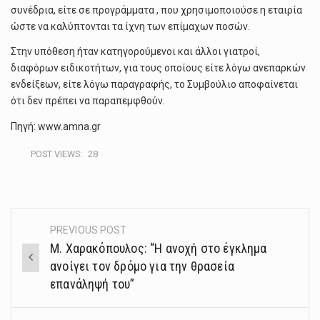
συνέδρια, είτε σε προγράμματα , που χρησιμοποιούσε η εταιρία
ώστε να καλύπτονται τα ίχνη των επίμαχων ποσών.
Στην υπόθεση ήταν κατηγορούμενοι και άλλοι γιατροί,
διαφόρων ειδικοτήτων, για τους οποίους είτε λόγω ανεπαρκών
ενδείξεων, είτε λόγω παραγραφής, το Συμβούλιο αποφαίνεται
ότι δεν πρέπει να παραπεμφθούν.
Πηγή: www.amna.gr
POST VIEWS:
28
PREVIOUS POST
Post
Μ. Χαρακόπουλος: “Η ανοχή στο έγκλημα
navigation
ανοίγει τον δρόμο για την θρασεία
επανάληψή του”