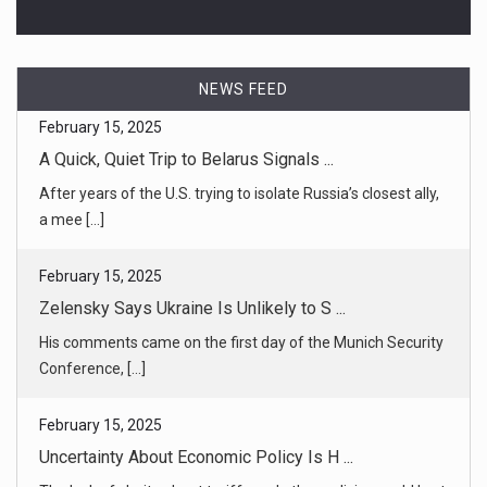
NEWS FEED
February 15, 2025
Zelensky Says Ukraine Is Unlikely to S ...
His comments came on the first day of the Munich Security
Conference, [...]
February 15, 2025
Uncertainty About Economic Policy Is H ...
The lack of clarity about tariffs and other policies could hurt
hiring [...]
February 15, 2025
In Trump’s Cuts to Aid and Refugees, a ...