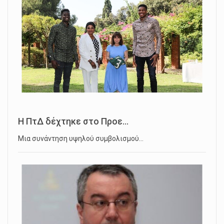
Η ΠτΔ δέχτηκε στο Προε...
Μια συνάντηση υψηλού συμβολισμού…