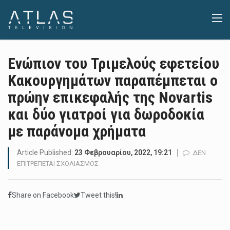
Ενώπιον του Τριμελούς εφετείου
Κακουργημάτων παραπέμπεται ο
πρώην επικεφαλής της Novartis
και δύο γιατροί για δωροδοκία
με παράνομα χρήματα
Article Published:
23 Φεβρουαρίου, 2022, 19:21
ΔΕΝ
ΣΤΟ
ΕΠΙΤΡΈΠΕΤΑΙ ΣΧΟΛΙΑΣΜΌΣ
ΕΝΏΠΙΟΝ
ΤΟΥ
Share on Facebook
Tweet this!
ΤΡΙΜΕΛΟΎΣ
ΕΦΕΤΕΊΟΥ
ΚΑΚΟΥΡΓΗΜΆΤΩΝ
ΠΑΡΑΠΈΜΠΕΤΑΙ