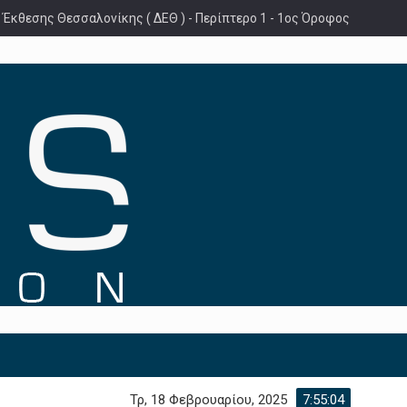
 Έκθεσης Θεσσαλονίκης ( ΔΕΘ ) - Περίπτερο 1 - 1ος Όροφος
Τρ, 18 Φεβρουαρίου, 2025
7:55:05