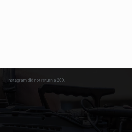
Instagram did not return a 200.