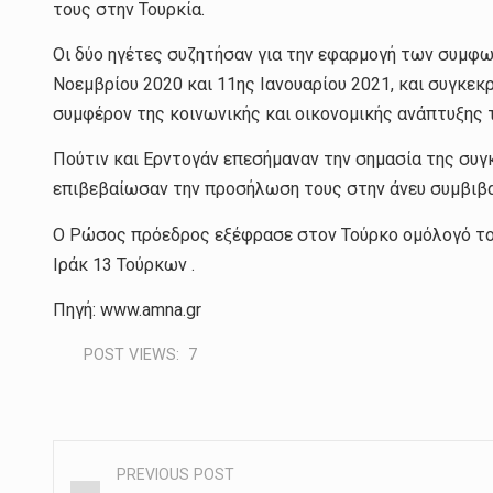
τους στην Τουρκία.
Οι δύο ηγέτες συζητήσαν για την εφαρμογή των συμφ
Νοεμβρίου 2020 και 11ης Ιανουαρίου 2021, και συγκεκ
συμφέρον της κοινωνικής και οικονομικής ανάπτυξης 
Πούτιν και Ερντογάν επεσήμαναν την σημασία της συ
επιβεβαίωσαν την προσήλωση τους στην άνευ συμβιβ
Ο Ρώσος πρόεδρος εξέφρασε στον Τούρκο ομόλογό το
Ιράκ 13 Τούρκων .
Πηγή: www.amna.gr
POST VIEWS:
7
PREVIOUS POST
Post