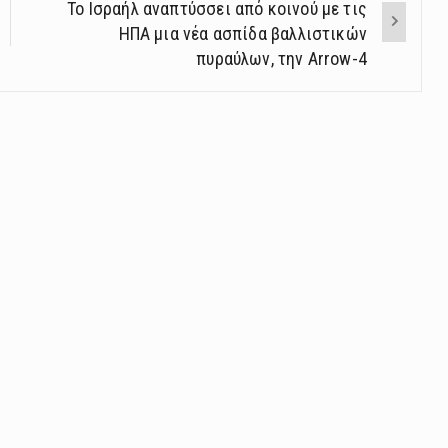
Το Ισραήλ αναπτύσσει από κοινού με τις
ΗΠΑ μια νέα ασπίδα βαλλιστικών
πυραύλων, την Arrow-4