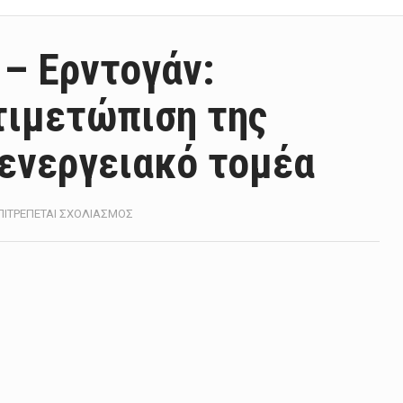
 – Ερντογάν:
τιμετώπιση της
 ενεργειακό τομέα
ΣΤΟ
ΠΙΤΡΈΠΕΤΑΙ ΣΧΟΛΙΑΣΜΌΣ
ΕΠΙΚΟΙΝΩΝΊΑ
ΠΟΎΤΙΝ
–
ΕΡΝΤΟΓΆΝ:
ΣΥΝΕΡΓΑΣΊΑ
ΣΤΗΝ
ΑΝΤΙΜΕΤΏΠΙΣΗ
ΤΗΣ
ΠΑΝΔΗΜΊΑΣ
ΚΑΙ