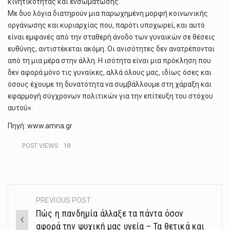
κινητικότητας και ενσωμάτωσης.
Με δυο λόγια διατηρούν μια παρωχημένη μορφή κοινωνικής
οργάνωσης και κυριαρχίας που, παρότι υποχωρεί, και αυτό
είναι εμφανές από την σταθερή άνοδο των γυναικών σε θέσεις
ευθύνης, αντιστέκεται ακόμη. Oι ανισότητες δεν ανατρέπονται
από τη μια μέρα στην άλλη. Η ισότητα είναι μια πρόκληση που
δεν αφορά μόνο τις γυναίκες, αλλά όλους μας, ιδίως όσες και
όσους έχουμε τη δυνατότητα να συμβάλλουμε στη χάραξη και
εφαρμογή σύγχρονων πολιτικών για την επίτευξη του στόχου
αυτού».
Πηγή: www.amna.gr
POST VIEWS:
18
PREVIOUS POST
Post
Πώς η πανδημία άλλαξε τα πάντα όσον
navigation
αφορά την ψυχική μας υγεία – Τα θετικά και