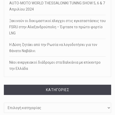
AUTO-MOTO WORLD THESSALONIKI TUNING SHOW 5, 6 & 7
Απριλίου 2024
Ξεκινούν οι δοκιμαστικοί έλεγχοι στις εγκαταστάσεις του
FSRU στην Αλεξανδρούπολη – Έφτασε το πρώτο φορτίο
LNG
Η Δύση ζητάει από την Ρωσία να λογοδοτήσει για τον
θάνατο Ναβάλνι
Νέοι ενεργειακοί διάδρομοι στα Βαλκάνια με επίκεντρο
την Ελλάδα
KΑΤΗΓΟΡΊΕΣ
Kατηγορίες