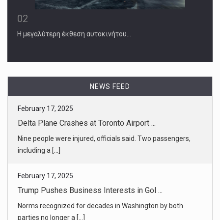
02
Η μεγαλύτερη έκθεση αυτοκινήτου…
NEWS FEED
February 17, 2025
Delta Plane Crashes at Toronto Airport ...
Nine people were injured, officials said. Two passengers,
including a [...]
February 17, 2025
Trump Pushes Business Interests in Gol ...
Norms recognized for decades in Washington by both
parties no longer a [...]