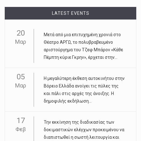
LATEST EVENTS
20
Μετά από μια επιτυχημένη χρονιά στο
Μαρ
Θέατρο ΑΡΓΩ, το πολυβραβευμένο
αριστούργημα του Τζεφ Μπάρον «Κάθε
Πέμπτη κύριε Γκρην», έρχεται στην...
05
Η μεγαλύτερη έκθεση αυτοκινήτου στην
Μαρ
Βόρειο Ελλάδα ανοίγει τις πύλες της
και πάλι στις αρχές της άνοιξης. Η
δημοφιλής εκδήλωση...
17
Την εκκίνηση της διαδικασίας των
Φεβ
δοκιμαστικών ελέγχων προκειμένου να
διαπιστωθεί η σωστή λειτουργία και