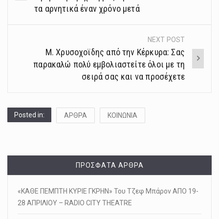
τα αρνητικά έναν χρόνο μετά
NEXT POST
Μ. Χρυσοχοϊδης από την Κέρκυρα: Σας
παρακαλώ πολύ εμβολιαστείτε όλοι με τη
σειρά σας και να προσέχετε
Posted in:
ΑΡΘΡΑ
ΚΟΙΝΩΝΙΑ
ΠΡΌΣΦΑΤΑ ΆΡΘΡΑ
«ΚΑΘΕ ΠΕΜΠΤΗ ΚΥΡΙΕ ΓΚΡΗΝ» Του Τζεφ Μπάρον ΑΠΟ 19-
28 ΑΠΡΙΛΙΟΥ – RADIO CITY THEATRE