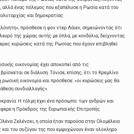
ς, αλλά ένας πόλεμος που εξαπέλυσε η Ρωσία κατά του
πολυταρχίας και δημοκρατίας.
λόνητη», πρόσθεσε η φον ντερ Λάιεν, σημειώνοντας ότι
λευρό της χώρας αυτής με όπλα, με κονδύλια, δείχνοντας
τερες κυρώσεις κατά της Ρωσίας που έχουν επιβληθεί
ωσικής οικονομίας έχει αποκοπεί από τις
ρίσκεται σε διάλυση. Τόνισε, επίσης, ότι το Κρεμλίνο
 ρωσική οικονομία και πρόσθεσε: «οι κυρώσεις μας θα
ιάθεση συνδιαλλαγής».
Ουκρανία. Η τόλμη έχει ένα πρόσωπο: των ανδρών και
νέφερε η Πρόεδρος της Ευρωπαϊκής Επιτροπής.
λένα Ζελένσκι, η οποία ήταν παρούσα στην Ολομέλεια
ς και του συζύγου της που εμψυχώνουν έναν ολόκληρο