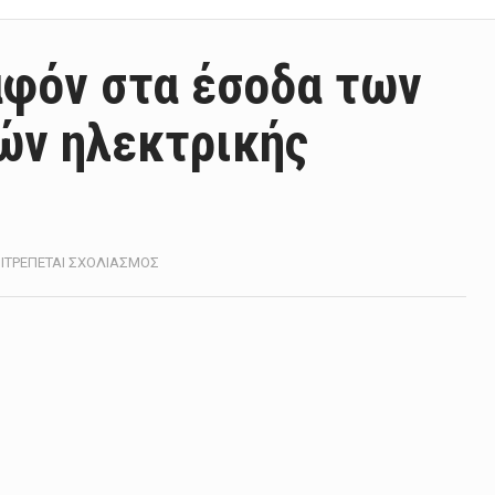
αφόν στα έσοδα των
ών ηλεκτρικής
ΣΤΟ
ΙΤΡΈΠΕΤΑΙ ΣΧΟΛΙΑΣΜΌΣ
ΦΟΝ
ΝΤΕΡ
ΛΆΙΕΝ:
ΠΛΑΦΌΝ
ΣΤΑ
ΈΣΟΔΑ
ΤΩΝ
ΕΤΑΙΡΕΙΏΝ
ΠΑΡΑΓΩΓΏΝ
ΗΛΕΚΤΡΙΚΉΣ