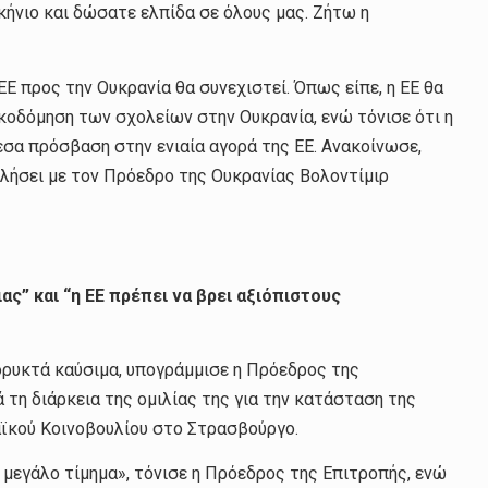
ήνιο και δώσατε ελπίδα σε όλους μας. Ζήτω η
ΕΕ προς την Ουκρανία θα συνεχιστεί. Όπως είπε, η ΕΕ θα
ικοδόμηση των σχολείων στην Ουκρανία, ενώ τόνισε ότι η
εσα πρόσβαση στην ενιαία αγορά της ΕΕ. Ανακοίνωσε,
μιλήσει με τον Πρόεδρο της Ουκρανίας Βολοντίμιρ
ας” και “η ΕΕ πρέπει να βρει αξιόπιστους
ορυκτά καύσιμα, υπογράμμισε η Πρόεδρος της
τη διάρκεια της ομιλίας της για την κατάσταση της
ϊκού Κοινοβουλίου στο Στρασβούργο.
 μεγάλο τίμημα», τόνισε η Πρόεδρος της Επιτροπής, ενώ