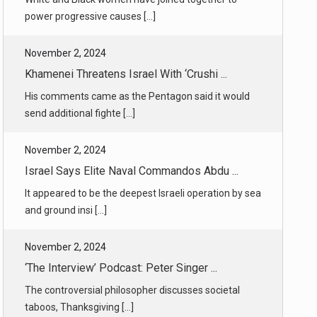
Khamenei Threatens Israel With ‘Crushi ...
His comments came as the Pentagon said it would
send additional fighte [...]
November 2, 2024
Israel Says Elite Naval Commandos Abdu ...
It appeared to be the deepest Israeli operation by sea
and ground insi [...]
November 2, 2024
‘The Interview’ Podcast: Peter Singer ...
The controversial philosopher discusses societal
taboos, Thanksgiving [...]
November 2, 2024
Running the New York City Marathon at ...