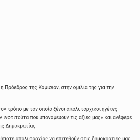
 Πρόεδρος της Κομισιόν, στην ομιλία της για την
ον τρόπο με τον οποίο ξένοι απολυταρχικοί ηγέτες
 ινστιτούτα που υπονομεύουν τις αξίες μας» και ανέφερε
ης Δημοκρατίας.
δήποτε απολυταρχίας να επιτεθούν στις δημοκρατίες μας