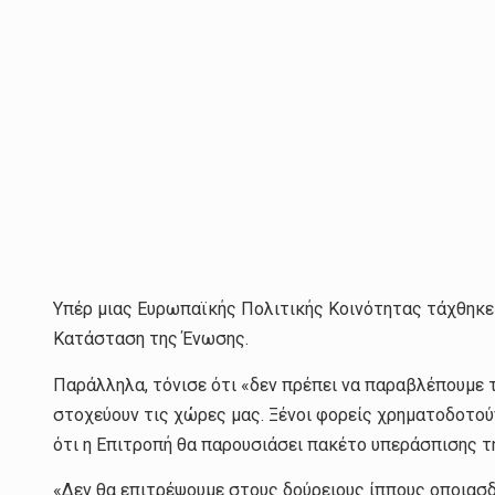
Yπέρ μιας Ευρωπαϊκής Πολιτικής Κοινότητας τάχθηκε η
Κατάσταση της Ένωσης.
Παράλληλα, τόνισε ότι «δεν πρέπει να παραβλέπουμε τ
στοχεύουν τις χώρες μας. Ξένοι φορείς χρηματοδοτούν
ότι η Επιτροπή θα παρουσιάσει πακέτο υπεράσπισης τ
«Δεν θα επιτρέψουμε στους δούρειους ίππους οποιασ