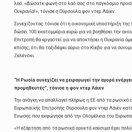
λαό. «Δώσατε φωνή στο λαό σας στο παγκόσμιο προσκ
Ουκρανία!», τόνισε η Ούρσουλα φον ντερ Λάιεν.
Συνεχίζοντας τόνισε ότι η οικονομική υποστήριξη της 
δώσει 100 εκατομμύρια ευρώ για να βοηθήσει την ανο
Επιτροπή θα εργαστεί για να αποκτήσει η Ουκρανία άμ
επίσης, ότι θα ταξιδέψει αύριο στο Κίεβο για να συνο
Ζελένσκι.
“H Ρωσία συνεχίζει να χειραγωγεί την αγορά ενέργει
προμηθευτές”, τόνισε η φον ντερ Λάιεν
Την ανάγκη να απαλλαγεί πλήρως η ΕΕ από τα ρωσικά 
Ευρωπαϊκής Επιτροπής Ούρσουλα φον ντερ Λάιεν κατά 
Ένωσης που εκφώνησε από την Ολομέλεια του Ευρωπα
«Η εξάρτηση από τα ρωσικά ορυκτά καύσιμα έχει πολύ