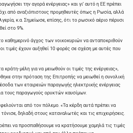
αγωγήσει την αγορά ενέργειας» και γι’ αυτό η ΕΕ πρέπει
, όχι από αναξιόπιστους προμηθευτές όπως η Ρωσία, αλλά
γερία, κ.α. Σημείωσε, επίσης, ότι το ρωσικό αέριο πέρυσι
θεί στο 9%.
ο καθημερινό άγχος των νοικοκυριών να ανταποκριθούν
οι τιμές έχουν αυξηθεί 10 φορές σε σχέση με αυτές που
 κράτη-μέλη για να μειωθούν οι τιμές της ενέργειας»,
ρθηκε στην πρόταση της Επιτροπής να μειωθεί η συνολική
α έσοδα των εταιρειών παραγωγής ηλεκτρικής ενέργειας
για τους παραγωγούς ορυκτών καυσίμων.
ωφελούνται από τον πόλεμο. «Τα κέρδη αυτά πρέπει να
 τόνισε, δηλαδή στους καταναλωτές και τις επιχειρήσεις.
πρέπει να προσπαθήσουμε να κρατήσουμε χαμηλά τις τιμές