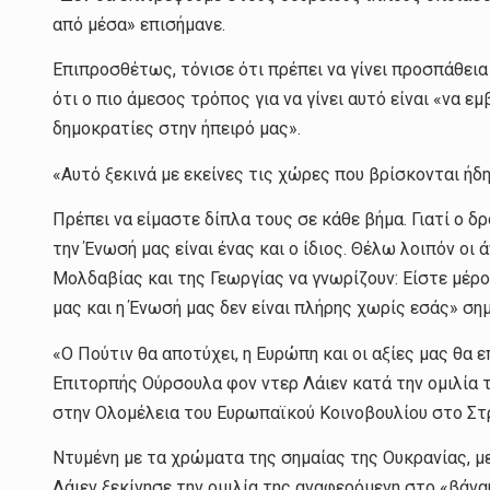
από μέσα» επισήμανε.
Επιπροσθέτως, τόνισε ότι πρέπει να γίνει προσπάθει
ότι ο πιο άμεσος τρόπος για να γίνει αυτό είναι «να 
δημοκρατίες στην ήπειρό μας».
«Αυτό ξεκινά με εκείνες τις χώρες που βρίσκονται ήδ
Πρέπει να είμαστε δίπλα τους σε κάθε βήμα. Γιατί ο δ
την Ένωσή μας είναι ένας και ο ίδιος. Θέλω λοιπόν ο
Μολδαβίας και της Γεωργίας να γνωρίζουν: Είστε μέρο
μας και η Ένωσή μας δεν είναι πλήρης χωρίς εσάς» ση
«Ο Πούτιν θα αποτύχει, η Ευρώπη και οι αξίες μας θα
Επιτορπής Ούρσουλα φον ντερ Λάιεν κατά την ομιλία 
στην Ολομέλεια του Ευρωπαϊκού Κοινοβουλίου στο Στ
Ντυμένη με τα χρώματα της σημαίας της Ουκρανίας, με
Λάιεν ξεκίνησε την ομιλία της αναφερόμενη στο «βάν