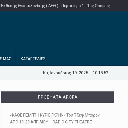
 Έκθεσης Θεσσαλονίκης ( ΔΕΘ ) - Περίπτερο 1 - 1ος Όροφος
Ε ΜΑΣ
ΚΑΤΑΓΓΕΛΙΕΣ
Κυ, Ιανουάριος 19, 2025
10:18:53
ΠΡΌΣΦΑΤΑ ΆΡΘΡΑ
«ΚΑΘΕ ΠΕΜΠΤΗ ΚΥΡΙΕ ΓΚΡΗΝ» Του Τζεφ Μπάρον
ΑΠΟ 19-28 ΑΠΡΙΛΙΟΥ – RADIO CITY THEATRE