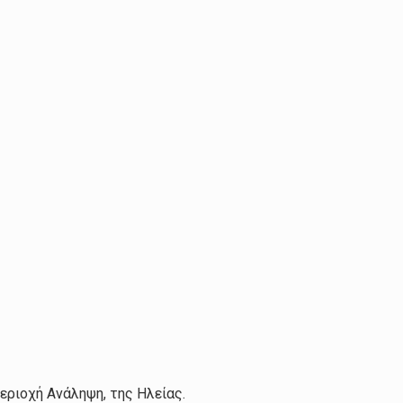
εριοχή Ανάληψη, της Ηλείας.