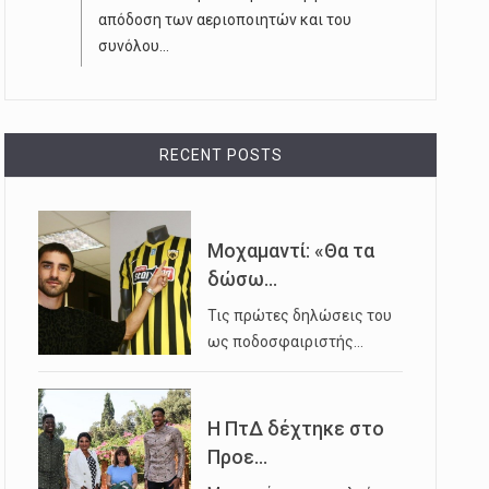
απόδοση των αεριοποιητών και του
συνόλου...
RECENT POSTS
Μοχαμαντί: «Θα τα
δώσω...
Τις πρώτες δηλώσεις του
ως ποδοσφαιριστής…
Η ΠτΔ δέχτηκε στο
Προε...