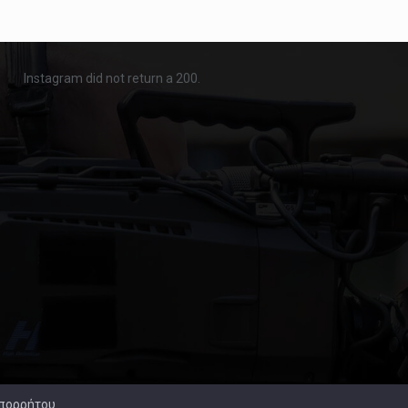
Instagram did not return a 200.
Απορρήτου