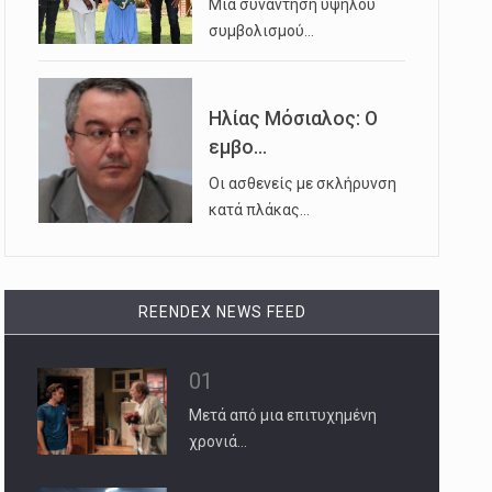
Μια συνάντηση υψηλού
συμβολισμού…
Ηλίας Μόσιαλος: Ο
εμβο...
Οι ασθενείς με σκλήρυνση
κατά πλάκας…
REENDEX NEWS FEED
01
Μετά από μια επιτυχημένη
χρονιά…