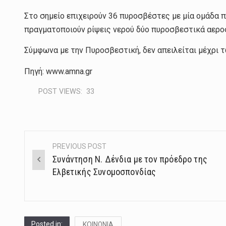
Στο σημείο επιχειρούν 36 πυροσβέστες με μία ομάδα 
πραγματοποιούν ρίψεις νερού δύο πυροσβεστικά αερο
Σύμφωνα με την Πυροσβεστική, δεν απειλείται μέχρι 
Πηγή: www.amna.gr
POST VIEWS:
33
PREVIOUS POST
Post
Συνάντηση Ν. Δένδια με τον πρόεδρο της
navigation
Ελβετικής Συνομοσπονδίας
Posted in:
ΚΟΙΝΩΝΙΑ