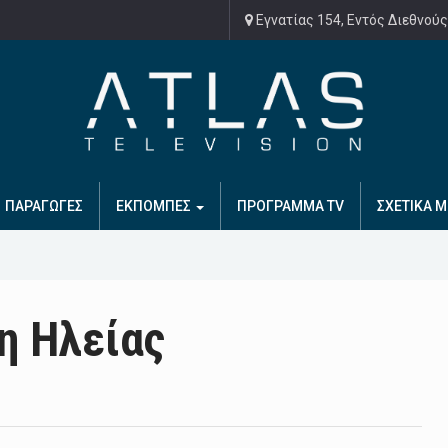
Εγνατίας 154, Εντός Διεθνούς
ΠΑΡΑΓΩΓΕΣ
ΕΚΠΟΜΠΕΣ
ΠΡΟΓΡΑΜΜΑ TV
ΣΧΕΤΙΚΑ Μ
η Ηλείας