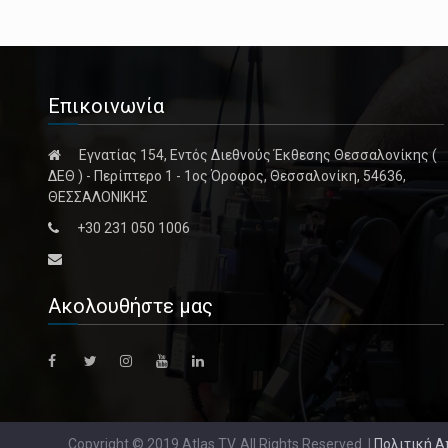
Επικοινωνία
Εγνατίας 154, Εντός Διεθνούς Έκθεσης Θεσσαλονίκης (
ΔΕΘ ) - Περίπτερο 1 - 1ος Όροφος, Θεσσαλονίκη, 54636,
ΘΕΣΣΑΛΟΝΙΚΗΣ
+30 231 050 1006
Ακολουθήστε μας
Copyright © 2019 Atlas TV. All Rights Reserved. |
Πολιτική 