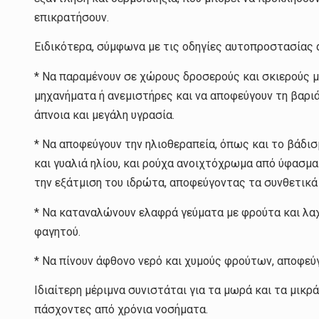
επικρατήσουν.
Ειδικότερα, σύμφωνα με τις οδηγίες αυτοπροστασίας 
* Να παραμένουν σε χώρους δροσερούς και σκιερούς μ
μηχανήματα ή ανεμιστήρες και να αποφεύγουν τη βαρι
άπνοια και μεγάλη υγρασία.
* Να αποφεύγουν την ηλιοθεραπεία, όπως και το βάδισ
και γυαλιά ηλίου, και ρούχα ανοιχτόχρωμα από ύφασμα 
την εξάτμιση του ιδρώτα, αποφεύγοντας τα συνθετικά
* Να καταναλώνουν ελαφρά γεύματα με φρούτα και λαχ
φαγητού.
* Να πίνουν άφθονο νερό και χυμούς φρούτων, αποφεύ
Ιδιαίτερη μέριμνα συνιστάται για τα μωρά και τα μικρά
πάσχοντες από χρόνια νοσήματα.