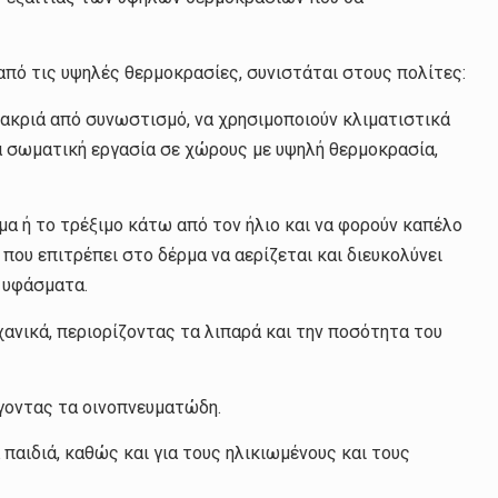
από τις υψηλές θερμοκρασίες, συνιστάται στους πολίτες:
ακριά από συνωστισμό, να χρησιμοποιούν κλιματιστικά
ά σωματική εργασία σε χώρους με υψηλή θερμοκρασία,
μα ή το τρέξιμο κάτω από τον ήλιο και να φορούν καπέλο
που επιτρέπει στο δέρμα να αερίζεται και διευκολύνει
 υφάσματα.
ανικά, περιορίζοντας τα λιπαρά και την ποσότητα του
γοντας τα οινοπνευματώδη.
 παιδιά, καθώς και για τους ηλικιωμένους και τους