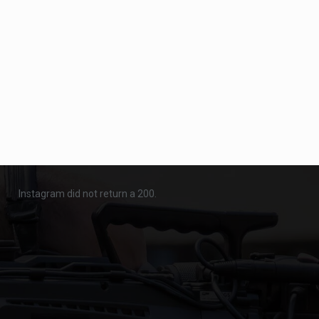
Instagram did not return a 200.