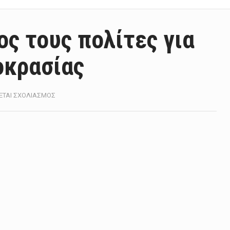
ος τους πολίτες για
οκρασίας
ΣΤΟ
ΕΤΑΙ ΣΧΟΛΙΑΣΜΌΣ
ΓΓΠΠ:
ΣΥΣΤΆΣΕΙΣ
ΠΡΟΣ
ΤΟΥΣ
ΠΟΛΊΤΕΣ
ΓΙΑ
ΤΗΝ
ΆΝΟΔΟ
ΤΗΣ
ΘΕΡΜΟΚΡΑΣΊΑΣ