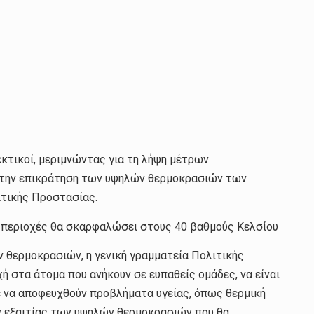
εκτικοί, μεριμνώντας για τη λήψη μέτρων
 την επικράτηση των υψηλών θερμοκρασιών των
ιτικής Προστασίας.
ς περιοχές θα σκαρφαλώσει στους 40 βαθμούς Κελσίου
 θερμοκρασιών, η γενική γραμματεία Πολιτικής
χή στα άτομα που ανήκουν σε ευπαθείς ομάδες, να είναι
ε να αποφευχθούν προβλήματα υγείας, όπως θερμική
ν εξαιτίας των υψηλών θερμοκρασιών που θα