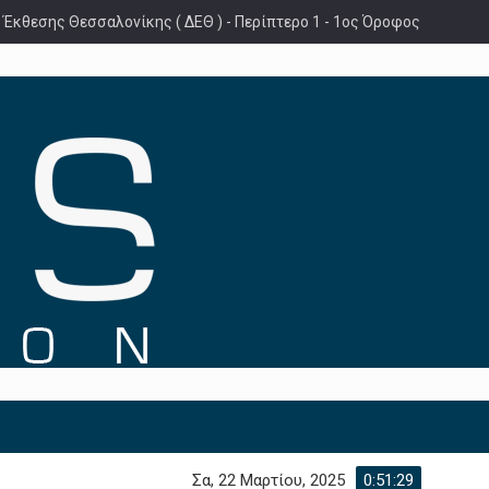
 Έκθεσης Θεσσαλονίκης ( ΔΕΘ ) - Περίπτερο 1 - 1ος Όροφος
Σα, 22 Μαρτίου, 2025
0:51:30