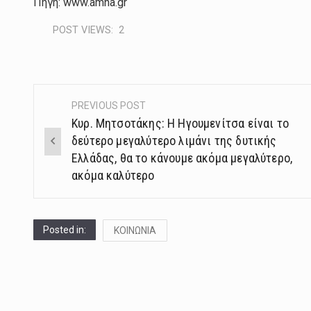
Πηγή: www.amna.gr
POST VIEWS:
2
PREVIOUS POST
Post
Κυρ. Μητσοτάκης: Η Ηγουμενίτσα είναι το
navigation
δεύτερο μεγαλύτερο λιμάνι της δυτικής
Ελλάδας, θα το κάνουμε ακόμα μεγαλύτερο,
ακόμα καλύτερο
Posted in:
ΚΟΙΝΩΝΙΑ