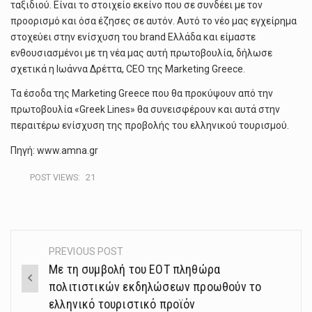
ταξιδιού. Είναι το στοιχείο εκείνο που σε συνδέει με τον
προορισμό και όσα έζησες σε αυτόν. Αυτό το νέο μας εγχείρημα
στοχεύει στην ενίσχυση του brand Ελλάδα και είμαστε
ενθουσιασμένοι με τη νέα μας αυτή πρωτοβουλία, δήλωσε
σχετικά η Ιωάννα Δρέττα, CEO της Marketing Greece.
Τα έσοδα της Marketing Greece που θα προκύψουν από την
πρωτοβουλία «Greek Lines» θα συνεισφέρουν και αυτά στην
περαιτέρω ενίσχυση της προβολής του ελληνικού τουρισμού.
Πηγή: www.amna.gr
POST VIEWS:
21
PREVIOUS POST
Post
Με τη συμβολή του ΕΟΤ πληθώρα
navigation
πολιτιστικών εκδηλώσεων προωθούν το
ελληνικό τουριστικό προϊόν