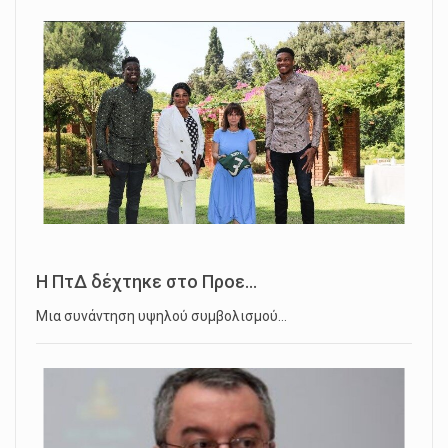
Η ΠτΔ δέχτηκε στο Προε...
Μια συνάντηση υψηλού συμβολισμού…