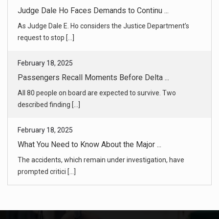
Passengers Recall Moments Before Delta ...
All 80 people on board are expected to survive. Two
described finding [...]
February 18, 2025
What You Need to Know About the Major ...
The accidents, which remain under investigation, have
prompted critici [...]
February 18, 2025
What We Know About the Delta Plane Cra ...
All 80 people aboard the Delta flight from Minneapolis
clambered out o [...]
February 18, 2025
U.S., Russia Talks in Saudi Arabia Set ...