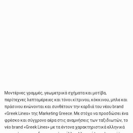
Μοντέρνες γραμμές, γεωμετρικά σχήματα και μοτίβα,
περίτεχνες λεπτομέρειες και τόνοι κίτρινου, κόκκινου, μπλε και
πράσινου ενώνονται και συνθέτουν την καρδιά του νέου brand
«Greek Lines» της Marketing Greece. Με στόχο να προσδώσει ένα
φρέσκο και σύγχρονο αέρα στις αναμνήσεις των ταξιδιωτών, το
νέο brand «Greek Lines» με τα έντονα χαρακτηριστικά ελληνικά