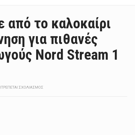
ε από το καλοκαίρι
νηση για πιθανές
ωγούς Nord Stream 1
ΣΤΟ
ΙΤΡΈΠΕΤΑΙ ΣΧΟΛΙΑΣΜΌΣ
Η
CIA
ΠΡΟΕΙΔΟΠΟΊΗΣΕ
ΑΠΌ
ΤΟ
ΚΑΛΟΚΑΊΡΙ
ΤΗ