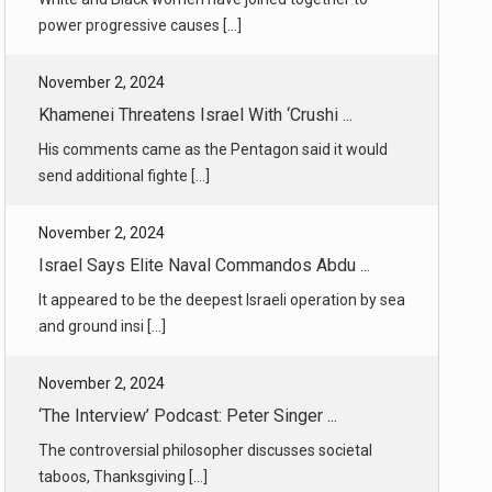
power progressive causes [...]
November 2, 2024
Khamenei Threatens Israel With ‘Crushi ...
His comments came as the Pentagon said it would
send additional fighte [...]
November 2, 2024
Israel Says Elite Naval Commandos Abdu ...
It appeared to be the deepest Israeli operation by sea
and ground insi [...]
November 2, 2024
‘The Interview’ Podcast: Peter Singer ...
The controversial philosopher discusses societal
taboos, Thanksgiving [...]