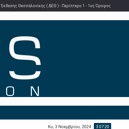
 Έκθεσης Θεσσαλονίκης ( ΔΕΘ ) - Περίπτερο 1 - 1ος Όροφος
Κυ, 3 Νοεμβρίου, 2024
3:07:21