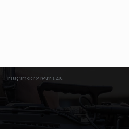
Instagram did not return a 200.