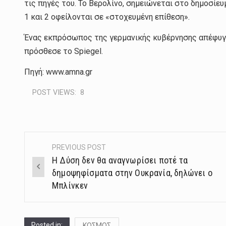
τις πηγές του. Το Βερολίνο, σημειώνεται στο δημοσίευ
1 και 2 οφείλονται σε «στοχευμένη επίθεση».
Ένας εκπρόσωπος της γερμανικής κυβέρνησης απέφυγε 
πρόσθεσε το Spiegel.
Πηγή: www.amna.gr
POST VIEWS:
8
PREVIOUS POST
Post
Η Δύση δεν θα αναγνωρίσει ποτέ τα
navigation
δημοψηφίσματα στην Ουκρανία, δηλώνει ο
Μπλίνκεν
Posted in:
ΚΟΣΜΟΣ