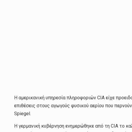
Η αμερικανική υπηρεσία πληροφοριών CIA είχε προειδο
επιθέσεις στους αγωγούς φυσικού αερίου που περνούν 
Spiegel.
Η γερμανική κυβέρνηση ενημερώθηκε από τη CIA το καλ