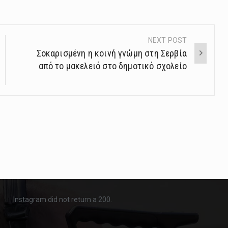
NEXT POST
Σοκαρισμένη η κοινή γνώμη στη Σερβία
από το μακελειό στο δημοτικό σχολείο
Instagram did not return a 200.