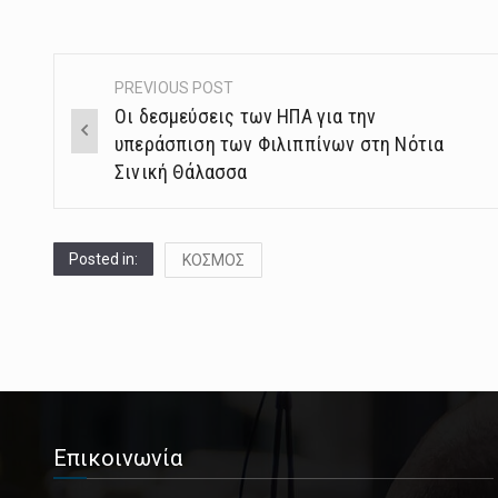
PREVIOUS POST
Post
Οι δεσμεύσεις των ΗΠΑ για την
navigation
υπεράσπιση των Φιλιππίνων στη Νότια
Σινική Θάλασσα
Posted in:
ΚΟΣΜΟΣ
Επικοινωνία