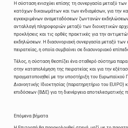
Η σύσταση ενισχύει επίσης τη συνεργασία μεταξύ των
κατόχων δικαιωμάτων και των ενδιαμέσων, για την κ
εγκεκριμένων αναμεταδόσεων ζωντανών εκδηλώσεων. Σ
ανταλλαγή πληροφοριών μεταξύ των διοικητικών αρχώ
προκλήσεις και τις ορθές πρακτικές για την αντιμετ
εκδηλώσεων. Η διασυνοριακή συνεργασία μεταξύ των 
πειρατείας, η οποία συμβαίνει σε διασυνοριακό επίπεδ
Τέλος, η σύσταση θεσπίζει ένα σταθερό σύστημα παρ
στην καταπολέμηση της πειρατείας και για την εξέτασ
πραγματοποιηθεί με την υποστήριξη του Ευρωπαϊκού 
Διανοητικής Ιδιοκτησίας (παρατηρητήριο του EUIPO) 
επιδόσεων (ΒΔΕ) για τη διενέργεια αποτελεσματικής 
Επόμενα βήματα
Η Επιτροπή θα παρακολουθεί στενά, μαζί με το παρατ