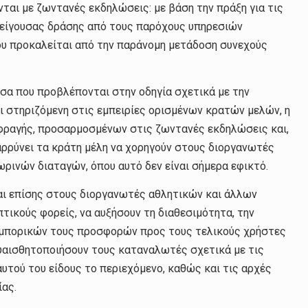
ται με ζωντανές εκδηλώσεις: με βάση την πράξη για τις
επείγουσας δράσης από τους παρόχους υπηρεσιών
που προκαλείται από την παράνομη μετάδοση συνεχούς
έσα που προβλέπονται στην οδηγία σχετικά με την
ι στηριζόμενη στις εμπειρίες ορισμένων κρατών μελών, η
φραγής, προσαρμοσμένων στις ζωντανές εκδηλώσεις και,
ρρύνει τα κράτη μέλη να χορηγούν στους διοργανωτές
ρινών διαταγών, όπου αυτό δεν είναι σήμερα εφικτό.
αι επίσης στους διοργανωτές αθλητικών και άλλων
ικούς φορείς, να αυξήσουν τη διαθεσιμότητα, την
εμπορικών τους προσφορών προς τους τελικούς χρήστες
ευαισθητοποιήσουν τους καταναλωτές σχετικά με τις
υτού του είδους το περιεχόμενο, καθώς και τις αρχές
ίας.