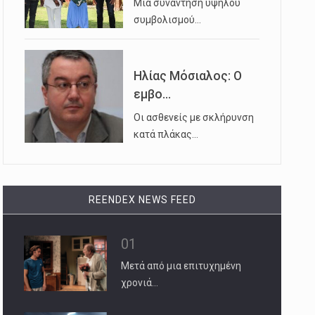
Μια συνάντηση υψηλού
συμβολισμού…
Ηλίας Μόσιαλος: Ο
εμβο...
Οι ασθενείς με σκλήρυνση
κατά πλάκας…
REENDEX NEWS FEED
01
Μετά από μια επιτυχημένη
χρονιά…