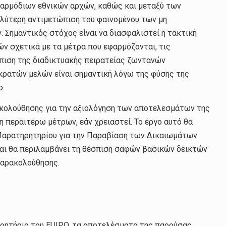
 αρμόδιων εθνικών αρχών, καθώς και μεταξύ των
αλύτερη αντιμετώπιση του φαινομένου των μη
ημαντικός στόχος είναι να διασφαλιστεί η τακτική
ν σχετικά με τα μέτρα που εφαρμόζονται, τις
ώπιση της διαδικτυακής πειρατείας ζωντανών
κρατών μελών είναι σημαντική λόγω της φύσης της
ο.
ακολούθησης για την αξιολόγηση των αποτελεσμάτων της
η περαιτέρω μέτρων, εάν χρειαστεί. Το έργο αυτό θα
Παρατηρητηρίου για την Παραβίαση των Δικαιωμάτων
και θα περιλαμβάνει τη θέσπιση σαφών βασικών δεικτών
παρακολούθησης.
ηρητήριο του EUIPO, τα αποτελέσματα της παρούσας