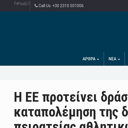
Call Us: +30 2310 501006
ΑΡΘΡΑ
ΝΕΑ
Η ΕΕ προτείνει δράσ
καταπολέμηση της δ
πειρατείας αθλητικ