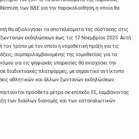
 θέσπιση των ΒΔΕ για την παρακολούθηση, η οποία θα
οπή θα αξιολογήσει τα αποτελέσματα της σύστασης στις
 ζωντανών εκδηλώσεων έως τις 17 Νοεμβρίου 2025. Αυτή
ή τον τρόπο με τον οποίο η νομοθετική πράξη για τις
άξεις, συμπεριλαμβανομένης της νομοθεσίας για τα
νόμου για τις ψηφιακές υπηρεσίες θα ενισχύσει την
σε διαδικτυακές πλατφόρμες, με σημαντικό αντίκτυπο
όσεις αθλητικών και άλλων ζωντανών εκδηλώσεων.
απαιτούνται πρόσθετα μέτρα σε επίπεδο ΕΕ, λαμβάνοντας
έλιξη των διαύλων διανομής και των καταναλωτικών