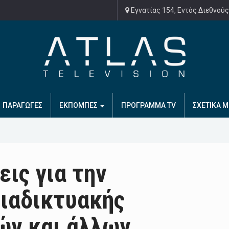
Εγνατίας 154, Εντός Διεθνούς
ΠΑΡΑΓΩΓΕΣ
ΕΚΠΟΜΠΕΣ
ΠΡΟΓΡΑΜΜΑ TV
ΣΧΕΤΙΚΑ Μ
εις για την
ιαδικτυακής
ών και άλλων