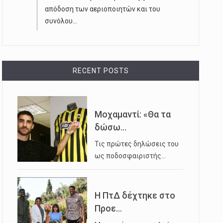
απόδοση των αεριοποιητών και του
συνόλου...
RECENT POSTS
Μοχαμαντί: «Θα τα
δώσω...
Τις πρώτες δηλώσεις του
ως ποδοσφαιριστής…
Η ΠτΔ δέχτηκε στο
Προε...