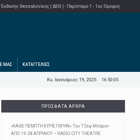
 Έκθεσης Θεσσαλονίκης ( ΔΕΘ ) - Περίπτερο 1 - 1ος Όροφος
Ε ΜΑΣ
ΚΑΤΑΓΓΕΛΙΕΣ
Κυ, Ιανουάριος 19, 2025
16:50:06
ΠΡΌΣΦΑΤΑ ΆΡΘΡΑ
«ΚΑΘΕ ΠΕΜΠΤΗ ΚΥΡΙΕ ΓΚΡΗΝ» Του Τζεφ Μπάρον
ΑΠΟ 19-28 ΑΠΡΙΛΙΟΥ – RADIO CITY THEATRE