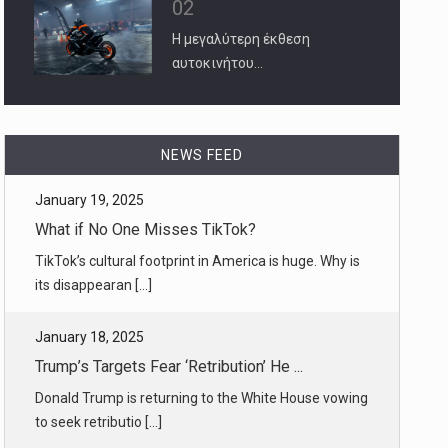
02
Η μεγαλύτερη έκθεση
αυτοκινήτου…
January 19, 2025
What if No One Misses TikTok?
TikTok’s cultural footprint in America is huge. Why is
NEWS FEED
its disappearan [...]
January 18, 2025
Trump’s Targets Fear ‘Retribution’ He ...
Donald Trump is returning to the White House vowing
to seek retributio [...]
January 19, 2025
How Antony Blinken, America’s Top Dipl ...
President Biden’s longtime aide rallied scores of
nations to defend Uk [...]