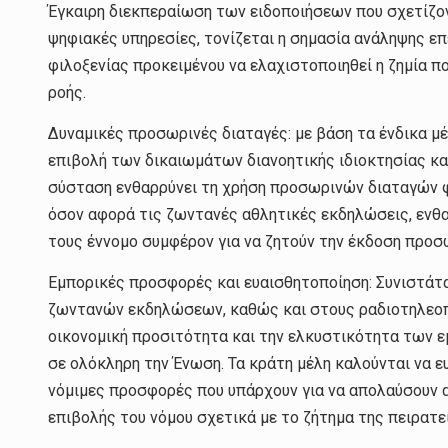
Έγκαιρη διεκπεραίωση των ειδοποιήσεων που σχετίζον
ψηφιακές υπηρεσίες, τονίζεται η σημασία ανάληψης 
φιλοξενίας προκειμένου να ελαχιστοποιηθεί η ζημία 
ροής.
Δυναμικές προσωρινές διαταγές: με βάση τα ένδικα μ
επιβολή των δικαιωμάτων διανοητικής ιδιοκτησίας κα
σύσταση ενθαρρύνει τη χρήση προσωρινών διαταγών 
όσον αφορά τις ζωντανές αθλητικές εκδηλώσεις, ενθα
τους έννομο συμφέρον για να ζητούν την έκδοση προσω
Εμπορικές προσφορές και ευαισθητοποίηση: Συνιστάτ
ζωντανών εκδηλώσεων, καθώς και στους ραδιοτηλεοπτ
οικονομική προσιτότητα και την ελκυστικότητα των 
σε ολόκληρη την Ένωση. Τα κράτη μέλη καλούνται να 
νόμιμες προσφορές που υπάρχουν για να απολαύσουν α
επιβολής του νόμου σχετικά με το ζήτημα της πειρατε