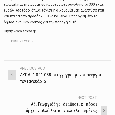
εφάπαξ και εκτιμούμε θα προσεγγίσει συνολικά τα 300 εκατ.
ευρώ», ωστόσο, όπως τόνισε η οικονομία μας αναπτύσσεται
καλύτερα από προσδοκώμενο και είναι υπολογισμένο το
δημοσιονομικό κόστος για την παροχή αυτή.
Πηγή: www.amna.gr
POST VIEWS:
25
PREVIOUS POST
Post
ΔΥΠΑ: 1.091.088 οι εγγεγραμμένοι άνεργοι
navigation
τον Ιανουάριο
NEXT POST
Αδ. Γεωργιάδης: Διαθέσιμοι πόροι
υπάρχουν αλλά λείπουν ολοκληρωμένες