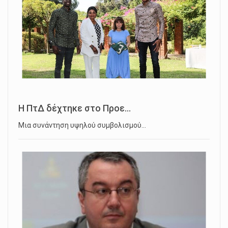
Η ΠτΔ δέχτηκε στο Προε...
Μια συνάντηση υψηλού συμβολισμού…