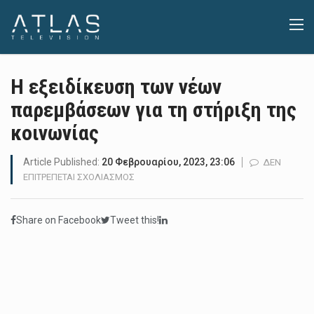
Η εξειδίκευση των νέων
παρεμβάσεων για τη στήριξη της
κοινωνίας
Article Published:
20 Φεβρουαρίου, 2023, 23:06
ΔΕΝ
ΣΤΟ
ΕΠΙΤΡΈΠΕΤΑΙ ΣΧΟΛΙΑΣΜΌΣ
Η
ΕΞΕΙΔΊΚΕΥΣΗ
Share on Facebook
Tweet this!
ΤΩΝ
ΝΈΩΝ
ΠΑΡΕΜΒΆΣΕΩΝ
ΓΙΑ
ΤΗ
ΣΤΉΡΙΞΗ
ΤΗΣ