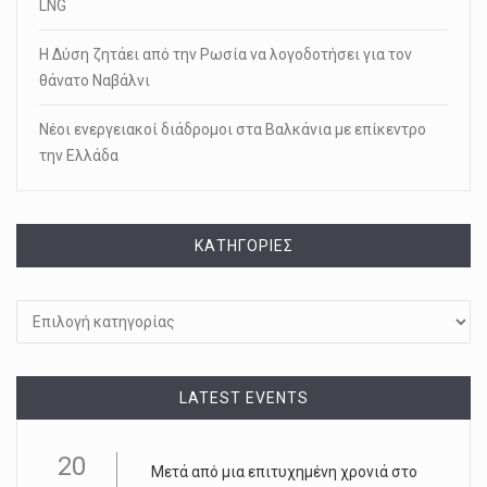
LNG
Η Δύση ζητάει από την Ρωσία να λογοδοτήσει για τον
θάνατο Ναβάλνι
Νέοι ενεργειακοί διάδρομοι στα Βαλκάνια με επίκεντρο
την Ελλάδα
KΑΤΗΓΟΡΊΕΣ
Kατηγορίες
LATEST EVENTS
20
Μετά από μια επιτυχημένη χρονιά στο