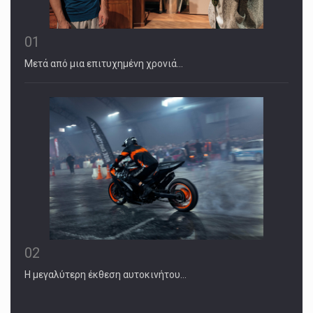
01
Μετά από μια επιτυχημένη χρονιά…
02
Η μεγαλύτερη έκθεση αυτοκινήτου…
February 17, 2025
Who Are the 4 Key Officials Leaving Ci ...