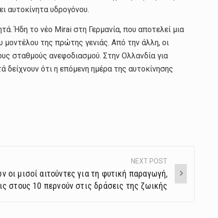
ι αυτοκίνητα υδρογόνου.
ά. Ήδη το νέο Mirai στη Γερμανία, που αποτελεί μια
υ μοντέλου της πρώτης γενιάς. Από την άλλη, οι
ους σταθμούς ανεφοδιασμού. Στην Ολλανδία για
ά δείχνουν ότι η επόμενη ημέρα της αυτοκίνησης
NEXT POST
ν οι μισοί αιτούντες για τη φυτική παραγωγή,
ις στους 10 περνούν στις δράσεις της ζωικής