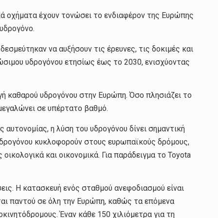
κά οχήματα έχουν τονώσει το ενδιαφέρον της Ευρώπης
 υδρογόνο.
εσμεύτηκαν να αυξήσουν τις έρευνες, τις δοκιμές και
εώσιμου υδρογόνου ετησίως έως το 2030, ενισχύοντας
ωγή καθαρού υδρογόνου στην Ευρώπη. Όσο πλησιάζει το
μεγαλώνει σε υπέρτατο βαθμό.
ς αυτονομίας, η λύση του υδρογόνου δίνει σημαντική
 υδρογόνου κυκλοφορούν στους ευρωπαϊκούς δρόμους,
οικολογικά και οικονομικά. Για παράδειγμα το Toyota
σεις. Η κατασκευή ενός σταθμού ανεφοδιασμού είναι
νται παντού σε όλη την Ευρώπη, καθώς τα επόμενα
κινητόδρομους. Έναν κάθε 150 χιλιόμετρα για τη