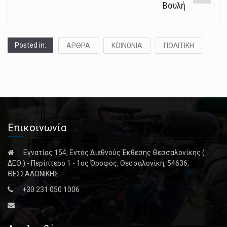
Βουλή
Posted in:
ΑΡΘΡΑ
ΚΟΙΝΩΝΙΑ
ΠΟΛΙΤΙΚΗ
Επικοινωνία
Εγνατίας 154, Εντός Διεθνούς Έκθεσης Θεσσαλονίκης (
ΔΕΘ ) - Περίπτερο 1 - 1ος Όροφος, Θεσσαλονίκη, 54636,
ΘΕΣΣΑΛΟΝΙΚΗΣ
+30 231 050 1006