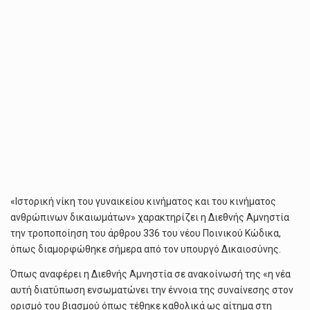
«Ιστορική νίκη του γυναικείου κινήματος και του κινήματος
ανθρώπινων δικαιωμάτων» χαρακτηρίζει η Διεθνής Αμνηστία
την τροποποίηση του άρθρου 336 του νέου Ποινικού Κώδικα,
όπως διαμορφώθηκε σήμερα από τον υπουργό Δικαιοσύνης.
Όπως αναφέρει η Διεθνής Αμνηστία σε ανακοίνωσή της «η νέα
αυτή διατύπωση ενσωματώνει την έννοια της συναίνεσης στον
ορισμό του βιασμού όπως τέθηκε καθολικά ως αίτημα στη