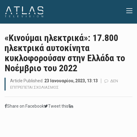
«Κινούμαι ηλεκτρικά»: 17.800
ηλεκτρικά αυτοκίνητα
κυκλοφορούσαν στην Ελλάδα το
Νοέμβριο του 2022
Article Published:
23 Ιανουαρίου, 2023, 13:13
ΔΕΝ
ΣΤΟ
ΕΠΙΤΡΈΠΕΤΑΙ ΣΧΟΛΙΑΣΜΌΣ
«ΚΙΝΟΎΜΑΙ
ΗΛΕΚΤΡΙΚΆ»:
Share on Facebook
Tweet this!
17.800
ΗΛΕΚΤΡΙΚΆ
ΑΥΤΟΚΊΝΗΤΑ
ΚΥΚΛΟΦΟΡΟΎΣΑΝ
ΣΤΗΝ