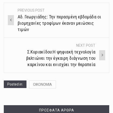
PREVIOUS POST
Post
Αδ. Γεωργιάδης: Την περασμένη εβδομάδα οι
navigation
βιομηχανίες τροφίμων έκαναν μειώσεις
τιμών
NEXT POST
Σ.Κυριακίδου:Η ψηφιακή τεχνολογία
βελτιώνει την έγκαιρη διάγνωση του
καρκίνου και ενισχύει την θεραπεία
Posted in:
ΟΙΚΟΝΟΜΙΑ
ΠΡΌΣΦΑΤΑ ΆΡΘΡΑ