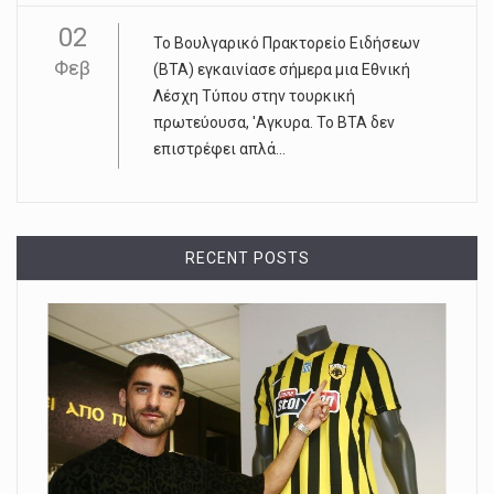
02
Το Βουλγαρικό Πρακτορείο Ειδήσεων
Φεβ
(ΒΤΑ) εγκαινίασε σήμερα μια Εθνική
Λέσχη Τύπου στην τουρκική
πρωτεύουσα, 'Αγκυρα. Το ΒΤΑ δεν
επιστρέφει απλά...
RECENT POSTS