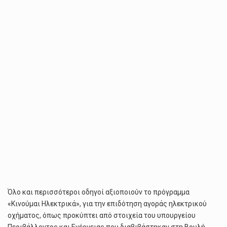
ΕΛΛΆΔΑ
ΤΟ
ΝΟΈΜΒΡΙΟ
ΤΟΥ
2022
Όλο και περισσότεροι οδηγοί αξιοποιούν το πρόγραμμα
«Κινούμαι Ηλεκτρικά», για την επιδότηση αγοράς ηλεκτρικού
οχήματος, όπως προκύπτει από στοιχεία του υπουργείου