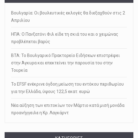
Βουλγαρία: Οι βουλευτικές εκλογές θα διεξαχθούν στις 2
Απριλίου
ΗΠΑ: Ο Πανξατόνι Φιλ είδε τη σκιά του και ο χειμώνας
προβλέπεται βαρύς
ΒΤΑ: Το Βουλγαρικό Πρακτορείο Ειδήσεων επιστρέφει
στην Άγκυρα και επεκτείνει την παρουσία του στην
Τουρκία
Το EFSF ενέκρινε όγδοη μείωση του εντόκου περιθωρίου
για την Ελλάδα, ύψους 122,5 εκατ. ευρώ
Nέα αύξηση των επιτοκίων τον Μάρτιο κατά μισή μονάδα
προανήγγειλε η Κρ. Λαγκάρντ