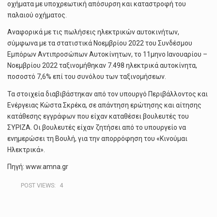
οχήματα με υποχρεωτική απόσυρση και καταστροφή του
παλαιού οχήματος.
Αναφορικά με τις πωλήσεις ηλεκτρικών αυτοκινήτων,
σύμφωνα με τα στατιστικά Νοεμβρίου 2022 του Συνδέσμου
Εμπόρων Αντιπροσώπων Αυτοκίνητων, το 11μηνο Ιανουαρίου –
Νοεμβρίου 2022 ταξινομήθηκαν 7.498 ηλεκτρικά αυτοκίνητα,
ποσοστό 7,6% επί του συνόλου των ταξινομήσεων.
Τα στοιχεία διαβιβάστηκαν από τον υπουργό Περιβάλλοντος και
Ενέργειας Κώστα Σκρέκα, σε απάντηση ερώτησης και αίτησης
κατάθεσης εγγράφων που είχαν καταθέσει βουλευτές του
ΣΥΡΙΖΑ. Οι βουλευτές είχαν ζητήσει από το υπουργείο να
ενημερώσει τη Βουλή, για την απορρόφηση του «Κινούμαι
Ηλεκτρικά».
Πηγή: www.amna.gr
POST VIEWS:
4