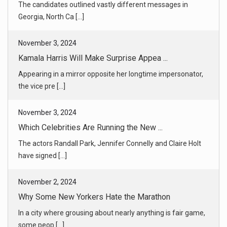
November 3, 2024
Kamala Harris Will Make Surprise Appea ...
Appearing in a mirror opposite her longtime impersonator,
the vice pre [...]
November 3, 2024
Which Celebrities Are Running the New ...
The actors Randall Park, Jennifer Connelly and Claire Holt
have signed [...]
November 2, 2024
Why Some New Yorkers Hate the Marathon
In a city where grousing about nearly anything is fair game,
some peop [...]
November 3, 2024
A Lebanese Town Tries to Stay Out of I ...