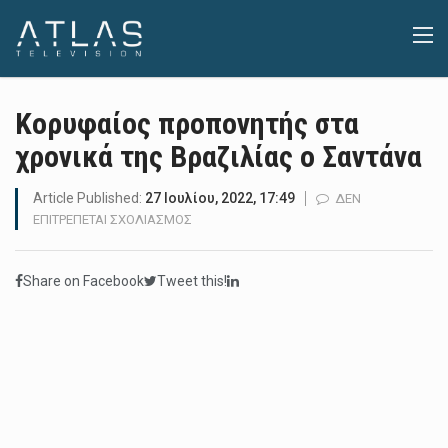
Κορυφαίος προπονητής στα
χρονικά της Βραζιλίας ο Σαντάνα
Article Published:
27 Ιουλίου, 2022, 17:49
ΔΕΝ
ΣΤΟ
ΕΠΙΤΡΈΠΕΤΑΙ ΣΧΟΛΙΑΣΜΌΣ
ΚΟΡΥΦΑΊΟΣ
ΠΡΟΠΟΝΗΤΉΣ
Share on Facebook
Tweet this!
ΣΤΑ
ΧΡΟΝΙΚΆ
ΤΗΣ
ΒΡΑΖΙΛΊΑΣ
Ο
ΣΑΝΤΆΝΑ