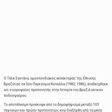
Ο Τέλε Σαντάνα, ομοσπονδιακός εκλέκτορας της Εθνικής
Βραζιλίας σε δύο Παγκόσμια Κύπελλα (1982, 1986), αναδείχθηκε
ως ο κορυφαίος προπονητής στην Ιστορία του βραζιλιάνικου
ποδοσφαίρου.
Το αποτέλεσμα προέκυψε από το δημοψήφισμα μεταξύ 103
τεχνικών και πρώην προπονητών, ενώ διεξήχθη από τα μέσα