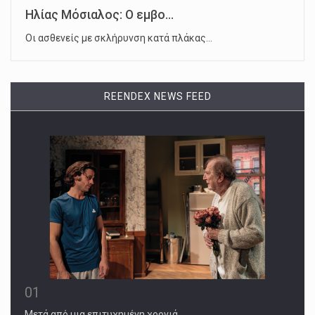
Ηλίας Μόσιαλος: Ο εμβο...
Οι ασθενείς με σκλήρυνση κατά πλάκας…
REENDEX NEWS FEED
01
Μετά από μια επιτυχημένη χρονιά…