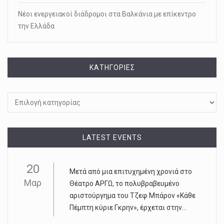
Νέοι ενεργειακοί διάδρομοι στα Βαλκάνια με επίκεντρο
την Ελλάδα
KΑΤΗΓΟΡΊΕΣ
Kατηγορίες
LATEST EVENTS
20
Μετά από μια επιτυχημένη χρονιά στο
Μαρ
Θέατρο ΑΡΓΩ, το πολυβραβευμένο
αριστούργημα του Τζεφ Μπάρον «Κάθε
Πέμπτη κύριε Γκρην», έρχεται στην...