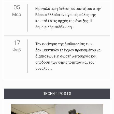
05
Η μεγαλύτερη έκθεση αυτοκινήτου στην
Μαρ
Βόρειο Ελλάδα ανοίγει τις πύλες της
και πάλι στις αρχές της άνοιξης. Η
δημοφιλής εκδήλωση...
17
Την εκκίνηση της διαδικασίας των
Φεβ
δοκιμαστικών ελέγχων προκειμένου να
διαπιστωθεί η σωστή λειτουργία και
απόδοση των αεριοποιητών και του
συνόλου...
RECENT POSTS