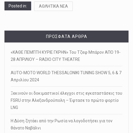
Posted in:
ΑΘΛΗΤΙΚΑ ΝΕΑ
ΠΡΌΣΦΑΤΑ ΆΡΘΡΑ
«ΚΑΘΕ ΠΕΜΠΤΗ ΚΥΡΙΕ ΓΚΡΗΝ» Του Τζεφ Μπάρον ΑΠΟ 19-
28 ΑΠΡΙΛΙΟΥ – RADIO CITY THEATRE
AUTO-MOTO WORLD THESSALONIKI TUNING SHOW 5, 6 & 7
Απριλίου 2024
Ξεκινούν οι δοκιμαστικοί έλεγχοι στις εγκαταστάσεις του
FSRU στην Αλεξανδρούπολη – Έφτασε το πρώτο φορτίο
LNG
Η Δύση ζητάει από την Ρωσία να λογοδοτήσει για τον
θάνατο Ναβάλνι