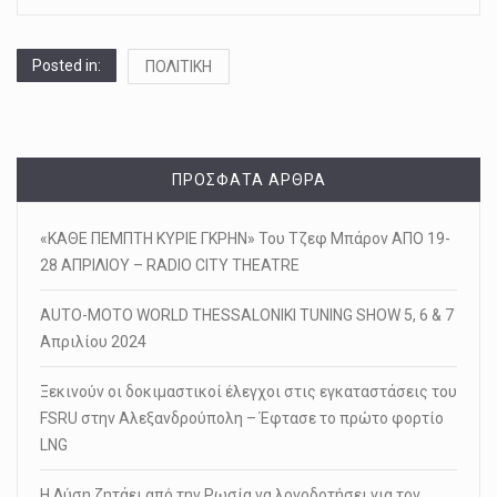
Posted in:
ΠΟΛΙΤΙΚΗ
ΠΡΌΣΦΑΤΑ ΆΡΘΡΑ
«ΚΑΘΕ ΠΕΜΠΤΗ ΚΥΡΙΕ ΓΚΡΗΝ» Του Τζεφ Μπάρον ΑΠΟ 19-
28 ΑΠΡΙΛΙΟΥ – RADIO CITY THEATRE
AUTO-MOTO WORLD THESSALONIKI TUNING SHOW 5, 6 & 7
Απριλίου 2024
Ξεκινούν οι δοκιμαστικοί έλεγχοι στις εγκαταστάσεις του
FSRU στην Αλεξανδρούπολη – Έφτασε το πρώτο φορτίο
LNG
Η Δύση ζητάει από την Ρωσία να λογοδοτήσει για τον