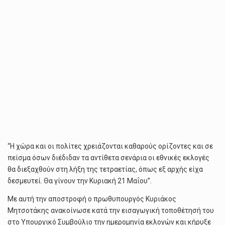
“Η χώρα και οι πολίτες χρειάζονται καθαρούς ορίζοντες και σε
πείσμα όσων διέδιδαν τα αντίθετα σενάρια οι εθνικές εκλογές
θα διεξαχθούν στη λήξη της τετραετίας, όπως εξ αρχής είχα
δεσμευτεί. Θα γίνουν την Κυριακή 21 Μαΐου”.
Με αυτή την αποστροφή ο πρωθυπουργός Κυριάκος
Μητσοτάκης ανακοίνωσε κατά την εισαγωγική τοποθέτησή του
στο Υπουργικό Συμβούλιο την ημερομηνία εκλογών και κήρυξε