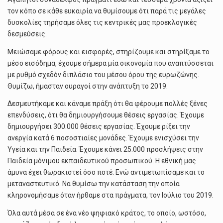
τον κόπο σε κάθε ευκαιρία να θυμίσουμε ότι παρά τις μεγάλες
δυσκολίες τηρήσαμε όλες τις κεντρικές μας προεκλογικές
δεσμεύσεις.
Μειώσαμε φόρους και εισφορές, στηρίζουμε και στηρίξαμε το
μέσο εισόδημα, έχουμε σήμερα μία οικονομία που αναπτύσσεται
με ρυθμό σχεδόν διπλάσιο του μέσου όρου της ευρωζώνης.
Θυμίζω, ήμασταν ουραγοί στην ανάπτυξη το 2019.
Δεσμευτήκαμε και κάναμε πράξη ότι θα φέρουμε πολλές ξένες
επενδύσεις, ότι θα δημιουργήσουμε θέσεις εργασίας. Έχουμε
δημιουργήσει 300.000 θέσεις εργασίας. Έχουμε ρίξει την
ανεργία κατά 6 ποσοστιαίες μονάδες. Έχουμε ενισχύσει την
Υγεία και την Παιδεία. Έχουμε κάνει 25.000 προσλήψεις στην
Παιδεία μόνιμου εκπαιδευτικού προσωπικού. Η εθνική μας
άμυνα έχει θωρακιστεί όσο ποτέ. Ενώ αντιμετωπίσαμε και το
μεταναστευτικό. Να θυμίσω την κατάσταση την οποία
κληρονομήσαμε όταν ήρθαμε στα πράγματα, τον Ιούλιο του 2019.
Όλα αυτά μέσα σε ένα νέο ψηφιακό κράτος, το οποίο, ωστόσο,