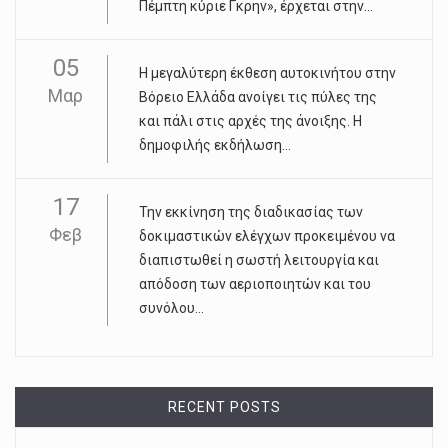
Πέμπτη κύριε Γκρην», έρχεται στην...
05
Η μεγαλύτερη έκθεση αυτοκινήτου στην
Μαρ
Βόρειο Ελλάδα ανοίγει τις πύλες της
και πάλι στις αρχές της άνοιξης. Η
δημοφιλής εκδήλωση...
17
Την εκκίνηση της διαδικασίας των
Φεβ
δοκιμαστικών ελέγχων προκειμένου να
διαπιστωθεί η σωστή λειτουργία και
απόδοση των αεριοποιητών και του
συνόλου...
RECENT POSTS