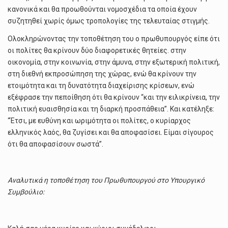
κανονικά και θα προωθούνται νομοσχέδια τα οποία έχουν
συζητηθεί χωρίς όμως τροπολογίες της τελευταίας στιγμής.
Ολοκληρώνοντας την τοποθέτηση του ο πρωθυπουργός είπε ότι
οι πολίτες θα κρίνουν δύο διαφορετικές θητείες. στην
οικονομία, στην κοινωνία, στην άμυνα, στην εξωτερική πολιτική,
στη διεθνή εκπροσώπηση της χώρας, ενώ θα κρίνουν την
ετοιμότητα και τη δυνατότητα διαχείρισης κρίσεων, ενώ
εξέφρασε την πεποίθηση ότι θα κρίνουν “και την ειλικρίνεια, την
πολιτική ευαισθησία και τη διαρκή προσπάθεια”. Και κατέληξε:
“Έτσι, με ευθύνη και ωριμότητα οι πολίτες, ο κυρίαρχος
ελληνικός λαός, θα ζυγίσει και θα αποφασίσει. Είμαι σίγουρος
ότι θα αποφασίσουν σωστά”.
Αναλυτικά η τοποθέτηση του Πρωθυπουργού στο Υπουργικό
Συμβούλιο: