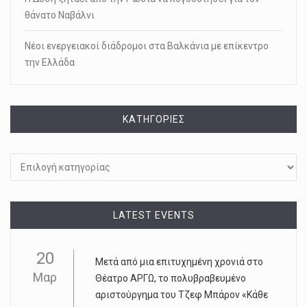
θάνατο Ναβάλνι
Νέοι ενεργειακοί διάδρομοι στα Βαλκάνια με επίκεντρο
την Ελλάδα
KΑΤΗΓΟΡΊΕΣ
Kατηγορίες
LATEST EVENTS
20
Μετά από μια επιτυχημένη χρονιά στο
Μαρ
Θέατρο ΑΡΓΩ, το πολυβραβευμένο
αριστούργημα του Τζεφ Μπάρον «Κάθε