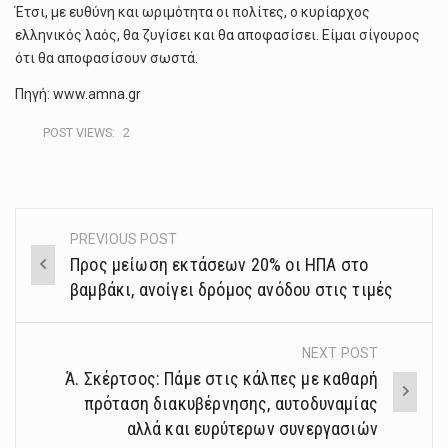
Έτσι, με ευθύνη και ωριμότητα οι πολίτες, ο κυρίαρχος
ελληνικός λαός, θα ζυγίσει και θα αποφασίσει. Είμαι σίγουρος
ότι θα αποφασίσουν σωστά.
Πηγή: www.amna.gr
POST VIEWS:
2
PREVIOUS POST
Post
Προς μείωση εκτάσεων 20% οι ΗΠΑ στο
navigation
βαμβάκι, ανοίγει δρόμος ανόδου στις τιμές
NEXT POST
Ά. Σκέρτσος: Πάμε στις κάλπες με καθαρή
πρόταση διακυβέρνησης, αυτοδυναμίας
αλλά και ευρύτερων συνεργασιών