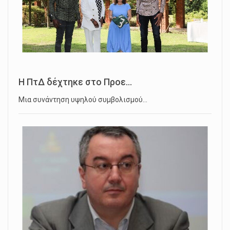
Η ΠτΔ δέχτηκε στο Προε...
Μια συνάντηση υψηλού συμβολισμού…