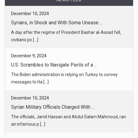
December 10, 2024
Syrians, in Shock and With Some Unease ...
A day after the regime of President Bashar al-Assad fell,
civilians po [...]
December 9, 2024
U.S. Scrambles to Navigate Perils of a ...
The Biden administration is relying on Turkey to convey
messages to Ha [...]
December 10, 2024
Syrian Military Officials Charged With ...
The officials, Jamil Hassan and Abdul Salam Mahmoud, ran
an infamous p [...]