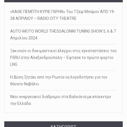
«ΚΑΘΕ ΠΕΜΠΤΗ ΚΥΡΙΕ ΓΚΡΗΝ» Του Τζεφ Μπάρον ΑΠΟ 19-
28 ΑΠΡΙΛΙΟΥ – RADIO CITY THEATRE
AUTO-MOTO WORLD THESSALONIKI TUNING SHOW 5, 6 & 7
Απριλίου 2024
Ξεκινούν οι δοκιμαστικοί έλεγχοι στις εγκαταστάσεις του
FSRU στην Αλεξανδρούπολη – Έφτασε το πρώτο φορτίο
LNG
Η Δύση ζητάει από την Ρωσία να λογοδοτήσει για τον
θάνατο Ναβάλνι
Νέοι ενεργειακοί διάδρομοι στα Βαλκάνια με επίκεντρο
την Ελλάδα