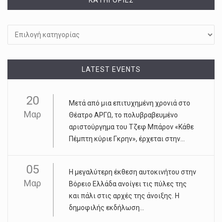
KΑΤΗΓΟΡΊΕΣ
Kατηγορίες
LATEST EVENTS
20
Μετά από μια επιτυχημένη χρονιά στο
Μαρ
Θέατρο ΑΡΓΩ, το πολυβραβευμένο
αριστούργημα του Τζεφ Μπάρον «Κάθε
Πέμπτη κύριε Γκρην», έρχεται στην...
05
Η μεγαλύτερη έκθεση αυτοκινήτου στην
Μαρ
Βόρειο Ελλάδα ανοίγει τις πύλες της
και πάλι στις αρχές της άνοιξης. Η
δημοφιλής εκδήλωση...