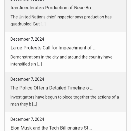
December 7, 2024
Large Protests Call for Impeachment of ...
Demonstrations in the city and around the country have
intensified sin [...]
December 7, 2024
The Police Offer a Detailed Timeline o ...
Investigators have begun to piece together the actions of a
man they b [...]
December 7, 2024
Elon Musk and the Tech Billionaires St ...
The involvement of wealthy investors has made this
presidential transi [...]
December 7, 2024