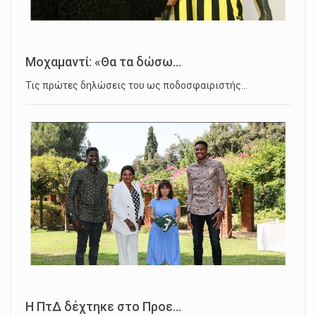
Μοχαμαντί: «Θα τα δώσω...
Τις πρώτες δηλώσεις του ως ποδοσφαιριστής…
Η ΠτΔ δέχτηκε στο Προε...