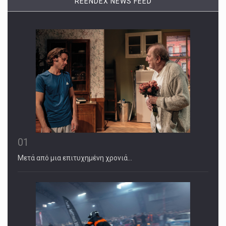
REENDEX NEWS FEED
01
Μετά από μια επιτυχημένη χρονιά…