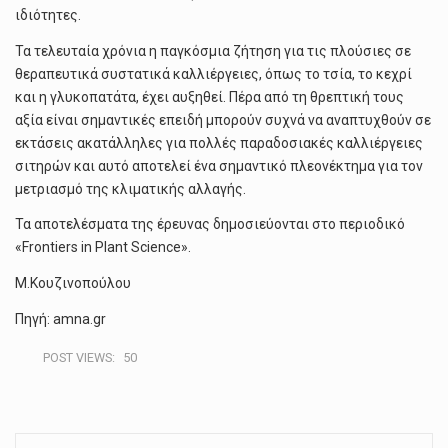
ιδιότητες.
Τα τελευταία χρόνια η παγκόσμια ζήτηση για τις πλούσιες σε
θεραπευτικά συστατικά καλλιέργειες, όπως το τσία, το κεχρί
και η γλυκοπατάτα, έχει αυξηθεί. Πέρα από τη θρεπτική τους
αξία είναι σημαντικές επειδή μπορούν συχνά να αναπτυχθούν σε
εκτάσεις ακατάλληλες για πολλές παραδοσιακές καλλιέργειες
σιτηρών και αυτό αποτελεί ένα σημαντικό πλεονέκτημα για τον
μετριασμό της κλιματικής αλλαγής.
Τα αποτελέσματα της έρευνας δημοσιεύονται στο περιοδικό
«Frontiers in Plant Science».
Μ.Κουζινοπούλου
Πηγή: amna.gr
POST VIEWS:
50