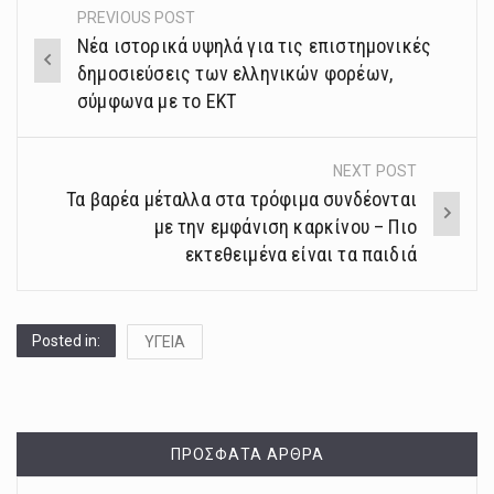
PREVIOUS POST
Post
Νέα ιστορικά υψηλά για τις επιστημονικές
navigation
δημοσιεύσεις των ελληνικών φορέων,
σύμφωνα με το ΕΚΤ
NEXT POST
Τα βαρέα μέταλλα στα τρόφιμα συνδέονται
με την εμφάνιση καρκίνου – Πιο
εκτεθειμένα είναι τα παιδιά
Posted in:
ΥΓΕΙΑ
ΠΡΌΣΦΑΤΑ ΆΡΘΡΑ