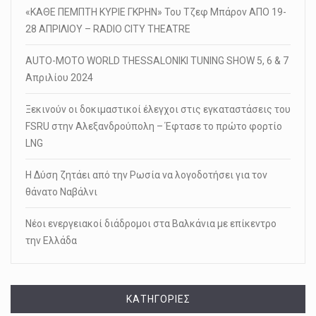
«ΚΑΘΕ ΠΕΜΠΤΗ ΚΥΡΙΕ ΓΚΡΗΝ» Του Τζεφ Μπάρον ΑΠΟ 19-
28 ΑΠΡΙΛΙΟΥ – RADIO CITY THEATRE
AUTO-MOTO WORLD THESSALONIKI TUNING SHOW 5, 6 & 7
Απριλίου 2024
Ξεκινούν οι δοκιμαστικοί έλεγχοι στις εγκαταστάσεις του
FSRU στην Αλεξανδρούπολη – Έφτασε το πρώτο φορτίο
LNG
Η Δύση ζητάει από την Ρωσία να λογοδοτήσει για τον
θάνατο Ναβάλνι
Νέοι ενεργειακοί διάδρομοι στα Βαλκάνια με επίκεντρο
την Ελλάδα
KΑΤΗΓΟΡΊΕΣ