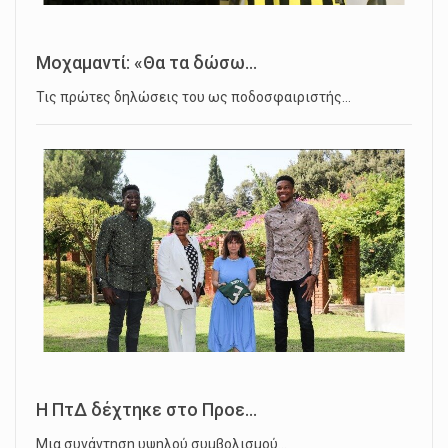
Μοχαμαντί: «Θα τα δώσω...
Τις πρώτες δηλώσεις του ως ποδοσφαιριστής…
Η ΠτΔ δέχτηκε στο Προε...
Μια συνάντηση υψηλού συμβολισμού…