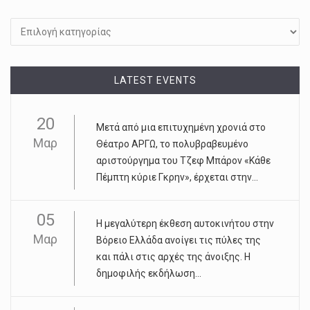
Kατηγορίες
LATEST EVENTS
20
Μετά από μια επιτυχημένη χρονιά στο
Μαρ
Θέατρο ΑΡΓΩ, το πολυβραβευμένο
αριστούργημα του Τζεφ Μπάρον «Κάθε
Πέμπτη κύριε Γκρην», έρχεται στην...
05
Η μεγαλύτερη έκθεση αυτοκινήτου στην
Μαρ
Βόρειο Ελλάδα ανοίγει τις πύλες της
και πάλι στις αρχές της άνοιξης. Η
δημοφιλής εκδήλωση...