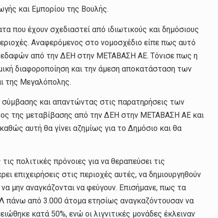
ωγής και Εμπορίου της Βουλής.
α που έχουν σχεδιαστεί από ιδιωτικούς και δημόσιους
 περιοχές. Αναφερόμενος στο νομοσχέδιο είπε πως αυτό
ς εδαφών από την ΔΕΗ στην ΜΕΤΑΒΑΣΗ ΑΕ. Τόνισε πως η
νομική διαφοροποίηση και την άμεση αποκατάσταση των
ι της Μεγαλόπολης.
ς σύμβασης και απαντώντας στις παρατηρήσεις των
τος της μεταβίβασης από την ΔΕΗ στην ΜΕΤΑΒΑΣΗ ΑΕ και
αθώς αυτή θα γίνει αζημίως για το Δημόσιο και θα
 τις πολιτικές πρόνοιες για να θεραπεύσει τις
ρει επιχειρήσεις στις περιοχές αυτές, να δημιουργηθούν
 να μην αναγκάζονται να φεύγουν. Επισήμανε, πως τα
Λ πάνω από 3.000 άτομα ετησίως αναγκαζόντουσαν να
ειώθηκε κατά 50%, ενώ οι λιγνιτικές μονάδες έκλειναν