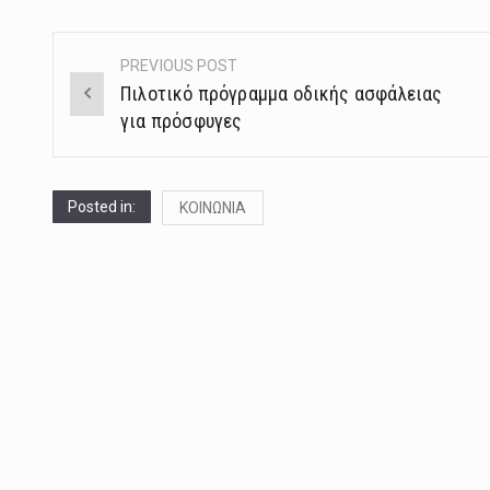
PREVIOUS POST
Post
Πιλοτικό πρόγραμμα οδικής ασφάλειας
navigation
για πρόσφυγες
Posted in:
ΚΟΙΝΩΝΙΑ