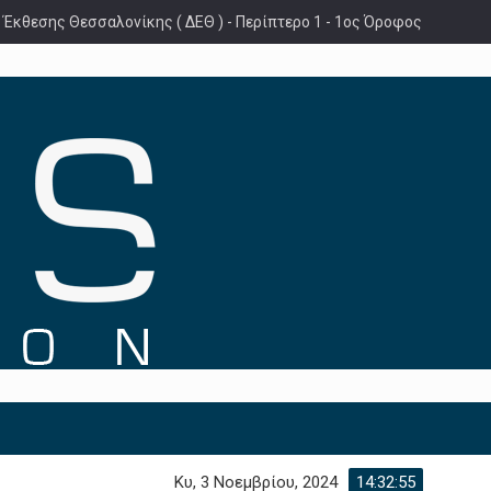
 Έκθεσης Θεσσαλονίκης ( ΔΕΘ ) - Περίπτερο 1 - 1ος Όροφος
Κυ, 3 Νοεμβρίου, 2024
14:32:56