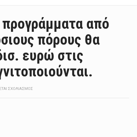
α προγράμματα από
όσιους πόρους θα
ισ. ευρώ στις
γνιτοποιούνται.
ΣΤΟ
ΕΤΑΙ ΣΧΟΛΙΑΣΜΌΣ
Ν.
ΠΑΠΑΘΑΝΆΣΗΣ:
ΤΑ
ΠΡΟΓΡΆΜΜΑΤΑ
ΑΠΌ
ΙΔΙΩΤΙΚΟΎΣ
ΚΑΙ