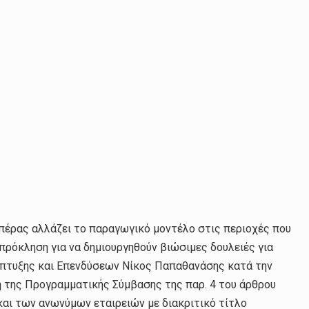
 πέρας αλλάζει το παραγωγικό μοντέλο στις περιοχές που
ι πρόκληση για να δημιουργηθούν βιώσιμες δουλειές για
άπτυξης και Επενδύσεων Νίκος Παπαθανάσης κατά την
της Προγραμματικής Σύμβασης της παρ. 4 του άρθρου
και των ανωνύμων εταιρειών με διακριτικό τίτλο