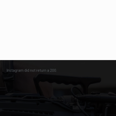
Instagram did not return a 200.