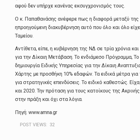
αφού δεν υπήρχε κανένας εκσυγχρονισμός τους.
Ο κ. Παπαθανάσης ανέφερε πως η διαφορά μεταξύ της Ν
ηπροηγούμενη διακυβέρνηση αυτό που όλο και όλο είχε
Ταμείου.
Αντίθετα, είπε, η κυβέρνηση της ΝΔ σε τρία χρόνια και
για την Δίκαιη Μετάβαση. Το ενδιάμεσο Πρόγραμμα, Το
δημιουργία Ειδικής Υπηρεσίας για την Δίκαιη Αναπτυ
Χάρτης με προσθήκη 10% εδαφών. Τα ειδικά μέτρα για 
για στρατηγικές επενδύσεις. Το ειδικό καθεστώς. Είχα
και 2020. Την πρόταση για τους κατοίκους της Ακρινής
στην πράξη και όχι στα λόγια.
Πηγή: www.amna.gr
POST VIEWS:
32