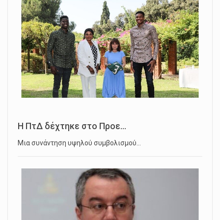
Η ΠτΔ δέχτηκε στο Προε...
Μια συνάντηση υψηλού συμβολισμού…