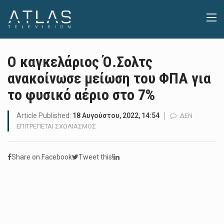
Ο καγκελάριος Ό.Σολτς
ανακοίνωσε μείωση του ΦΠΑ για
το φυσικό αέριο στο 7%
Article Published:
18 Αυγούστου, 2022, 14:54
ΔΕΝ
ΣΤΟ
ΕΠΙΤΡΈΠΕΤΑΙ ΣΧΟΛΙΑΣΜΌΣ
Ο
ΚΑΓΚΕΛΆΡΙΟΣ
Share on Facebook
Tweet this!
Ό.ΣΟΛΤΣ
ΑΝΑΚΟΊΝΩΣΕ
ΜΕΊΩΣΗ
ΤΟΥ
ΦΠΑ
ΓΙΑ
ΤΟ