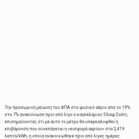
ΦΥΣΙΚΌ
ΑΈΡΙΟ
ΣΤΟ
7%
Την προσωρινή μείωση του ΦΠΑ στο φυσικό αέριο από το 19%
στο 7% ανακοίνωσε πριν από λίγο ο καγκελάριος Όλαφ Σολτς,
επισημαίνοντας ότι με αυτό το μέτρο θα υπερκαλυφθεί η
επιβάρυνση που συνεπάγεται η «εισφορά αερίου» στα 2,419
λεπτά/kWh, η οποία ανακοινώθηκε πριν από λίγες ημέρες.