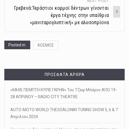
NEXT POST
Γρεβενά:Τεράστιοι κορμοί δέντρων γίνονται
έργα τέχνης στην υπαίθρια
«μανιταρογλυπτική» με αλυσοπρίονα
Posted in:
ΚΟΣΜΟΣ
ΠΡΌΣΦΑΤΑ ΆΡΘΡΑ
«ΚΑΘΕ ΠΕΜΠΤΗ ΚΥΡΙΕ ΓΚΡΗΝ» Του Τζεφ Μπάρον ΑΠΟ 19-
28 ΑΠΡΙΛΙΟΥ – RADIO CITY THEATRE
AUTO-MOTO WORLD THESSALONIKI TUNING SHOW 5, 6 & 7
Απριλίου 2024