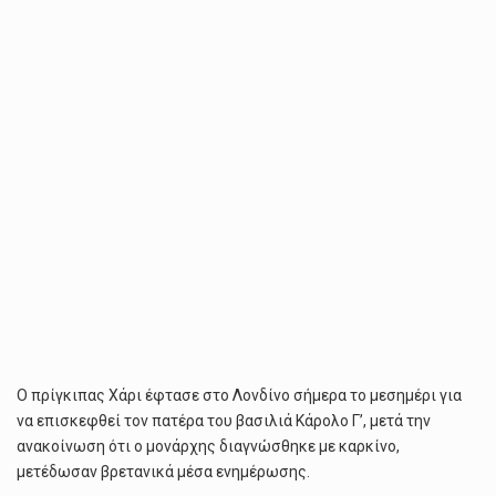
Ο πρίγκιπας Χάρι έφτασε στο Λονδίνο σήμερα το μεσημέρι για
να επισκεφθεί τον πατέρα του βασιλιά Κάρολο Γ’, μετά την
ανακοίνωση ότι ο μονάρχης διαγνώσθηκε με καρκίνο,
μετέδωσαν βρετανικά μέσα ενημέρωσης.