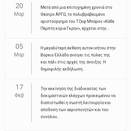
20
Μετά από μια επιτυχημένη χρονιά στο
Μαρ
Θέατρο ΑΡΓΩ, το πολυβραβευμένο
αριστούργημα του Τζεφ Μπάρον «Κάθε
Πέμπτη κύριε Γκρην», έρχεται στην...
05
Η μεγαλύτερη έκθεση αυτοκινήτου στην
Μαρ
Βόρειο Ελλάδα ανοίγει τις πύλες της
και πάλι στις αρχές της άνοιξης. Η
δημοφιλής εκδήλωση...
17
Την εκκίνηση της διαδικασίας των
Φεβ
δοκιμαστικών ελέγχων προκειμένου να
διαπιστωθεί η σωστή λειτουργία και
απόδοση των αεριοποιητών και του
συνόλου...