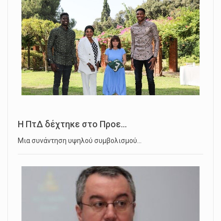
Η ΠτΔ δέχτηκε στο Προε...
Μια συνάντηση υψηλού συμβολισμού…