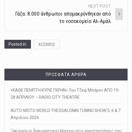
NEXT POST
Γάζα: 8.000 άνθρωποι απομακρύνθηκαν από
το νοσοκομείο Αλ-Αμάλ
Posted in:
ΚΟΣΜΟΣ
ΠΡΌΣΦΑΤΑ ΆΡΘΡΑ
«ΚΑΘΕ ΠΕΜΠΤΗ ΚΥΡΙΕ ΓΚΡΗΝ» Του Τζεφ Μπάρον ΑΠΟ 19-
28 ΑΠΡΙΛΙΟΥ – RADIO CITY THEATRE
AUTO-MOTO WORLD THESSALONIKI TUNING SHOW 5, 6 & 7
Απριλίου 2024
Ξεκινούν οι δοκιμαστικοί έλεγχοι στις εγκαταστάσεις του