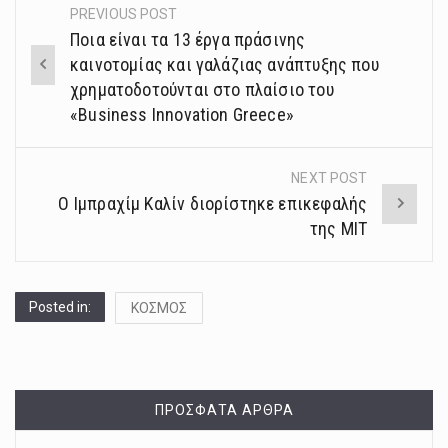
PREVIOUS POST
Post
Ποια είναι τα 13 έργα πράσινης
navigation
καινοτομίας και γαλάζιας ανάπτυξης που
χρηματοδοτούνται στο πλαίσιο του
«Business Innovation Greece»
NEXT POST
Ο Ιμπραχίμ Καλίν διορίστηκε επικεφαλής
της ΜΙΤ
Posted in:
ΚΟΣΜΟΣ
ΠΡΌΣΦΑΤΑ ΆΡΘΡΑ