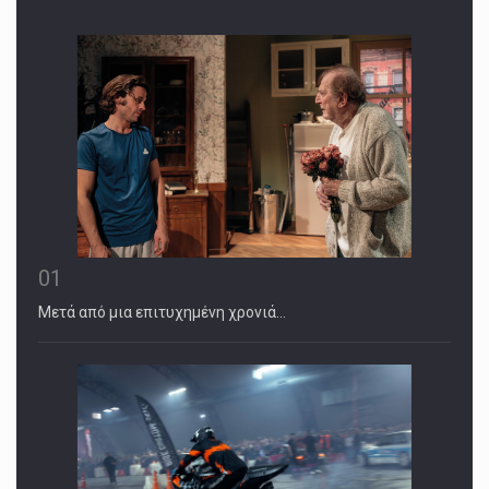
01
Μετά από μια επιτυχημένη χρονιά…