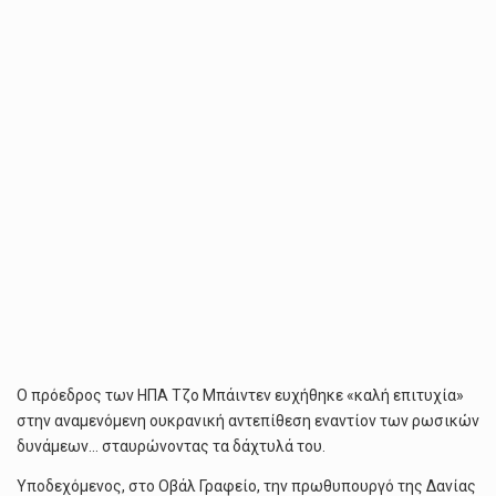
Ο πρόεδρος των ΗΠΑ Τζο Μπάιντεν ευχήθηκε «καλή επιτυχία»
στην αναμενόμενη ουκρανική αντεπίθεση εναντίον των ρωσικών
δυνάμεων… σταυρώνοντας τα δάχτυλά του.
Υποδεχόμενος, στο Οβάλ Γραφείο, την πρωθυπουργό της Δανίας