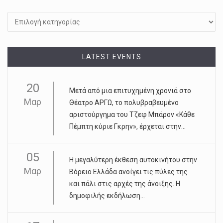
Kατηγορίες
LATEST EVENTS
20
Μετά από μια επιτυχημένη χρονιά στο
Μαρ
Θέατρο ΑΡΓΩ, το πολυβραβευμένο
αριστούργημα του Τζεφ Μπάρον «Κάθε
Πέμπτη κύριε Γκρην», έρχεται στην...
05
Η μεγαλύτερη έκθεση αυτοκινήτου στην
Μαρ
Βόρειο Ελλάδα ανοίγει τις πύλες της
και πάλι στις αρχές της άνοιξης. Η
δημοφιλής εκδήλωση...