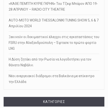
«ΚΑΘΕ ΠΕΜΠΤΗ ΚΥΡΙΕ ΓΚΡΗΝ» Του Τζεφ Μπάρον ΑΠΟ 19-
28 ΑΠΡΙΛΙΟΥ – RADIO CITY THEATRE
AUTO-MOTO WORLD THESSALONIKI TUNING SHOW 5, 6 & 7
Απριλίου 2024
Ξεκινούν οι δοκιμαστικοί έλεγχοι στις εγκαταστάσεις του
FSRU στην Αλεξανδρούπολη – Έφτασε το πρώτο φορτίο
LNG
Η Δύση ζητάει από την Ρωσία να λογοδοτήσει για τον
θάνατο Ναβάλνι
Νέοι ενεργειακοί διάδρομοι στα Βαλκάνια με επίκεντρο
την Ελλάδα
KΑΤΗΓΟΡΊΕΣ