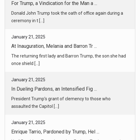
At Inauguration, Melania and Barron Tr ...
The returning first lady and Barron Trump, the son she had
once shield [...]
January 21, 2025
In Dueling Pardons, an Intensified Fig ...
President Trump’s grant of clemency to those who
assaulted the Capitol [...]
January 21, 2025
Enrique Tarrio, Pardoned by Trump, Hel ...
Until President Trump’s pardon, Enrique Tarrio was serving
a 22-year p [...]
January 21, 2025
Trump Commutes Sentence of Stewart Rho ...