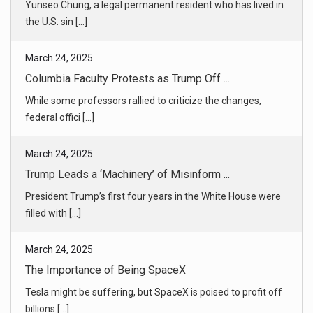
March 24, 2025
Columbia Faculty Protests as Trump Off ...
While some professors rallied to criticize the changes,
federal offici [...]
March 24, 2025
Trump Leads a ‘Machinery’ of Misinform ...
President Trump’s first four years in the White House were
filled with [...]
March 24, 2025
The Importance of Being SpaceX
Tesla might be suffering, but SpaceX is poised to profit off
billions [...]
March 24, 2025
Trump Asks Supreme Court to Block Ruli ...