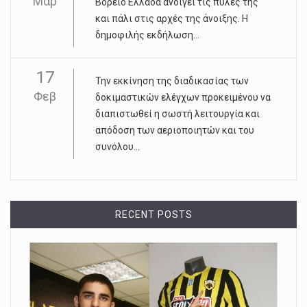
Μαρ
Βόρειο Ελλάδα ανοίγει τις πύλες της
και πάλι στις αρχές της άνοιξης. Η
δημοφιλής εκδήλωση...
17
Την εκκίνηση της διαδικασίας των
Φεβ
δοκιμαστικών ελέγχων προκειμένου να
διαπιστωθεί η σωστή λειτουργία και
απόδοση των αεριοποιητών και του
συνόλου...
RECENT POSTS