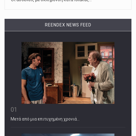
REENDEX NEWS FEED
01
Μετά από μια επιτυχημένη χρονιά…