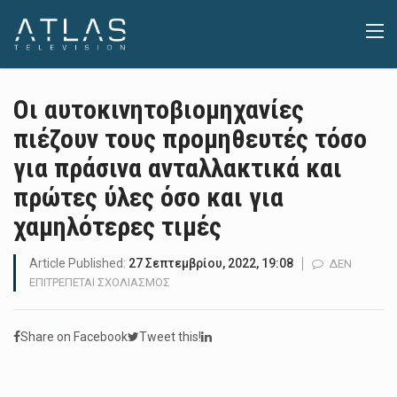
Οι αυτοκινητοβιομηχανίες
πιέζουν τους προμηθευτές τόσο
για πράσινα ανταλλακτικά και
πρώτες ύλες όσο και για
χαμηλότερες τιμές
Article Published:
27 Σεπτεμβρίου, 2022, 19:08
ΔΕΝ
ΣΤΟ
ΕΠΙΤΡΈΠΕΤΑΙ ΣΧΟΛΙΑΣΜΌΣ
ΟΙ
ΑΥΤΟΚΙΝΗΤΟΒΙΟΜΗΧΑΝΊΕΣ
Share on Facebook
Tweet this!
ΠΙΈΖΟΥΝ
ΤΟΥΣ
ΠΡΟΜΗΘΕΥΤΈΣ
ΤΌΣΟ