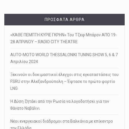
ΠΡΌΣΦΑΤΑ ΆΡΘΡΑ
«ΚΑΘΕ ΠΕΜΠΤΗ ΚΥΡΙΕ ΓΚΡΗΝ» Του Τζεφ Μπάρον ΑΠΟ 19-
28 ΑΠΡΙΛΙΟΥ – RADIO CITY THEATRE
AUTO-MOTO WORLD THESSALONIKI TUNING SHOW 5, 6 & 7
Απριλίου 2024
Ξεκινούν οι δοκιμαστικοί έλεγχοι στις εγκαταστάσεις του
FSRU στην Αλεξανδρούπολη – Έφτασε το πρώτο φορτίο
LNG
Η Δύση ζητάει από την Ρωσία να λογοδοτήσει για τον
θάνατο Ναβάλνι
Νέοι ενεργειακοί διάδρομοι στα Βαλκάνια με επίκεντρο
την Ελλάδα