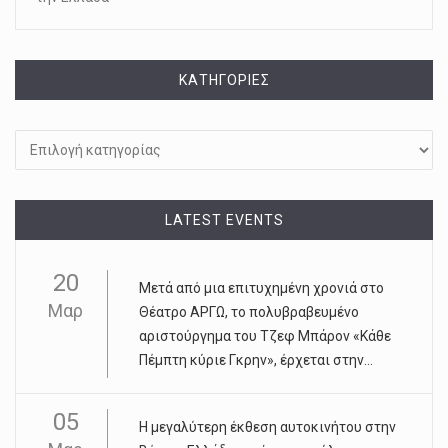
KΑΤΗΓΟΡΊΕΣ
Kατηγορίες
LATEST EVENTS
20
Μετά από μια επιτυχημένη χρονιά στο
Μαρ
Θέατρο ΑΡΓΩ, το πολυβραβευμένο
αριστούργημα του Τζεφ Μπάρον «Κάθε
Πέμπτη κύριε Γκρην», έρχεται στην...
05
Η μεγαλύτερη έκθεση αυτοκινήτου στην