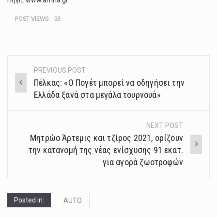
POST VIEWS:
53
PREVIOUS POST
Post
Πέλκας: «Ο Πογέτ μπορεί να οδηγήσει την
navigation
Ελλάδα ξανά στα μεγάλα τουρνουά»
NEXT POST
Μητρώο Άρτεμις και τζίρος 2021, ορίζουν
την κατανομή της νέας ενίσχυσης 91 εκατ.
για αγορά ζωοτροφών
Posted in:
AUTO