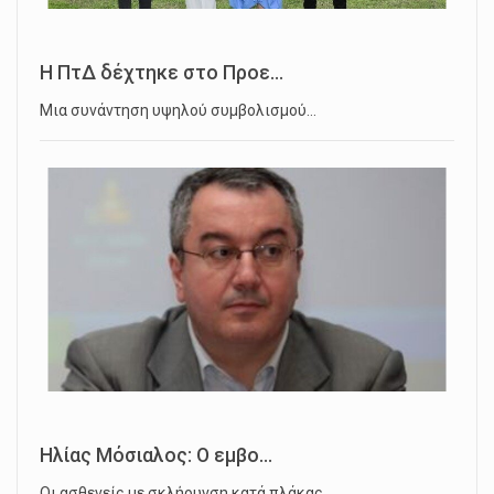
Η ΠτΔ δέχτηκε στο Προε...
Μια συνάντηση υψηλού συμβολισμού…
Ηλίας Μόσιαλος: Ο εμβο...
Οι ασθενείς με σκλήρυνση κατά πλάκας…