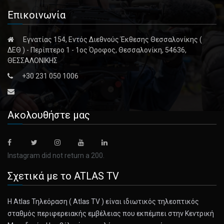
Επικοινωνία
Εγνατίας 154, Εντός Διεθνούς Έκθεσης Θεσσαλονίκης (
ΔΕΘ ) - Περίπτερο 1 - 1ος Όροφος, Θεσσαλονίκη, 54636,
ΘΕΣΣΑΛΟΝΙΚΗΣ
+30 231 050 1006
Ακολουθήστε μας
Instagram did not return a 200.
Σχετικά με το ATLAS TV
Η Atlas Τηλεόραση ( Atlas TV ) είναι ιδιωτικός τηλεοπτικός
σταθμός περιφερειακής εμβέλειας που εκπέμπει στην Κεντρική