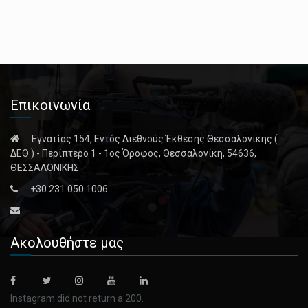
Επικοινωνία
Εγνατίας 154, Εντός Διεθνούς Έκθεσης Θεσσαλονίκης (
ΔΕΘ ) - Περίπτερο 1 - 1ος Όροφος, Θεσσαλονίκη, 54636,
ΘΕΣΣΑΛΟΝΙΚΗΣ
+30 231 050 1006
Ακολουθήστε μας
Instagram did not return a 200.