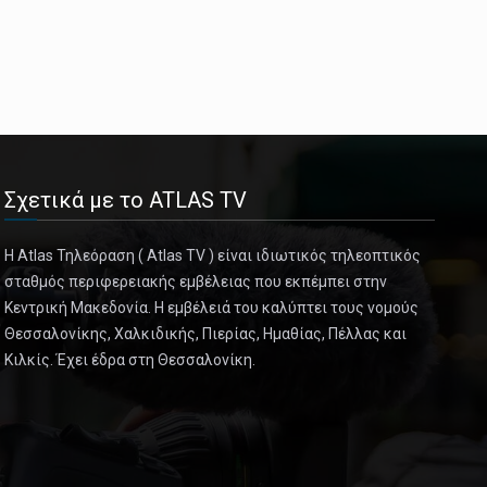
Σχετικά με το ATLAS TV
Η Atlas Τηλεόραση ( Atlas TV ) είναι ιδιωτικός τηλεοπτικός
σταθμός περιφερειακής εμβέλειας που εκπέμπει στην
Κεντρική Μακεδονία. Η εμβέλειά του καλύπτει τους νομούς
Θεσσαλονίκης, Χαλκιδικής, Πιερίας, Ημαθίας, Πέλλας και
Κιλκίς. Έχει έδρα στη Θεσσαλονίκη.