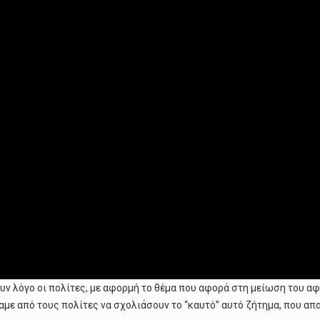
υν λόγο οι πολίτες, με αφορμή το θέμα που αφορά στη μείωση του α
με από τους πολίτες να σχολιάσουν το “καυτό” αυτό ζήτημα, που απα