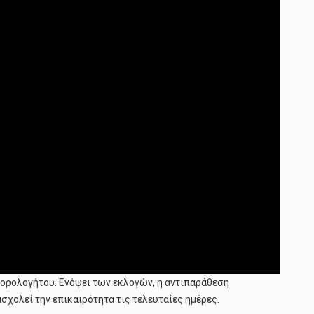
φορολογήτου. Ενόψει των εκλογών, η αντιπαράθεση
σχολεί την επικαιρότητα τις τελευταίες ημέρες.