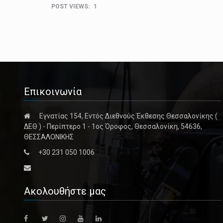
POST VIEWS:
1
Επικοινωνία
Εγνατίας 154, Εντός Διεθνούς Έκθεσης Θεσσαλονίκης (
ΔΕΘ ) - Περίπτερο 1 - 1ος Όροφος, Θεσσαλονίκη, 54636,
ΘΕΣΣΑΛΟΝΙΚΗΣ
+30 231 050 1006
Ακολουθήστε μας