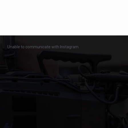
Unable to communicate with Instagram.