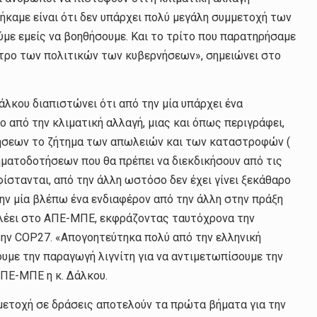
ρήκαμε είναι ότι δεν υπάρχει πολύ μεγάλη συμμετοχή των
ύμε εμείς να βοηθήσουμε. Και το τρίτο που παρατηρήσαμε
εντρο των πολιτικών των κυβερνήσεων», σημειώνει στο
λκου διαπιστώνει ότι από την μία υπάρχει ένα
 από την κλιματική αλλαγή, μιας και όπως περιγράφει,
ήσεων το ζήτημα των απωλειών και των καταστροφών (
ρηματοδοτήσεων που θα πρέπει να διεκδικήσουν από τις
ίστανται, από την άλλη ωστόσο δεν έχει γίνει ξεκάθαρο
ην μία βλέπω ένα ενδιαφέρον από την άλλη στην πράξη
, λέει στο ΑΠΕ-ΜΠΕ, εκφράζοντας ταυτόχρονα την
ην COP27. «Απογοητεύτηκα πολύ από την ελληνική
υμε την παραγωγή λιγνίτη για να αντιμετωπίσουμε την
 ΑΠΕ-ΜΠΕ η κ. Δάλκου.
μμετοχή σε δράσεις αποτελούν τα πρώτα βήματα για την