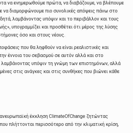
ώτα να ενημερωθούμε πρώτα, να διαβάζουμε, να βλέπουμε
υμε να διαμορφώνουμε πιο συνολικές απόψεις πάνω στο
ιδητά, λαμβάνοντας υπόψιν και το περιβάλλον και τους
ωής», υπογραμμίζει και προσθέτει ότι μέρος της λύσης
στήμονες όσο και στους νέους.
ποφάσεις που θα ληφθούν να είναι ρεαλιστικές και
την έννοια του σεβασμού σε αυτόν αλλά και στο
ις λαμβάνοντας υπόψιν τη γνώμη των επιστημόνων, αλλά
σμένες στις ανάγκες και στις συνθήκες που βιώνει κάθε
πανευρωπαϊκή έκκληση ClimateOfChange ζητώντας
που πλήττονται περισσότερο από την κλιματική κρίση,