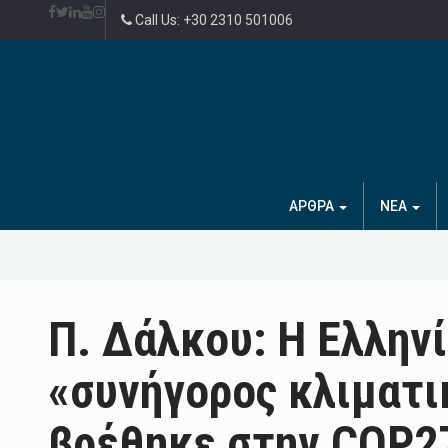
Call Us: +30 2310 501006
ΑΡΘΡΑ
ΝΕΑ
Π. Δάλκου: Η Ελληνί
«συνήγορος κλιματι
βρέθηκε στην COP2