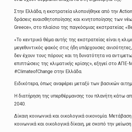
Στην Ελλάδα, η εκστρατεία υλοποιήθηκε από την Actio
δράσεις ευαισθητοποίησης και κινητοποίησης των νέων
Greece», στο πλαίσιο της παγκόσμιας εκστρατείας «Be
«Το κεντρικό θέμα αυτής της εκστρατείας είναι η κλιμ
μεγεθυντικός φακός στις ήδη υπάρχουσες ανισότητες, 
δεν έχουν τους πόρους και τη δυνατότητα να αντιμετ
επιπτώσεις της κλιματικής κρίσης», εξηγεί στο ΑΠΕ
#ClimateofChange στην Ελλάδα.
Ειδικότερα, όπως αναφέρει μεταξύ των βασικών αιτη
Η διατήρηση της υπερθέρμανσης του πλανήτη κάτω από 
2040.
Δίκαιη κοινωνικά και οικολογικά οικονομία. Μετάβαση 
κοινωνικά και οικολογικά δίκαιη, με σκοπό την μείωσ