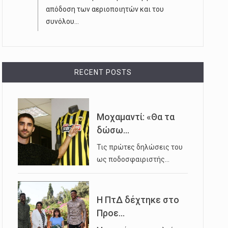
απόδοση των αεριοποιητών και του
συνόλου...
RECENT POSTS
Μοχαμαντί: «Θα τα
δώσω...
Τις πρώτες δηλώσεις του
ως ποδοσφαιριστής…
Η ΠτΔ δέχτηκε στο
Προε...