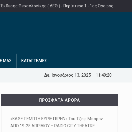
 Έκθεσης Θεσσαλονίκης ( ΔΕΘ ) - Περίπτερο 1 - 1ος Όροφος
Ε ΜΑΣ
ΚΑΤΑΓΓΕΛΙΕΣ
Δε, Ιανουάριος 13, 2025
11:49:21
ΠΡΌΣΦΑΤΑ ΆΡΘΡΑ
«ΚΑΘΕ ΠΕΜΠΤΗ ΚΥΡΙΕ ΓΚΡΗΝ» Του Τζεφ Μπάρον
ΑΠΟ 19-28 ΑΠΡΙΛΙΟΥ – RADIO CITY THEATRE