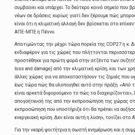
συμβαίνει και υπάρχει. Το δεύτερο κοινό σημείο που β
νέων σε δράσεις κυρίως γιατί δεν ξέρουμε πώς μπορο
είναι ότι η κλιματική αλλαγή δεν βρίσκεται στο επίκ
ΑΠΕ-ΜΠΕ η Πέννυ.
Αποτιμώντας την μέχρι τώρα πορεία της COP27 η κ. Δά
ενδιαφέρον για τις χώρες που πλήττονται περισσότερο
προστέθηκε για πρώτη φορά στην ατζέντα των συζητ
loss and damage) από την κλιματική κρίση, και των χ
άλλες χώρες για να αποκαταστήσουν τις ζημιές που υφ
έως τώρα πώς θα υλοποιηθεί αυτό στην πράξη. «Από τ
είναι αρκετά διφορούμενο το πώς τα διαχειρίζονται»
απογοήτευσή της από την εκπροσώπηση της χώρας στ
εκπροσώπηση που υποστήριξε ότι θα πρέπει να αυξήσο
ενεργειακή κρίση. Δεν είναι αυτή η λύση», τονίζει στο
Για την νεαρή φοιτήτρια η σωστή ενημέρωση και η συ