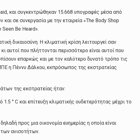
naid, και συγκεντρώθηκαν 15.668 υπογραφές μέσα από
 και σε συνεργασία με την εταιρεία «The Body Shop
 Seen Be Heard».
ατική δικαιοσύνη. Η κλιματική κρίση λειτουργεί σαν
κι αυτοί που πλήττονται περισσότερο είναι αυτοί που
ωπίσουν επαρκώς και με τον καλύτερο δυνατό τρόπο τις
-ΜΠΕ η Πέννυ Δάλκου, εκπρόσωπος της εκστρατείας
μάτων της εκστρατείας ήταν:
1.5 ° C και επίτευξη κλιματικής ουδετερότητας μέχρι το
δηλαδή προς μια οικονομία ευημερίας η οποία είναι
η των ανισοτήτων.