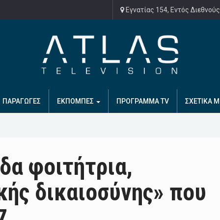
Εγνατίας 154, Εντός Διεθνούς
ΠΑΡΑΓΩΓΕΣ
ΕΚΠΟΜΠΕΣ
ΠΡΟΓΡΑΜΜΑ TV
ΣΧΕΤΙΚΑ Μ
δα φοιτήτρια,
κής δικαιοσύνης» που
7